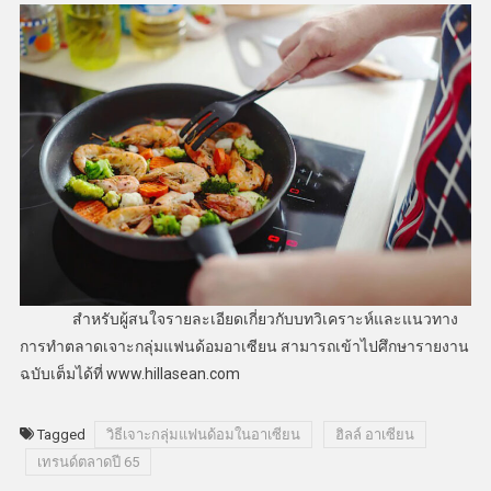
สำหรับผู้สนใจรายละเอียดเกี่ยวกับบทวิเคราะห์และแนวทาง
การทำตลาดเจาะกลุ่มแฟนด้อมอาเซียน สามารถเข้าไปศึกษารายงาน
ฉบับเต็มได้ที่ www.hillasean.com
Tagged
วิธีเจาะกลุ่มแฟนด้อมในอาเซียน
ฮิลล์ อาเซียน
เทรนด์ตลาดปี 65