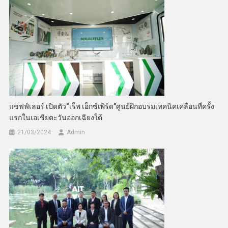
แชฟฟ์เลอร์ เปิดตัว“เร็พ เอ็กซ์เพิร์ด”ศูนย์ฝึกอบรมเทคนิคเคลื่อนที่ครั้ง
แรกในเอเชียตะวันออกเฉียงใต้
21/03/2024
Admin