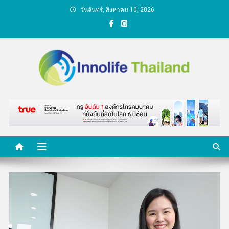
Skip
วันจันทร์, สิงหาคม 10, 2026
to
content
คนกับความคิด ชีวิตกับ
นวัตกรรม