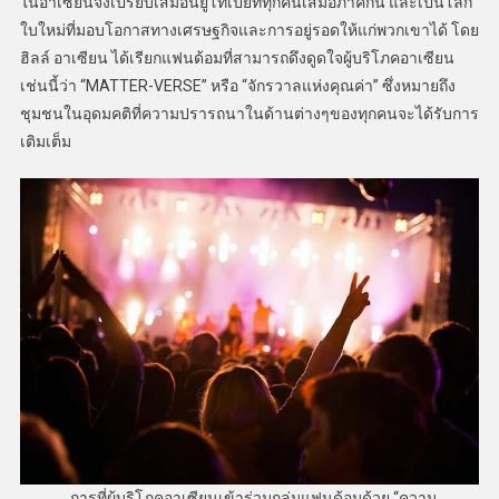
ในอาเซียนจึงเปรียบเสมือนยูโทเปียที่ทุกคนเสมอภาคกัน และเป็นโลก
ใบใหม่ที่มอบโอกาสทางเศรษฐกิจและการอยู่รอดให้แก่พวกเขาได้ โดย
ฮิลล์ อาเซียน ได้เรียกแฟนด้อมที่สามารถดึงดูดใจผู้บริโภคอาเซียน
เช่นนี้ว่า “MATTER-VERSE” หรือ “จักรวาลแห่งคุณค่า” ซึ่งหมายถึง
ชุมชนในอุดมคติที่ความปรารถนาในด้านต่างๆของทุกคนจะได้รับการ
เติมเต็ม
การที่ผู้บริโภคอาเซียนเข้าร่วมกลุ่มแฟนด้อมด้วย “ความ