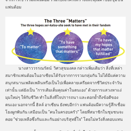
แฟนด้อม
นางสาววรรณรัตน์ วิศวสุขมงคล กล่าวเพิ่มเติมว่า สิ่งที่เหล่า
สมาชิกแฟนด้อมในอาเซียนได้รับจากการรวมกลุ่มกัน ไม่ได้มีแค่ความ
สนุกสนานเพลิดเพลินหรือเป็นไปเพื่อคลายเครียดจากชีวิตประจำวัน
เท่านั้น แต่ยังเป็น “การเติมเต็มคุณค่าในตนเอง” ด้วยการแสวงหาแง่
มุมใหม่ๆ ให้กับชีวิต ทำในสิ่งที่ใจปรารถนา และตอกย้ำถึงข้อดีของ
ตนเอง นอกจากนี้ ฮิลล์ อาเซียน ยังพบอีกว่า แฟนด้อมมีความรู้สึกเชื่อม
โยงผูกพันกัน เสมือนเป็น “คนในครอบครัว” โดยที่สมาชิกในชุมชนจะ
คอย “ช่วยเหลือซึ่งกันและกันอย่างบริสุทธิ์ใจ” โดยไม่หวังสิ่งตอบแทน