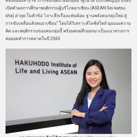
คลังสมองทางวิชาการซึ่งก่อตั้งโดยกลุ่มฮาคูโฮโด ประเทศญี่ปุ่น แถลง
เปิดตัวผลการศึกษาพฤติกรรมผู้บริโภคอาเซียน (ASEAN Sei-katsu-
sha) ล่าสุด ในหัวข้อ “เจาะลึกเรื่องแฟนด้อม: ฐานพลังคนกลุ่มใหม่ สู่
การขับเคลื่อนสังคมอาเซียน” โดยได้วิเคราะห์ไลฟ์สไตล์ มุมมองความ
คิด และพฤติกรรมของคนกลุ่มนี้ พร้อมตกผลึกออกมาเป็นแนวทางการ
ต่อยอดทำการตลาดในปี 2565