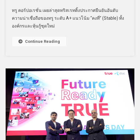
ทรู คอร์ปอเรชั่น เผยล่าสุดทริสเรทติ้งประกาศยืนยันอันดับ
ความน่าเชื่อถือของทรู ระดับ A+ แนวโน้ม “คงที่” (Stable) ทั้ง
องค์กรและหุ้นกู้ชุดใหม่
Continue Reading