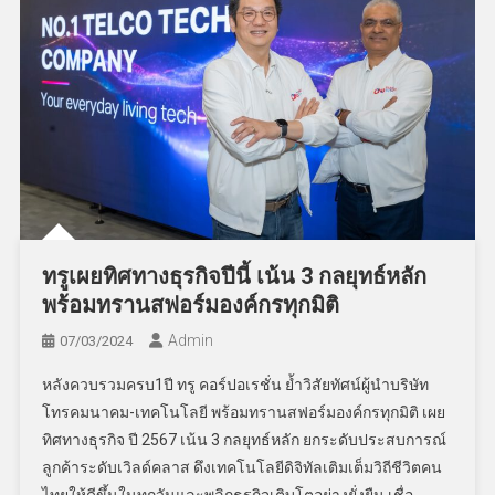
ทรูเผยทิศทางธุรกิจปีนี้ เน้น 3 กลยุทธ์หลัก
พร้อมทรานสฟอร์มองค์กรทุกมิติ
Admin
07/03/2024
หลังควบรวมครบ1ปี ทรู คอร์ปอเรชั่น ย้ำวิสัยทัศน์ผู้นำบริษัท
โทรคมนาคม-เทคโนโลยี พร้อมทรานสฟอร์มองค์กรทุกมิติ เผย
ทิศทางธุรกิจ ปี 2567 เน้น 3 กลยุทธ์หลัก ยกระดับประสบการณ์
ลูกค้าระดับเวิลด์คลาส ดึงเทคโนโลยีดิจิทัลเติมเต็มวิถีชีวิตคน