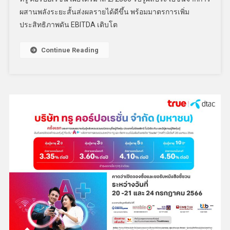
ผสานพลังระยะสั้นส่งผลรายได้ดีขึ้น พร้อมมาตรการเพิ่ม
ประสิทธิภาพดัน EBITDA เติบโต
Continue Reading