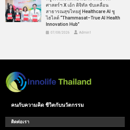
ศาสตร์ฯ X เอ้ก ดิจิทัล ขับเคลื่อน
สาธารณสุขไทยสู่ Healthcare AI ชู
ไฮไลต์ “Thammasat–True AI Health
Innovation Hub”
07/08/2026
Admin​1
คนกับความคิด ชีวิตกับนวัตกรรม
ติดต่อเรา