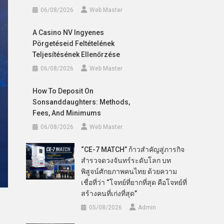
06/08/2026
Web Master
A Casino NV Ingyenes
Pörgetéseid Feltételének
Teljesítésének Ellenőrzése
06/08/2026
Web Master
How To Deposit On
Sonsanddaughters: Methods,
Fees, And Minimums
06/08/2026
Web Master
“CE-7 MATCH” ก้าวสำคัญสู่ภารกิจ
สำรวจดวงจันทร์ระดับโลก บท
พิสูจน์ศักยภาพคนไทย ด้วยความ
เชื่อที่ว่า “โจทย์ที่ยากที่สุด คือโจทย์ที่
สร้างคนที่เก่งที่สุด”
05/08/2026
Admin