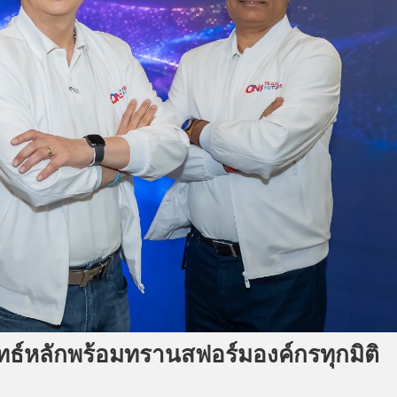
ลยุทธ์หลักพร้อมทรานสฟอร์มองค์กรทุกมิติ