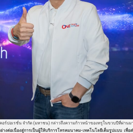
 คอร์ปอเรชั่น จำกัด (มหาชน) กล่าวถึงความก้าวหน้าของทรูในขวบปีที่ผ่านม
างต่อเนื่องสู่การเป็นผู้ให้บริการโทรคมนาคม-เทคโนโลยีเต็มรูปแบบ เพื่อส