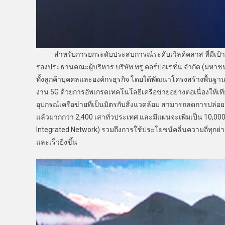
สำหรับการยกระดับประสบการณ์ระดับเวิลด์คลาส ที่มีเป้าหม
รองประธานคณะผู้บริหาร บริษัท ทรู คอร์ปอเรชั่น จำกัด (มหาชน
ทั้งลูกค้าบุคคลและองค์กรธุรกิจ โดยได้พัฒนาโครงสร้างพื้นฐ
งาน 5G ด้วยการอัพเกรดเทคโนโลยีเครือข่ายอย่างต่อเนื่องใ
อุปกรณ์เครือข่ายที่เป็นมิตรกับสิ่งแวดล้อม สามารถลดการปล่อย
แล้วมากกว่า 2,400 เสาทั่วประเทศ และมีแผนจะเพิ่มเป็น 10,000
Integrated Network) รวมถึงการใช้ประโยชน์คลื่นความถี่ทุกย่าน
และเร็วยิ่งขึ้น