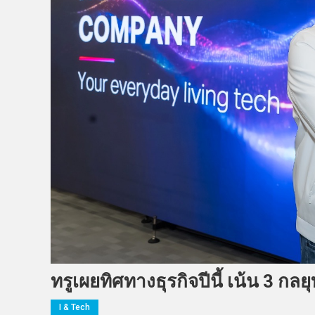
ทรูเผยทิศทางธุรกิจปีนี้ เน้น 3 ก
I & Tech