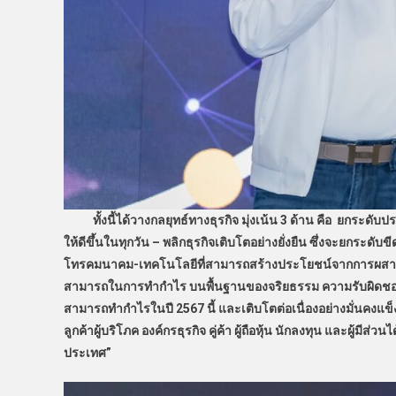
ทั้งนี้ได้วางกลยุทธ์ทางธุรกิจ มุ่งเน้น 3 ด้าน คือ ยกระดั
ให้ดีขึ้นในทุกวัน – พลิกธุรกิจเติบโตอย่างยั่งยืน ซึ่งจะยกระดั
โทรคมนาคม-เทคโนโลยีที่สามารถสร้างประโยชน์จากการผสานรว
สามารถในการทำกำไร บนพื้นฐานของจริยธรรม ความรับผิดชอบ แ
สามารถทำกำไรในปี 2567 นี้ และเติบโตต่อเนื่องอย่างมั่นคงแข็ง
ลูกค้าผู้บริโภค องค์กรธุรกิจ คู่ค้า ผู้ถือหุ้น นักลงทุน และผู้
ประเทศ”