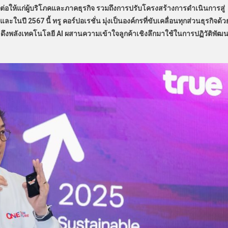
อให้แก่ผู้บริโภคและภาคธุรกิจ รวมถึงการปรับโครงสร้างการดำเนินการสู่
ี 2567 นี้ ทรู คอร์ปอเรชั่น มุ่งเป็นองค์กรที่ขับเคลื่อนทุกส่วนธุรกิจด้ว
าร ดึงพลังเทคโนโลยี AI ผสานความเข้าใจลูกค้าเชิงลึกมาใช้ในการปฏิวัติพัฒ