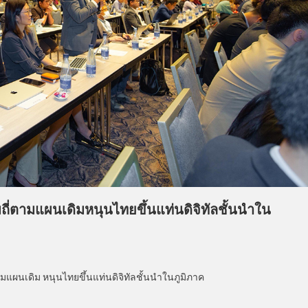
ถี่ตามแผนเดิมหนุนไทยขึ้นแท่นดิจิทัลชั้นนำใน
ตามแผนเดิม หนุนไทยขึ้นแท่นดิจิทัลชั้นนำในภูมิภาค