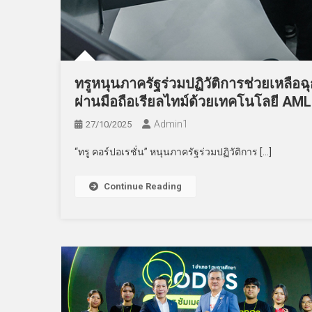
ทรูหนุนภาครัฐร่วมปฏิวัติการช่วยเหลือฉ
ผ่านมือถือเรียลไทม์ด้วยเทคโนโลยี AML
Admin​1
27/10/2025
“ทรู คอร์ปอเรชั่น” หนุนภาครัฐร่วมปฏิวัติการ […]
Continue Reading