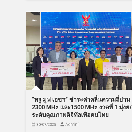
“ทรู มูฟ เอชฯ” ชำระค่าคลื่นความถี่ย่าน
2300 MHz และ1500 MHz งวดที่ 1 มุ่งย
ระดับคุณภาพดิจิทัลเพื่อคนไทย
Admin​1
30/07/2025