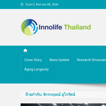
Skip
วันเสาร์, สิงหาคม 08, 2026
to
content
คนกับความคิด ชีวิตกับนว
Cover Story
News Update
Research Showcas
Aging-Longevity
ป้ายกำกับ:
จักรกฤษณ์ อุไรรัตน์