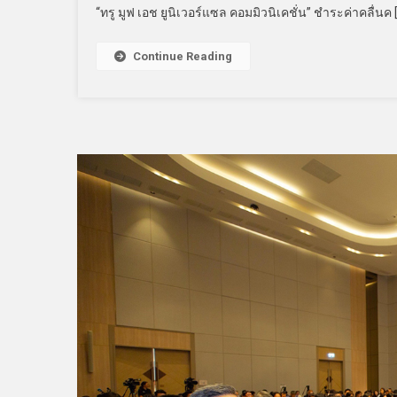
“ทรู มูฟ เอช ยูนิเวอร์แซล คอมมิวนิเคชั่น” ชำระค่าคลื่นค 
Continue Reading