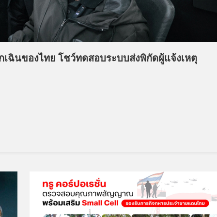
ุกเฉินของไทย โชว์ทดสอบระบบส่งพิกัดผู้แจ้งเหตุ