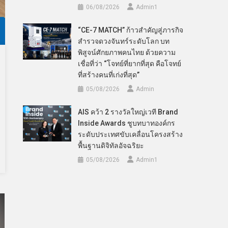
06/08/2026
Admin​1
“CE-7 MATCH” ก้าวสำคัญสู่ภารกิจ
สำรวจดวงจันทร์ระดับโลก บท
พิสูจน์ศักยภาพคนไทย ด้วยความ
เชื่อที่ว่า “โจทย์ที่ยากที่สุด คือโจทย์
ที่สร้างคนที่เก่งที่สุด”
05/08/2026
Admin
AIS คว้า 2 รางวัลใหญ่เวที Brand
Inside Awards ชูบทบาทองค์กร
ระดับประเทศขับเคลื่อนโครงสร้าง
พื้นฐานดิจิทัลอัจฉริยะ
05/08/2026
Admin​1