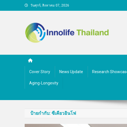
Skip
วันศุกร์, สิงหาคม 07, 2026
to
content
คนกับความคิด ชีวิตกับนว
Cover Story
News Update
Research Showcas
Aging-Longevity
ป้ายกำกับ:
ซีเคียวอินโฟ