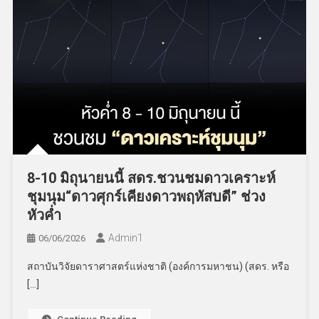
8-10 มิถุนายนนี้ สดร.ชวนชมดาวเคราะห์
ชุมนุม“ดาวศุกร์เคียงดาวพฤหัสบดี” ช่วง
หัวค่ำ
Admin​1
06/06/2026
สถาบันวิจัยดาราศาสตร์แห่งชาติ (องค์การมหาชน) (สดร. หรือ
[…]