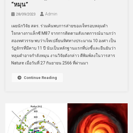
“หมุน”
Admin
28/09/2023
เผยนักวิจัย สดร. ร่วมค้นพบการส่ายของเจ็ทรอบหลุมดำ
ใจกลางกาแล็กซี M87 จากการติดตามสังเกตการณ์นานกว่า
สองทศวรรษ พบว่าเจ็ทเปลี่ยนทิศทางประมาณ 10 องศา เป็น
วัฏจักรที่มีคาบ 11 ปี นับเป็นหลักฐานแรกที่บ่งชี้และยืนยันว่า
หลุมดำอาจกำลังหมุน งานวิจัยดังกล่าว ตีพิมพ์ลงในวารสาร
Nature เมื่อวันที่ 27 กันยายน 2566 ที่ผ่านมา
Continue Reading