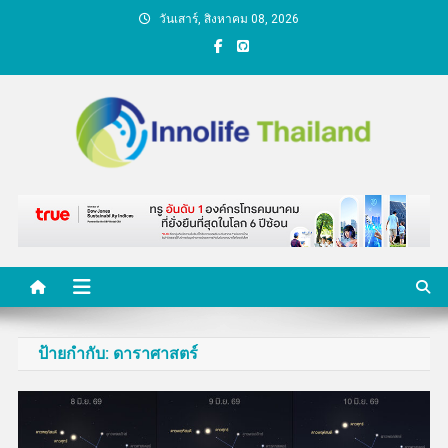
Skip
วันเสาร์, สิงหาคม 08, 2026
to
content
คนกับความคิด ชีวิตกับ
นวัตกรรม
ป้ายกำกับ:
ดาราศาสตร์