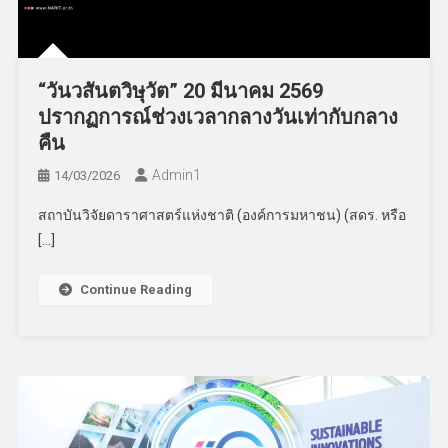
“วันวสันตวิษุวัต” 20 มีนาคม 2569
ปรากฏการณ์ช่วงเวลากลางวันเท่ากับกลาง
คืน
Admin​1
14/03/2026
สถาบันวิจัยดาราศาสตร์แห่งชาติ (องค์การมหาชน) (สดร. หรือ
[…]
Continue Reading