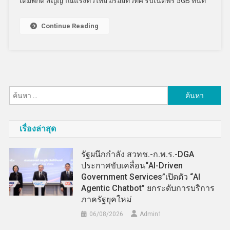
เต็มพิกัด สัญญาณแรงทั่วไทย อร่อยทั่วทิศ รับเน็ตฟรี 5GB ทันที
Continue Reading
ค้นหา
สำหรับ:
เรื่องล่าสุด
รัฐผนึกกำลัง สวทช.-ก.พ.ร.-DGA
ประกาศขับเคลื่อน“AI-Driven
Government Services”เปิดตัว “AI
Agentic Chatbot” ยกระดับการบริการ
ภาครัฐยุคใหม่
06/08/2026
Admin​1