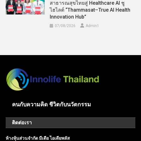
สาธารณสุขไทยสู่ Healthcare AI ชู
ไฮไลต์ “Thammasat–True AI Health
Innovation Hub”
07/08/2026
Admin​1
คนกับความคิด ชีวิตกับนวัตกรรม
ติดต่อเรา
ห้างหุ้นส่วนจำกัด มีเดีย ไอเดียพลัส