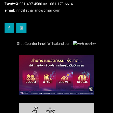
โทรศัพท์:
081-497-4580 และ 081-173-6614
email:
innolifethailand@gmail.com
Stat Counter InnolifeThailand.com: