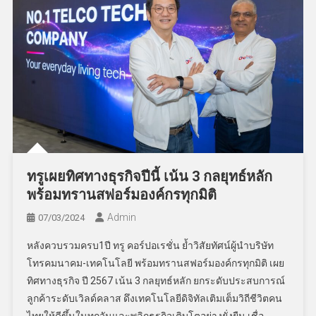
ทรูเผยทิศทางธุรกิจปีนี้ เน้น 3 กลยุทธ์หลัก
พร้อมทรานสฟอร์มองค์กรทุกมิติ
Admin
07/03/2024
หลังควบรวมครบ1ปี ทรู คอร์ปอเรชั่น ย้ำวิสัยทัศน์ผู้นำบริษัท
โทรคมนาคม-เทคโนโลยี พร้อมทรานสฟอร์มองค์กรทุกมิติ เผย
ทิศทางธุรกิจ ปี 2567 เน้น 3 กลยุทธ์หลัก ยกระดับประสบการณ์
ลูกค้าระดับเวิลด์คลาส ดึงเทคโนโลยีดิจิทัลเติมเต็มวิถีชีวิตคน