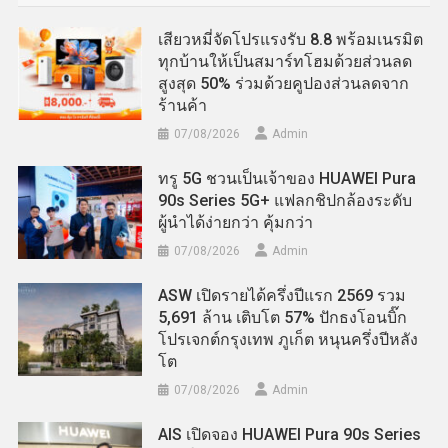
เสียวหมี่จัดโปรแรงรับ 8.8 พร้อมเนรมิต
ทุกบ้านให้เป็นสมาร์ทโฮมด้วยส่วนลด
สูงสุด 50% ร่วมด้วยคูปองส่วนลดจาก
ร้านค้า
07/08/2026
Admin
ทรู 5G ชวนเป็นเจ้าของ HUAWEI Pura
90s Series 5G+ แฟลกชิปกล้องระดับ
ผู้นำได้ง่ายกว่า คุ้มกว่า
07/08/2026
Admin
ASW เปิดรายได้ครึ่งปีแรก 2569 รวม
5,691 ล้าน เติบโต 57% ปักธงโอนบิ๊ก
โปรเจกต์กรุงเทพ ภูเก็ต หนุนครึ่งปีหลัง
โต
07/08/2026
Admin
AIS เปิดจอง HUAWEI Pura 90s Series