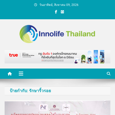
Skip
วันอาทิตย์, สิงหาคม 09, 2026
to
content
คนกับความคิด ชีวิตกับ
นวัตกรรม
ป้ายกำกับ:
รักษาริ้วรอย