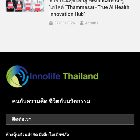
สาธารณสุขไทยสู่ Healthcare AI ชู
ไฮไลต์ “Thammasat–True AI Health
Innovation Hub”
07/08/2026
Admin​1
คนกับความคิด ชีวิตกับนวัตกรรม
ติดต่อเรา
ห้างหุ้นส่วนจำกัด มีเดีย ไอเดียพลัส