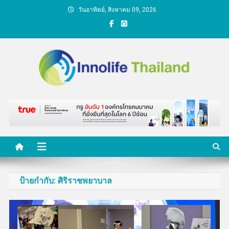
Skip
วันอาทิตย์, สิงหาคม 09, 2026
to
content
คนกับความคิด ชีวิตกับ
นวัตกรรม
ป้ายกำกับ:
ศิริราชพยาบาล