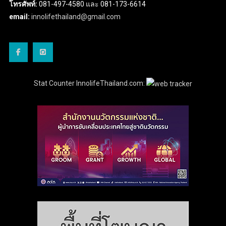
โทรศัพท์:
081-497-4580 และ 081-173-6614
email:
innolifethailand@gmail.com
Stat Counter InnolifeThailand.com: