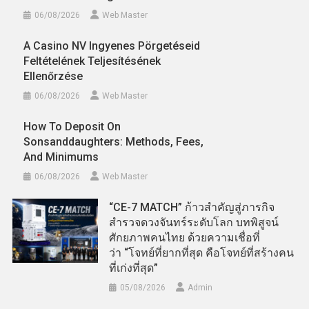
06/08/2026
Web Master
A Casino NV Ingyenes Pörgetéseid
Feltételének Teljesítésének
Ellenőrzése
06/08/2026
Web Master
How To Deposit On
Sonsanddaughters: Methods, Fees,
And Minimums
06/08/2026
Web Master
“CE-7 MATCH” ก้าวสำคัญสู่ภารกิจ
สำรวจดวงจันทร์ระดับโลก บทพิสูจน์
ศักยภาพคนไทย ด้วยความเชื่อที่
ว่า “โจทย์ที่ยากที่สุด คือโจทย์ที่สร้างคน
ที่เก่งที่สุด”
05/08/2026
Admin