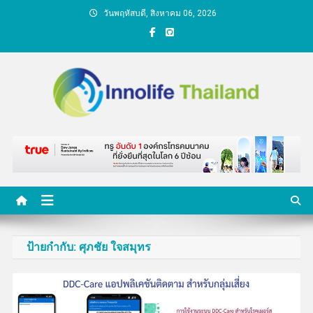
Skip
วันพฤหัสบดี, สิงหาคม 06, 2026
to
content
คนกับความคิด ชีวิตกับ
นวัตกรรม
ป้ายกำกับ:
ศุภชัย ใจสมุทร