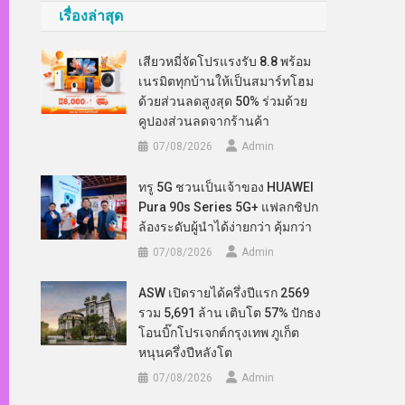
เรื่องล่าสุด
เสียวหมี่จัดโปรแรงรับ 8.8 พร้อม
เนรมิตทุกบ้านให้เป็นสมาร์ทโฮม
ด้วยส่วนลดสูงสุด 50% ร่วมด้วย
คูปองส่วนลดจากร้านค้า
07/08/2026
Admin
ทรู 5G ชวนเป็นเจ้าของ HUAWEI
Pura 90s Series 5G+ แฟลกชิปก
ล้องระดับผู้นำได้ง่ายกว่า คุ้มกว่า
07/08/2026
Admin
ASW เปิดรายได้ครึ่งปีแรก 2569
รวม 5,691 ล้าน เติบโต 57% ปักธง
โอนบิ๊กโปรเจกต์กรุงเทพ ภูเก็ต
หนุนครึ่งปีหลังโต
07/08/2026
Admin