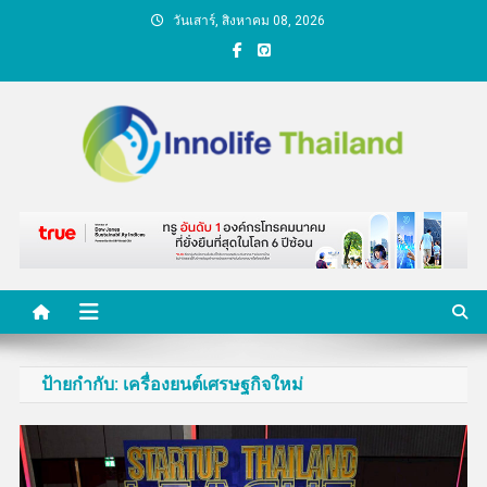
Skip
วันเสาร์, สิงหาคม 08, 2026
to
content
คนกับความคิด ชีวิตกับ
นวัตกรรม
ป้ายกำกับ:
เครื่องยนต์เศรษฐกิจใหม่