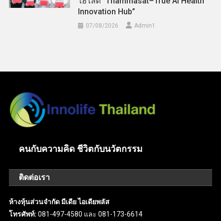
ไฮไลต์ “Thammasat–True AI Health
Innovation Hub”
07/08/2026
Admin​1
คนกับความคิด ชีวิตกับนวัตกรรม
ติดต่อเรา
ห้างหุ้นส่วนจำกัด มีเดีย ไอเดียพลัส
โทรศัพท์:
081-497-4580 และ 081-173-6614