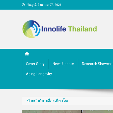
Skip
วันศุกร์, สิงหาคม 07, 2026
to
content
คนกับความคิด ชีวิตกับนว
Cover Story
News Update
Research Showcas
Aging-Longevity
ป้ายกำกับ:
เมืองเกียวโต