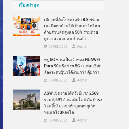
เรื่องล่าสุด
เสียวหมี่จัดโปรแรงรับ 8.8 พร้อม
เนรมิตทุกบ้านให้เป็นสมาร์ทโฮม
ด้วยส่วนลดสูงสุด 50% ร่วมด้วย
คูปองส่วนลดจากร้านค้า
07/08/2026
Admin
ทรู 5G ชวนเป็นเจ้าของ HUAWEI
Pura 90s Series 5G+ แฟลกชิปก
ล้องระดับผู้นำได้ง่ายกว่า คุ้มกว่า
07/08/2026
Admin
ASW เปิดรายได้ครึ่งปีแรก 2569
รวม 5,691 ล้าน เติบโต 57% ปักธง
โอนบิ๊กโปรเจกต์กรุงเทพ ภูเก็ต
หนุนครึ่งปีหลังโต
07/08/2026
Admin