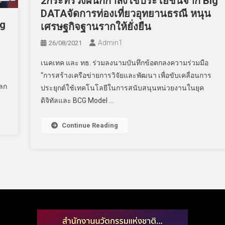
2กระทรวงผนึกกำลังใช้ประโยชน์จาก Big
DATAจัดการท่องเที่ยวอุทยานธรณี หนุน
ig
เศรษฐกิจฐานรากให้ยั่งยืน
Admin​1
26/08/2021
เนคเทค และ ทธ. ร่วมลงนามบันทึกข้อตกลงความร่วมมือ
“การสร้างเครือข่ายการวิจัยและพัฒนา เพื่อขับเคลื่อนการ
ลก
ประยุกต์ใช้เทคโนโลยีในการสนับสนุนหน่วยงานในยุค
ดิจิทัลและ BCG Model …
Continue Reading