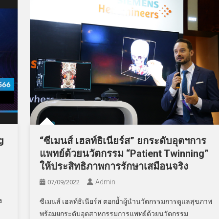
g
“ซีเมนส์ เฮลท์ธิเนียร์ส” ยกระดับอุตฯการ
แพทย์ด้วยนวัตกรรม “Patient Twinning”
ให้ประสิทธิภาพการรักษาเสมือนจริง
Admin
07/09/2022
ี
a
ซีเมนส์ เฮลท์ธิเนียร์ส ตอกย้ำผู้นำนวัตกรรมการดูแลสุขภาพ
พร้อมยกระดับอุตสาหกรรมการแพทย์ด้วยนวัตกรรม