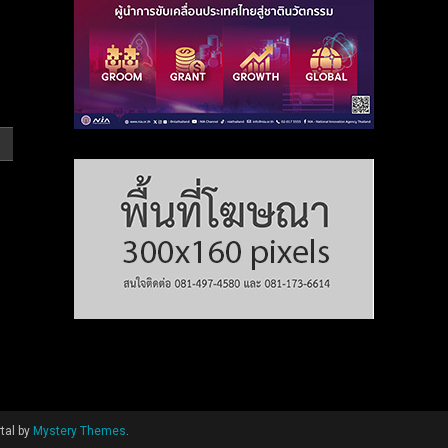
tal by
Mystery Themes
.