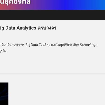
 Big Data Analytics ครบวงจร
์มบริหารจัดการ Big Data อัจฉริยะ เผยในยุคดิจิทัล เกิดปริมาณข้อมูล
ุรกิจ