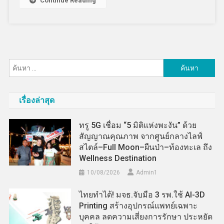
Continue Reading
ค้นหา
สำหรับ:
เรื่องล่าสุด
ทรู 5G เชื่อม “5 มิติแห่งพะงัน” ด้วย
สัญญาณคุณภาพ จากศูนย์กลางไลฟ์
สไตล์–Full Moon–ผืนป่า–ท้องทะเล ถึง
Wellness Destination
10/08/2026
Admin​1
ไทยทำได้! มจธ.จับมือ 3 รพ.ใช้ AI-3D
Printing สร้างอุปกรณ์แพทย์เฉพาะ
บุคคล ลดความเสี่ยงการรักษา ประหยัด