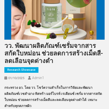
วว. พัฒนาผลิตภัณฑ์เซรั่มจากสาร
สกัดใบหม่อน ช่วยลดการสร้างเม็ดสี-
ลดเลือนจุดด่างดำ
Research Showcase
Admin​1
01/10/2025
กระทรวง อว. โดย วว. โชว์ความสำเร็จในการวิจัยและพัฒนา
ผลิตภัณฑ์เวชสำอาง ทิสทร้า มอร์ไบรท์ เรเดียนซ์ เซรั่ม จากสารสกัด
ใบหม่อน ช่วยลดการสร้างเม็ดสีและลดเลือนจุดด่างดำได้ เหมาะ
สำหรับทุกสภาพผิว