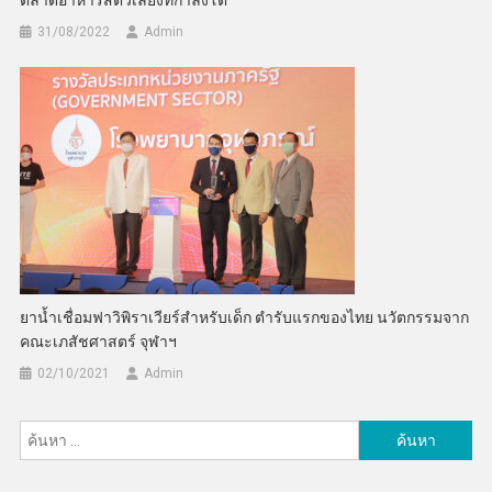
ตลาดอาหารสัตว์เลี้ยงที่กำลังโต
31/08/2022
Admin
ยาน้ำเชื่อมฟาวิพิราเวียร์สำหรับเด็ก ตำรับแรกของไทย นวัตกรรมจาก
คณะเภสัชศาสตร์ จุฬาฯ
02/10/2021
Admin
ค้นหา
สำหรับ: