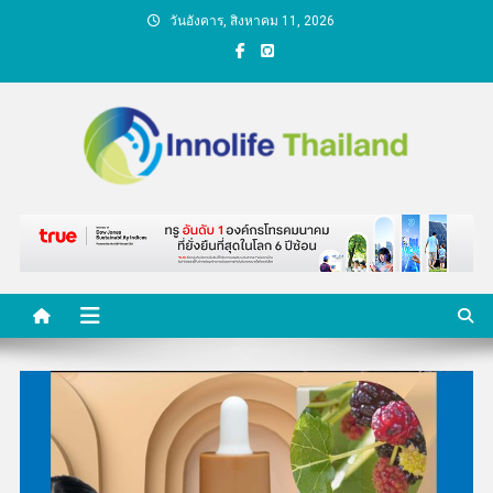
Skip
วันอังคาร, สิงหาคม 11, 2026
to
content
คนกับความคิด ชีวิตกับ
นวัตกรรม