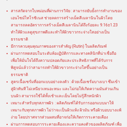
สารสกัดจากใบหม่อนที่ผ่านการวิจัย : สามารถยับยั้งการทำงานของ
เอนไซม์ไทโรซิเนส ช่วยลดการสร้างเม็ดสีเมลานินในผิวโดย
สามารถลดอัตราการสร้างเม็ดสีเมลานินได้ถึงร้อยละ 9.16±1.23
ทำให้ผิวแลดูสุขภาพดีและทำให้ผิวขาวกระจ่างใสอย่างเป็น
ธรรมชาติ
มีการควบคุมคุณภาพของสารสำคัญ (Rutin) ในผลิตภัณฑ์
ผ่านการทดสอบในระดับห้องฏิบัติการและทางคลินิกที่น่าเชื่อถือ
เพื่อให้มั่นใจได้ถึงความปลอดภัยและประสิทธิภาพที่ได้รับการ
พิสูจน์แล้วว่าสามารถทำให้ผิวขาวกระจ่างใสขึ้นอย่างเป็น
ธรรมชาติ
สูตรเนื้อเซรั่มที่ออกแบบอย่างลงตัว : ด้วยเนื้อเซรั่มบางเบา ซึมเข้า
สู่ผิวทันที ไม่เหนียวเหนอะหนะ และไม่ก่อให้เกิดความมันส่วนเกิน
บนผิว สามารถใช้ได้ทั้งเช้าและเย็นโดยไม่รู้สึกหนักผิว
เหมาะสำหรับทุกสภาพผิว : ผลิตภัณฑ์ได้รับการออกแบบมาให้
เหมาะกับทุกสภาพผิว ไม่ว่าจะเป็นผิวแห้ง ผิวมัน หรือผิวบอบบางแพ้
ง่าย โดยปราศจากส่วนผสมที่อาจก่อให้เกิดการระคายเคือง
ผ่านการทดสอบการระคายเคืองและความคงตัวของผลิตภัณฑ์ เพื่อ