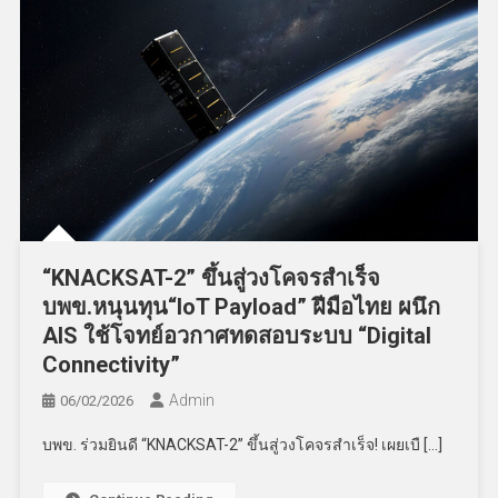
“KNACKSAT-2” ขึ้นสู่วงโคจรสำเร็จ
บพข.หนุนทุน“IoT Payload” ฝีมือไทย ผนึก
AIS ใช้โจทย์อวกาศทดสอบระบบ “Digital
Connectivity”
Admin
06/02/2026
บพข. ร่วมยินดี “KNACKSAT-2” ขึ้นสู่วงโคจรสำเร็จ! เผยเบื […]