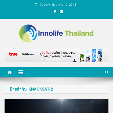
Skip
วันจันทร์, สิงหาคม 10, 2026
to
content
คนกับความคิด ชีวิตกับ
นวัตกรรม
ป้ายกำกับ:
KNACKSAT-2