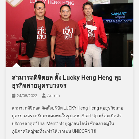
สามารถดิจิตอล ตั้ง Lucky Heng Heng ลุย
ธุรกิจสายมูครบวงจร
Admin
24/08/2022
สามารถดิจิตอล จัดตั้งบริษัท LUCKY Heng Heng ลุยธุรกิจสาย
มูครบวงจร เตรียมระดมทุนในรูปแบบ Start Up พร้อมเปิดตัว
บริการล่าสุด“Thai Merit” ทำบุญออนไลน์ เชื่อตลาดมูใน
ภูมิภาคใหญ่พอที่จะทำให้เราเป็น UNICORN ได้