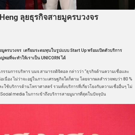
 Heng ลุยธุรกิจสายมูครบวงจร
มูครบวงจร เตรียมระดมทุนในรูปแบบ Start Up พร้อมเปิดตัวบริการ
ญ่พอที่จะทำให้เราเป็น UNICORN ได้
กรรมการบริหาร บมจ.สามารถดิจิตอล กล่าวว่า “ธุรกิจด้านความเชื่อและ
ต่อเนื่อง ไม่ว่าจะอยู่ในภาวะเศรษฐกิจใดก็ตาม โดยจากผลสำรวจพบว่า 80 %
บริการด้านโหราศาสตร์ รวมทั้งบริการที่เกี่ยวโยงกับความเชื่ออื่นๆ ไม่
ช้ Social media ในการเข้าถึงบริการสายมูมากที่สุดในปัจจุบัน