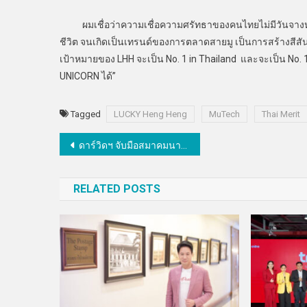
ผมเชื่อว่าความเชื่อความศรัทธาของคนไทยไม่มีวันจางหาย
ชีวิต จนเกิดเป็นเทรนด์ของการตลาดสายมู เป็นการสร้างสีสัน
เป้าหมายของ LHH จะเป็น No. 1 in Thailand และจะเป็น No. 1
UNICORN ได้”
Tagged
LUCKY Heng Heng
MuTech
Thai Merit
แนะแนว
ดาร์วิดฯ จับมือสมาคมนายหน้าอสังหาฯจัดอบรมหลักสูตร “ขายทรัพย์ในประเทศอังกฤษ”
เรื่อง
RELATED POSTS