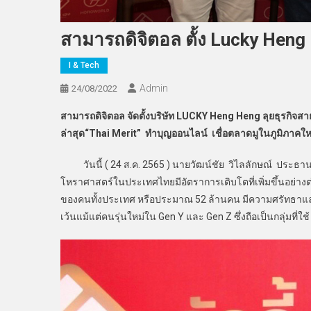
สามารถดิจิตอล ตั้ง Lucky Heng
I & Tech
Admin
24/08/2022
สามารถดิจิตอล จัดตั้งบริษัท
LUCKY Heng Heng ลุยธุรกิจสาย
ล่าสุด“Thai Merit” ทำบุญออนไลน์ เชื่อตลาดมูในภูมิภาคให
วันนี้ ( 24 ส.ค. 2565 ) นายวัฒน์ชัย วิไลลักษณ์ ประธาน
โหราศาสตร์ในประเทศไทยมีอัตราการเติบโตที่เพิ่มขึ้นอย่าง
ของคนทั้งประเทศ หรือประมาณ 52 ล้านคน มีความศรัทธาและใช้
เว้นแม้แต่คนรุ่นใหม่ใน Gen Y และ Gen Z ซึ่งถือเป็นกลุ่มที่ใ