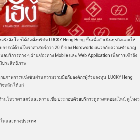
ริงจัง โดยได้จัดตั้งบริษัท LUCKY Heng Heng ขึ้นเพื่อดำเนินธุรกิจและให้
ะสบการณ์ด้านโหราศาสตร์กว่า 20 ปี ของ Horoworld ผนวกกับความชำนาญ
ิการต่าง ๆ ผ่านช่องทาง Mobile และ Web Application เพื่อการเข้าถึง
มีประสิทธิภาพ
ักยภาพการแข่งขันผ่านความร่วมมือกับองค์กรผู้ร่วมลงทุน LUCKY Heng
กิจหลัก ได้แก่
ด้านโหราศาสตร์และความเชื่อ ประกอบด้วยบริการดูดวงสดออนไลน์ ดูโหงว
้งในและต่างประเทศ