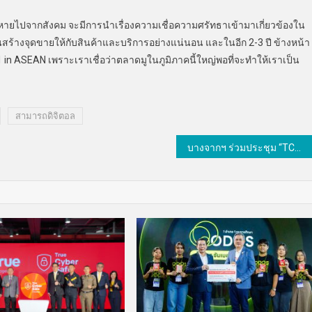
ไปจากสังคม จะมีการนำเรื่องความเชื่อความศรัทธาเข้ามาเกี่ยวข้องใน
สร้างจุดขายให้กับสินค้าและบริการอย่างแน่นอน และในอีก 2-3 ปี ข้างหน้า
 in ASEAN เพราะเราเชื่อว่าตลาดมูในภูมิภาคนี้ใหญ่พอที่จะทำให้เราเป็น
สามารถดิจิตอล
บางจากฯ ร่วมประชุม “TCAC” ชูแนวคิด “BCP 316 NET” หนุนการเปลี่ยนผ่านด้านพลังงาน บรรเทาภาวะโลกร้อน