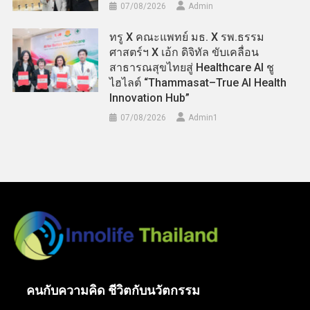
07/08/2026
Admin
ทรู X คณะแพทย์ มธ. X รพ.ธรรม
ศาสตร์ฯ X เอ้ก ดิจิทัล ขับเคลื่อน
สาธารณสุขไทยสู่ Healthcare AI ชู
ไฮไลต์ “Thammasat–True AI Health
Innovation Hub”
07/08/2026
Admin​1
คนกับความคิด ชีวิตกับนวัตกรรม