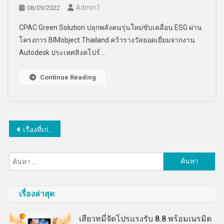
Admin​1
08/09/2022
CPAC Green Solution ปลุกพลังคนรุ่นใหม่ขับเคลื่อน ESG ผ่าน
โครงการ BIMobject Thailand คว้ารางวัลยอดเยี่ยมจากงาน
Autodesk ประเทศสิงคโปร์ …
Continue Reading
แนะแนว
เรื่องที่เก่ากว่า
เรื่อง
ค้นหา
สำหรับ:
เรื่องล่าสุด
เสียวหมี่จัดโปรแรงรับ 8.8 พร้อมเนรมิต