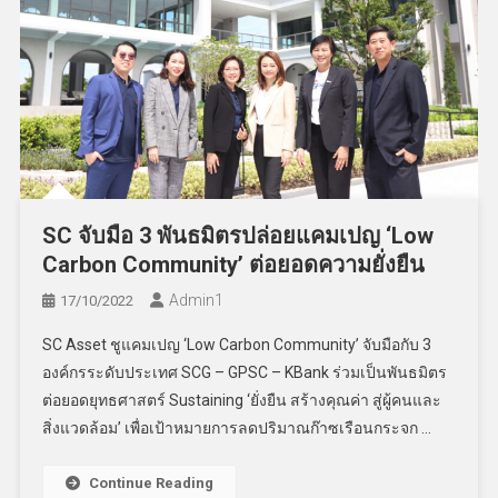
SC จับมือ 3 พันธมิตรปล่อยแคมเปญ ‘Low
Carbon Community’ ต่อยอดความยั่งยืน
Admin​1
17/10/2022
SC Asset ชูแคมเปญ ‘Low Carbon Community’ จับมือกับ 3
องค์กรระดับประเทศ SCG – GPSC – KBank ร่วมเป็นพันธมิตร
ต่อยอดยุทธศาสตร์ Sustaining ‘ยั่งยืน สร้างคุณค่า สู่ผู้คนและ
สิ่งแวดล้อม’ เพื่อเป้าหมายการลดปริมาณก๊าซเรือนกระจก …
Continue Reading