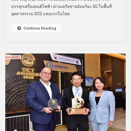
บรรทุกเครื่องยนต์ไฟฟ้า ผ่านเครือข่ายอัจฉริยะ 5G ในพื้นที่
อุตสาหกรรม SCG แห่งแรกในไทย
Continue Reading