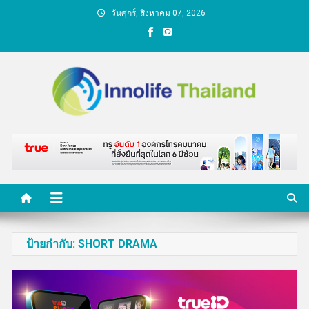
Skip
วันศุกร์, สิงหาคม 07, 2026
to
content
คนกับความคิด ชีวิตกับ
นวัตกรรม
ป้ายกำกับ:
SHORT DRAMA