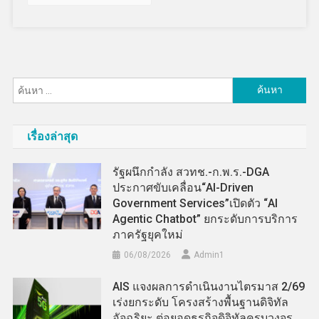
ค้นหา
สำหรับ:
เรื่องล่าสุด
รัฐผนึกกำลัง สวทช.-ก.พ.ร.-DGA
ประกาศขับเคลื่อน“AI-Driven
Government Services”เปิดตัว “AI
Agentic Chatbot” ยกระดับการบริการ
ภาครัฐยุคใหม่
06/08/2026
Admin​1
AIS แจงผลการดำเนินงานไตรมาส 2/69
เร่งยกระดับ โครงสร้างพื้นฐานดิจิทัล
อัจฉริยะ ต่อยอดธุรกิจดิจิทัลครบวงจร