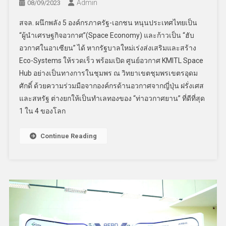
Admin
08/09/2023
สจล. ผนึกพลัง 5 องค์กรภาครัฐ-เอกชน หนุนประเทศไทยเป็น
“ผู้นำเศรษฐกิจอวกาศ”(Space Economy) และก้าวเป็น “ฮับ
อวกาศในอาเซียน” ได้ หากรัฐบาลใหม่เร่งส่งเสริมและสร้าง
Eco-Systems ให้รวดเร็ว พร้อมเปิด ศูนย์อวกาศ KMITL Space
Hub อย่างเป็นทางการในชุมพร ณ วิทยาเขตชุมพรเขตรอุดม
ศักดิ์ ด้วยความร่วมมือจากองค์กรด้านอวกาศจากญี่ปุ่น ฝรั่งเศส
และสหรัฐ ต่างยกให้เป็นทำเลทองของ “ท่าอวกาศยาน” ที่ดีที่สุด
1 ใน 4 ของโลก
Continue Reading