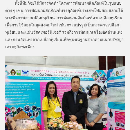
ทั้งนี้ทีมวิจัยได้มีการจัดทำโครงการพัฒนาผลิตภัณฑ์ในรูปแบบ
ต่าง ๆ เช่น การพัฒนาผลิตภัณฑ์บรรจุภัณฑ์ประเภทโฟมย่อยสลายได้
ทางชีวภาพจากเปลือกทุเรียน การพัฒนาผลิตภัณฑ์จากเปลือกทุเรียน
เพื่อการใช้สอยในยุคสังคมใหม่ เช่น การแปรรูปเป็นกระดาษเปลือก
ทุเรียน และแผ่นวัสดุเฟอร์นิเจอร์ รวมถึงการพัฒนาเครื่องอัดถ่านแท่ง
และถ่านอัดแท่งจากเปลือกทุเรียนเพื่อชุมชนฐานรากตามแนวปรัชญา
เศรษฐกิจพอเพียง