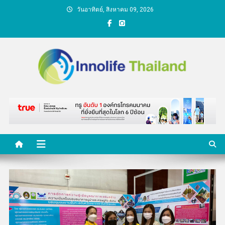
Skip
วันอาทิตย์, สิงหาคม 09, 2026
to
content
คนกับความคิด ชีวิตกับ
นวัตกรรม