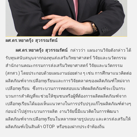
ผศ.ดร.หยาดรุ้ง สุวรรณรัตน์
ผศ.ดร.หยาดรุ้ง สุวรรณรัตน์
กล่าวว่า แผนงานวิจัยดังกล่าว ได้
รับทุนสนับสนุนจากกองทุนส่งเสริมวิทยาศาสตร์ วิจัยและนวัตกรรม
สำนักงานคณะกรรมการส่งเสริมวิทยาศาสตร์ วิจัยและนวัตกรรม
(สกสว.) โดยประกอบด้วยแผนงานย่อยต่าง ๆ เช่น การศึกษาแนวคิดต่อ
ผลิตภัณฑ์จากเปลือกทุเรียนและการวิจัยตลาดของผลิตภัณฑ์ใหม่จาก
เปลือกทุเรียน ซึ่งกระบวนการทดสอบแนวคิดผลิตภัณฑ์จะเป็นกระ
บวนการสำคัญที่จะช่วยให้ชุมชนหรือผู้ที่ต้องการผลิตผลิตภัณฑ์จาก
เปลือกทุเรียนได้มองเห็นแนวทางในการปรับปรุงแก้ไขผลิตภัณฑ์ต่างๆ
ก่อนนำไปสู่กระบวนการผลิต งานวิจัยนี้มีแนวคิดในการพัฒนา
ผลิตภัณฑ์จากเปลือกทุเรียนในหลากหลายรูปแบบ และควรส่งเสริมให้
ผลิตภัณฑ์เป็นสินค้า OTOP หรือของฝากประจำท้องถิ่น