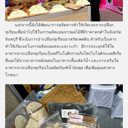
นอกจากนี้ยังได้พัฒนาการผลิตสารทำให้เกิดเจลจากเปลือก
ทุเรียนเพื่อนำไปใช้ในการผลิตแยมจากผลไม้ที่มีราคาตกต่ำในจังหวัด
จันทบุรี ซึ่งเน้นการนำเปลือกทุเรียนมาสกัดเพคติน สำหรับเป็นสาร
ทำให้เกิดเจลในการผลิตแยมสละและระกำ มีการประยุกต์ใช้ใย
อาหารจากเปลือกทุเรียนเป็นพรีไบโอติกร่วมกับไพรไบโอติกแบคทีเรีย
ที่แยกได้จากอาหารหมักผสมในอาหารเลี้ยงสัตว์น้ำ และการเสริมใย
อาหารจากเปลือกทุเรียนในผลิตภัณฑ์น้ำมังคุด เพื่อเพิ่มคุณค่าทาง
โภชนา