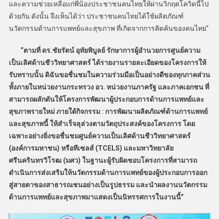
และความช่วยเหลือแก่พี่น้องประชาชนคนไทยให้ผ่านวิกฤตโควิดนี้ไป
ด้วยกัน ดังนั้น จึงเห็นได้ว่า ประชาชนคนไทยได้ใช้ผลิตภัณฑ์
นวัตกรรมด้านการแพทย์และสุขภาพ ที่เกิดจากการคิดค้นของคนไทย”
“ตามที่ ดร.ชัยรัตน์ อุทัยพิบูลย์ รักษาการผู้อำนวยการศูนย์ความ
เป็นเลิศด้านชีววิทยาศาสตร์ ได้รายงานรายละเอียดของโครงการให้
รับทราบนั้น ดิฉันขอชื่นชมในความร่วมมือเป็นอย่างดีของทุกภาคส่วน
ทั้งภายในหน่วยงานกระทรวง อว. หน่วยงานภาครัฐ และภาคเอกชน ที่
สามารถผลักดันให้โครงการพัฒนาผู้ประกอบการด้านการแพทย์และ
สุขภาพรายใหม่ ภายใต้กิจกรรม : การพัฒนาผลิตภัณฑ์ด้านการแพทย์
และสุขภาพนี้ ให้สำเร็จลุล่วงตามวัตถุประสงค์ของโครงการ โดย
เฉพาะอย่างยิ่งขอชื่นชมศูนย์ความเป็นเลิศด้านชีววิทยาศาสตร์
(องค์การมหาชน) หรือทีเซลส์ (TCELS) และมหาวิทยาลัย
ศรีนครินทรวิโรฒ (มศว) ในฐานะผู้รับผิดชอบโครงการที่สามารถ
ดำเนินการส่งเสริมให้นวัตกรรมด้านการแพทย์ของผู้ประกอบการออก
สู่สายตาของสาธารณชนอย่างเป็นรูปธรรม และนำผลงานนวัตกรรม
ด้านการแพทย์และสุขภาพมาแสดงเป็นนิทรรศการในงานนี้”