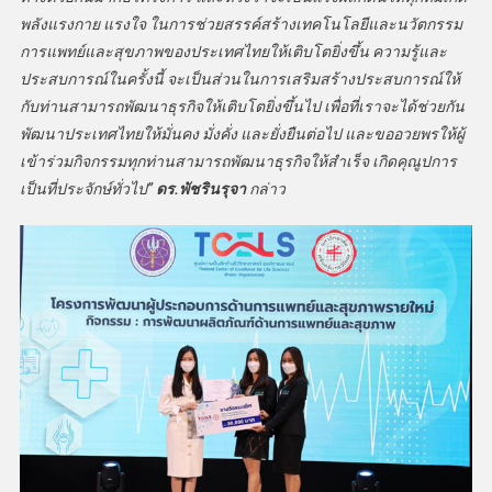
พลังแรงกาย แรงใจ ในการช่วยสรรค์สร้างเทคโนโลยีและนวัตกรรม
การแพทย์และสุขภาพของประเทศไทยให้เติบโตยิ่งขึ้น ความรู้และ
ประสบการณ์ในครั้งนี้ จะเป็นส่วนในการเสริมสร้างประสบการณ์ให้
กับท่านสามารถพัฒนาธุรกิจให้เติบโตยิ่งขึ้นไป เพื่อที่เราจะได้ช่วยกัน
พัฒนาประเทศไทยให้มั่นคง มั่งคั่ง และยั่งยืนต่อไป และขออวยพรให้ผู้
เข้าร่วมกิจกรรมทุกท่านสามารถพัฒนาธุรกิจให้สำเร็จ เกิดคุณูปการ
เป็นที่ประจักษ์ทั่วไป”
ดร.พัชรินรุจา
กล่าว