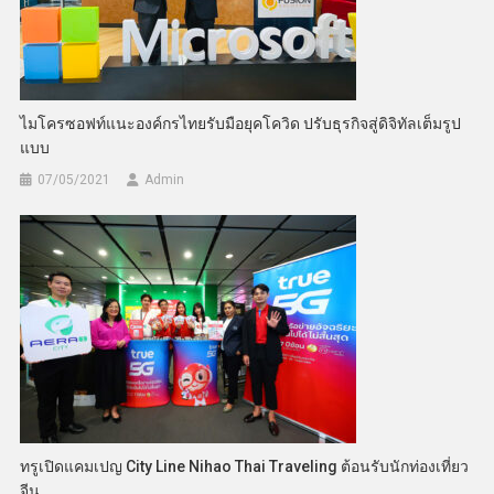
ไมโครซอฟท์แนะองค์กรไทยรับมือยุคโควิด ปรับธุรกิจสู่ดิจิทัลเต็มรูป
แบบ
07/05/2021
Admin
ทรูเปิดแคมเปญ City Line Nihao Thai Traveling ต้อนรับนักท่องเที่ยว
จีน