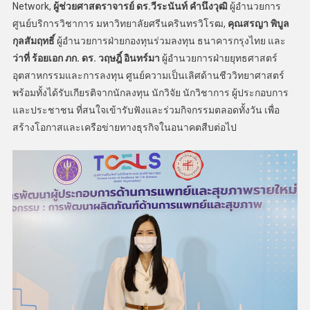
Network,
ผู้ช่วยศาสตราจารย์ ดร.วีระนันท์ คำนึงวุฒิ
ผู้อำนวยการ
ศูนย์บริการวิชาการ มหาวิทยาลัยศรีนครินทรวิโรฒ,
คุณสรญา พิบูล
กุลสัมฤทธิ์
ผู้อำนวยการฝ่ายกองทุนร่วมลงทุน ธนาคารกรุงไทย และ
ว่าที่ ร้อยเอก ภก. ดร. วฤษฎิ์ อินทร์มา
ผู้อำนวยการฝ่ายยุทธศาสตร์
อุตสาหกรรมและการลงทุน ศูนย์ความเป็นเลิศด้านชีววิทยาศาสตร์
พร้อมทั้งได้รับเกียรติจากนักลงทุน นักวิจัย นักวิชาการ ผู้ประกอบการ
และประชาชน ที่สนใจเข้ารับฟังและร่วมกิจกรรมตลอดทั้งวัน เพื่อ
สร้างโอกาสและเครือข่ายทางธุรกิจในอนาคตสืบต่อไป