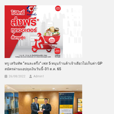
ทรู เสริมทัพ “คนละครึ่ง” เฟส 5 หนุนร้านค้าเจ้าเดียวไม่เก็บค่า GP
สมัครผ่านแอปถุงเงินวันนี้-31 ต.ค. 65
26/08/2022
Admin​1