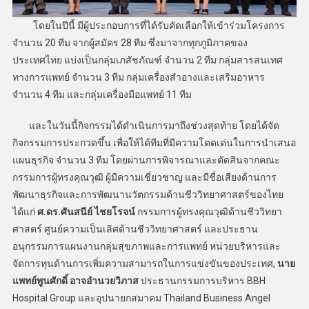
โดยในปีนี้ มีผู้ประกอบการที่ได้รับคัดเลือกให้เข้าร่วมโครงการ
จำนวน 20 ทีม จากผู้สมัคร 28 ทีม ซึ่งมาจากทุกภูมิภาคของ
ประเทศไทย แบ่งเป็นกลุ่มเภสัชภัณฑ์ จำนวน 2 ทีม กลุ่มสารสนเทศ
ทางการแพทย์ จำนวน 3 ทีม กลุ่มเครื่องสำอางและเสริมอาหาร
จำนวน 4 ทีม และกลุ่มเครื่องมือแพทย์ 11 ทีม
และในวันนี้กิจกรรมได้ดำเนินการมาถึงช่วงสุดท้าย โดยได้จัด
กิจกรรมการประกวดขึ้น เพื่อให้ได้ทีมที่มีความโดดเด่นในการนำเสนอ
แผนธุรกิจ จำนวน 3 ทีม โดยผ่านการพิจารณาและตัดสินจากคณะ
กรรมการผู้ทรงคุณวุฒิ ผู้มีความเชี่ยวชาญ และมีชื่อเสียงด้านการ
พัฒนาธุรกิจและการพัฒนานวัตกรรมด้านชีววิทยาศาสตร์ของไทย
ได้แก่
ศ.ดร.ศันสนีย์ ไชยโรจน์
กรรมการผู้ทรงคุณวุฒิด้านชีววิทยา
ศาสตร์ ศูนย์ความเป็นเลิศด้านชีววิทยาศาสตร์ และประธาน
อนุกรรมการแผนงานกลุ่มสุขภาพและการแพทย์ หน่วยบริหารและ
จัดการทุนด้านการเพิ่มความสามารถในการแข่งขันของประเทศ,
นาย
แพทย์พูนศักดิ์ อาจอำนวยวิภาส
ประธานกรรมการบริหาร BBH
Hospital Group และอุปนายกสมาคม Thailand Business Angel