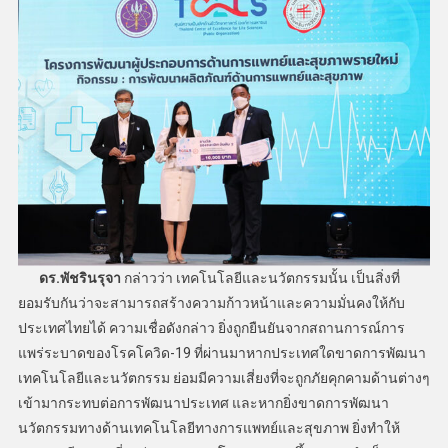
ดร.พัชรินรุจา
กล่าวว่า เทคโนโลยีและนวัตกรรมนั้น เป็นสิ่งที่
ยอมรับกันว่าจะสามารถสร้างความก้าวหน้าและความมั่นคงให้กับ
ประเทศไทยได้ ความเชื่อดังกล่าว ยิ่งถูกยืนยันจากสถานการณ์การ
แพร่ระบาดของโรคโควิด-19 ที่ผ่านมาหากประเทศใดขาดการพัฒนา
เทคโนโลยีและนวัตกรรม ย่อมมีความเสี่ยงที่จะถูกภัยคุกคามด้านต่างๆ
เข้ามากระทบต่อการพัฒนาประเทศ และหากยิ่งขาดการพัฒนา
นวัตกรรมทางด้านเทคโนโลยีทางการแพทย์และสุขภาพ ยิ่งทำให้