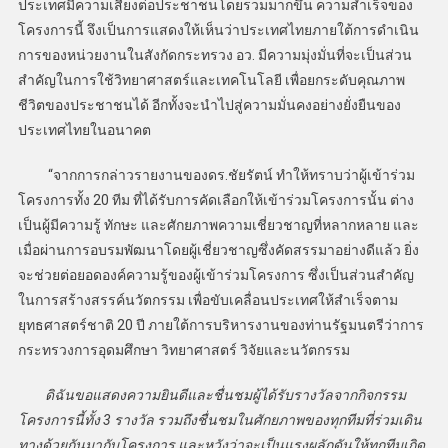
ประเทศมีความเสี่ยงต่อประชาชนโดยรวมมากขึ้น ความสำเร็จของ
โครงการนี้ จึงเป็นการแสดงให้เห็นว่าประเทศไทยภายใต้การดำเนิน
การของหน่วยงานในสังกัดกระทรวง อว. มีความมุ่งมั่นที่จะเป็นส่วน
สำคัญในการใช้วิทยาศาสตร์และเทคโนโลยี เพื่อยกระดับคุณภาพ
ชีวิตของประชาชนได้ อีกทั้งจะนำไปสู่ความมั่นคงอย่างยั่งยืนของ
ประเทศไทยในอนาคต
“จากการกล่าวรายงานของดร.ชัยรัตน์ ทำให้ทราบว่าผู้เข้าร่วม
โครงการทั้ง 20 ทีม ที่ได้รับการคัดเลือกให้เข้าร่วมโครงการนั้น ต่าง
เป็นผู้มีความรู้ ทักษะ และศักยภาพความเชี่ยวชาญที่หลากหลาย และ
เมื่อผ่านการอบรมพัฒนาโดยผู้เชี่ยวชาญซึ่งคัดสรรมาอย่างดีแล้ว ยิ่ง
จะช่วยต่อยอดองค์ความรู้ของผู้เข้าร่วมโครงการ ซึ่งเป็นส่วนสำคัญ
ในการสร้างสรรค์นวัตกรรม เพื่อขับเคลื่อนประเทศให้สำเร็จตาม
ยุทธศาสตร์ชาติ 20 ปี ภายใต้การบริหารงานของท่านรัฐมนตรีว่าการ
กระทรวงการอุดมศึกษา วิทยาศาสตร์ วิจัยและนวัตกรรม
ดิฉันขอแสดงความยินดีและชื่นชมผู้ได้รับรางวัลจากกิจกรรม
โครงการนี้ทั้ง 3 รางวัล รวมถึงชื่นชมในศักยภาพของทุกทีมที่ร่วมเดิน
ทางด้วยกันมากับโครงการ และหวังว่าจะเป็นแรงผลักดันให้ทุกทีมเกิด