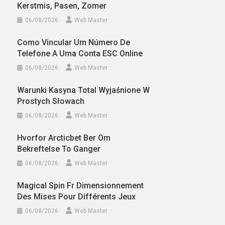
Kerstmis, Pasen, Zomer
06/08/2026
Web Master
Como Vincular Um Número De
Telefone A Uma Conta ESC Online
06/08/2026
Web Master
Warunki Kasyna Total Wyjaśnione W
Prostych Słowach
06/08/2026
Web Master
Hvorfor Arcticbet Ber Om
Bekreftelse To Ganger
06/08/2026
Web Master
Magical Spin Fr Dimensionnement
Des Mises Pour Différents Jeux
06/08/2026
Web Master