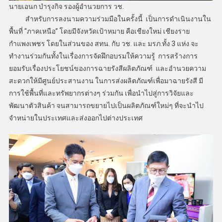
นายเอนก บำรุงกิจ รองผู้อำนวยการ วช.
สำหรับการลงนามความร่วมมือในครั้งนี้ เป็นการดำเนินงานใน
พื้นที่ “ภาคเหนือ” โดยมีจังหวัดเป้าหมาย คือเชียงใหม่ เชียงราย
กำแพงเพชร โดยในส่วนของ สทน. กับ วช. และ มรภ.ทั้ง 3 แห่ง จะ
ทำงานร่วมกันทั้งในเรื่องการจัดฝึกอบรมให้ความรู้ การสร้างการ
ยอมรับเรื่องประโยชน์ของการฉายรังสีผลิตภัณฑ์ และอำนวยความ
สะดวกให้มีศูนย์ประสานงาน ในการส่งผลิตภัณฑ์เพื่อมาฉายรังสี มี
การใช้พื้นที่และทรัพยากรต่างๆ ร่วมกัน เพื่อนำไปสู่การวิจัยและ
พัฒนาตัวสินค้า จนสามารถขยายไปเป็นผลิตภัณฑ์ใหม่ๆ ที่จะนำไป
จำหน่ายในประเทศและส่งออกไปต่างประเทศ