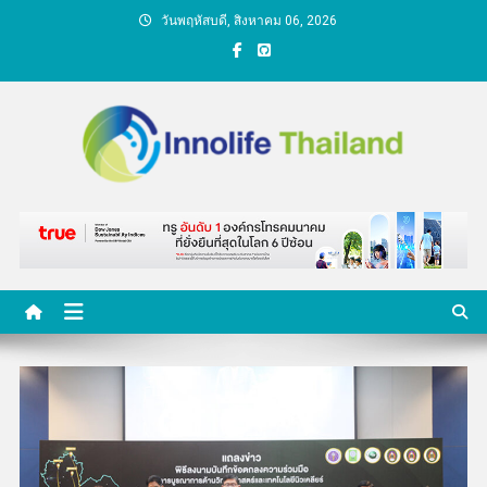
Skip
วันพฤหัสบดี, สิงหาคม 06, 2026
to
content
คนกับความคิด ชีวิตกับ
นวัตกรรม