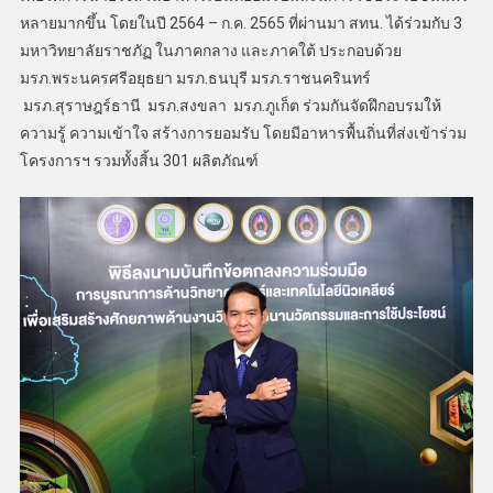
หลายมากขึ้น โดยในปี 2564 – ก.ค. 2565 ที่ผ่านมา สทน. ได้ร่วมกับ 3
มหาวิทยาลัยราชภัฏ ในภาคกลาง และภาคใต้ ประกอบด้วย
มรภ.พระนครศรีอยุธยา มรภ.ธนบุรี มรภ.ราชนครินทร์
มรภ.สุราษฎร์ธานี มรภ.สงขลา มรภ.ภูเก็ต ร่วมกันจัดฝึกอบรมให้
ความรู้ ความเข้าใจ สร้างการยอมรับ โดยมีอาหารพื้นถิ่นที่ส่งเข้าร่วม
โครงการฯ รวมทั้งสิ้น 301 ผลิตภัณฑ์