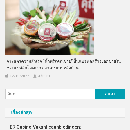
เจาะสูตรความสำเร็จ “น้ำพริกคุณชาย” ปั้นแบรนด์สร้างยอดขายใน
เซเว่นฯ พลิกโฉมการตลาด-ระบบหลังบ้าน
12/10/2022
Admin​1
ค้นหา
สำหรับ:
เรื่องล่าสุด
B7 Casino Vakantieaanbiedingen: