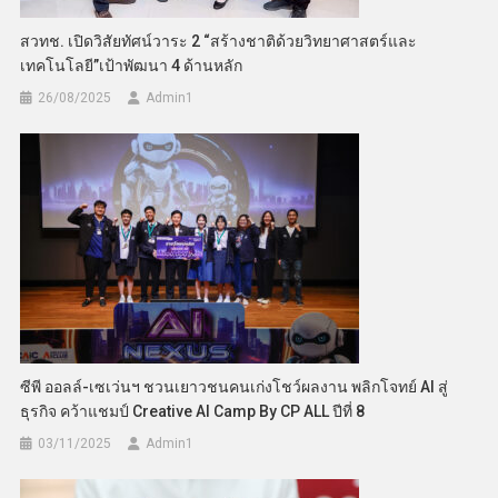
สวทช. เปิดวิสัยทัศน์วาระ 2 “สร้างชาติด้วยวิทยาศาสตร์และ
เทคโนโลยี”เป้าพัฒนา 4 ด้านหลัก
26/08/2025
Admin​1
ซีพี ออลล์-เซเว่นฯ ชวนเยาวชนคนเก่งโชว์ผลงาน พลิกโจทย์ AI สู่
ธุรกิจ คว้าแชมป์ Creative AI Camp By CP ALL ปีที่ 8
03/11/2025
Admin​1