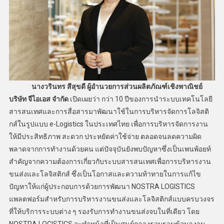
นางวรินทร สีสุขดี ผู้อำนวยการส่วนผลิตภัณฑ์เชิงพาณิชย์
บริษัท จีไอเอส จำกัด
เปิดเผยว่า กว่า 10 ปีของการนำระบบเทคโนโลยี
สารสนเทศและการสื่อสารมาพัฒนาใช้ในการบริหารจัดการโลจิสติ
กส์ในรูปแบบ e-Logistics ในประเทศไทย เพื่อการบริหารจัดการงาน
ให้มีประสิทธิภาพ สะดวก ประหยัดค่าใช้จ่าย ตลอดจนลดความผิด
พลาดจากการทำงานด้วยคน แต่ปัจจุบันยังพบปัญหาซึ่งเป็นเพนพ้อยท์
สำคัญจากความต้องการเกี่ยวกับระบบสารสนเทศเพื่อการบริหารงาน
ขนส่งและโลจิสติกส์ ซึ่งเป็นโอกาสและความท้าทายในการแก้ไข
ปัญหาให้แก่ผู้ประกอบการด้วยการพัฒนา NOSTRA LOGISTICS
แพลตฟอร์มสำหรับการบริหารงานขนส่งและโลจิสติกส์แบบครบวงจร
ที่ให้บริการระบบต่าง ๆ รองรับการทำงานขนส่งจบในที่เดียว โดย