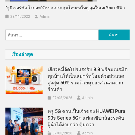
“ยูนิเวอร์ซัล โรบอท”จัดงานประชุมโคบอทใหญ่สุดในเอเชียแปซิฟิก
23/11/2022
Admin
ค้นหา
สำหรับ:
เรื่องล่าสุด
เสียวหมี่จัดโปรแรงรับ 8.8 พร้อมเนรมิต
ทุกบ้านให้เป็นสมาร์ทโฮมด้วยส่วนลด
สูงสุด 50% ร่วมด้วยคูปองส่วนลดจาก
ร้านค้า
07/08/2026
Admin
ทรู 5G ชวนเป็นเจ้าของ HUAWEI Pura
90s Series 5G+ แฟลกชิปกล้องระดับ
ผู้นำได้ง่ายกว่า คุ้มกว่า
07/08/2026
Admin