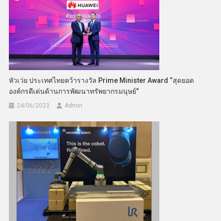
หัวเว่ย ประเทศไทยคว้ารางวัล Prime Minister Award “สุดยอด
องค์กรดีเด่นด้านการพัฒนาทรัพยากรมนุษย์”
24/06/2023
Admin