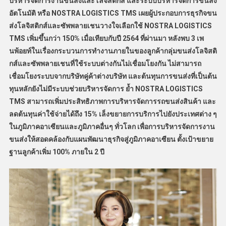
บริหารจัดการงานขนส่งและโลจิสติกส์ และระบบบริหารจัดการขนส่ง
อัตโนมัติ หรือ NOSTRA LOGISTICS
TMS เผยผู้ประกอบการธุรกิจขน
ส่งโลจิสติกส์และซัพพลายเชนวางใจเลือกใช้ NOSTRA LOGISTICS
TMS เพิ่มขึ้นกว่า
150%
เมื่อเทียบกับปี 2564 ที่ผ่านมา หลังพบ 3 เพ
นพ้อยท์ในเรื่องกระบวนการทำงานภายในของลูกค้ากลุ่มขนส่งโลจิสติ
กส์และซัพพลายเชนที่ใช้ระบบต่างกันไม่เชื่อมโยงกัน ไม่สามารถ
เชื่อมโยงระบบจากบริษัทคู่ค้าต่างบริษัท และต้นทุนการขนส่งที่เป็นต้น
ทุนหลักยังไม่มีระบบช่วยบริหารจัดการ ย้ำ NOSTRA LOGISTICS
TMS
สามารถเพิ่มประสิทธิภาพการบริหารจัดการรถขนส่งสินค้า และ
ลดต้นทุนค่าใช้จ่ายได้ถึง 15% เล็งขยายการบริการไปยังประเทศต่าง ๆ
ในภูมิภาคอาเซียนและภูมิภาคอื่นๆ ทั่วโลก เพื่อการบริหารจัดการงาน
ขนส่งให้สอดคล้องกับแผนพัฒนาธุรกิจสู่ภูมิภาคอาเซียน
ตั้งเป้าขยาย
ฐานลูกค้าเพิ่ม 100%
ภายใน
2 ปี