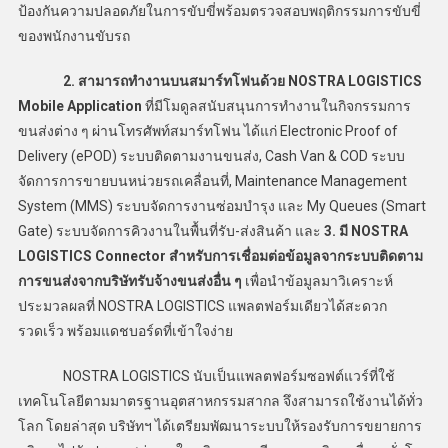
ป้องกันความปลอดภัยในการขับขี่พร้อมตรวจสอบพฤติกรรมการขับขี่
ของพนักงานขับรถ
2.
สามารถทำงานบนสมาร์ทโฟนด้วย NOSTRA LOGISTICS
Mobile Application
ที่มีโมดูลสนับสนุนการทำงานในกิจกรรมการ
ขนส่งต่าง ๆ ผ่านโทรศัพท์สมาร์ทโฟน ได้แก่ Electronic Proof of
Delivery (ePOD) ระบบติดตามงานขนส่ง, Cash Van & COD ระบบ
จัดการการขายบนหน่วยรถเคลื่อนที่, Maintenance Management
System (MMS) ระบบจัดการงานซ่อมบำรุง และ My Queues (Smart
Gate) ระบบจัดการคิวงานในพื้นที่รับ-ส่งสินค้า และ
3.
มี NOSTRA
LOGISTICS Connector สำหรับการเชื่อมต่อข้อมูลจากระบบติดตาม
การขนส่งจากบริษัทรับจ้างขนส่งอื่น
ๆ
เพื่อนำข้อมูลมาวิเคราะห์
ประมวลผลที่ NOSTRA LOGISTICS แพลตฟอร์มเดียวได้สะดวก
รวดเร็ว พร้อมแดชบอร์ดที่เข้าใจง่าย
NOSTRA LOGISTICS นับเป็นแพลตฟอร์มซอฟต์แวร์ที่ใช้
เทคโนโลยีตามมาตรฐานอุตสาหกรรมสากล จึงสามารถใช้งานได้ทั่ว
โลก โดยล่าสุด บริษัทฯ ได้เตรียมพัฒนาระบบให้รองรับการขยายการ