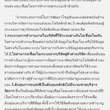
NOSTRA LOGISTICS จะทำหน้าที่เป็นศูนย์กลางรวบรวมข้อมูลงาน
ขนส่ง และเชื่อมโยงการทำงานทุกระบบเข้าด้วยกัน
“จากประสบการณ์ในการพัฒนาโซลูชันและแพลตฟอร์มด้าน
การบริหารจัดการงานขนส่งและโลจิสติกส์ พบ 3 เพนพ้อยท์หลักของผู้
ประกอบการธุรกิจขนส่งโลจิสติกส์และซัพพลายเชน คือ
1.กระบวนการทำงานภายในบริษัทที่ใช้ระบบต่างกันไม่เชื่อมโยงกัน
ไม่สามารถทำงานเชื่อมต่อร่วมกันได้ ข้อมูลไม่เชื่อมโยง หรือได้ข้อมูล
ไม่ตรงกันในแต่ละระบบ ไม่สามารถวิเคราะห์ข้อมูลตลอดทุกกิจกรรม
ได้
2.ไม่สามารถเชื่อมโยงระบบจากบริษัทคู่ค้าต่างบริษัท
เพื่อลดต้นทุน
การดำเนินงาน ผู้ประกอบการนิยมการเอาท์ซอร์สด้านโลจิสติกส์ และ
ต้องการข้อมูลภาพรวมงานขนส่งทั้งหมด แต่เอาท์ซอร์สใช้ระบบ
สารสนเทศต่างกัน ทำให้ผู้ประกอบการเข้าถึงข้อมูลไม่สะดวก ต้อง
อาศัยการว่าจ้างผู้ชำนาญการที่มีประสบการณ์มาดูแลแต่ละระบบ
และ
3.ต้นทุนการขนส่งที่เป็นต้นทุนหลักยังไม่มีระบบช่วยบริหาร
จัดการ
ซึ่งเป็นต้นทุนที่มีสัดส่วนสูงที่สุดโดยเฉพาะต้นทุนค่าขนส่งที่มี
เงื่อนไขต่าง ๆ มาเกี่ยวข้อง เมื่อต้องวางแผนจัดสรรการใช้รถเพื่อ
ต้นทุนและบริการที่ดีที่สุด ทั้งนี้ การใช้วิธีคิดต้นทุนตามความชำนาญ
ของบุคคลอาจเกิดข้อผิดพลาดที่เป็น Human error ได้ง่าย และการ