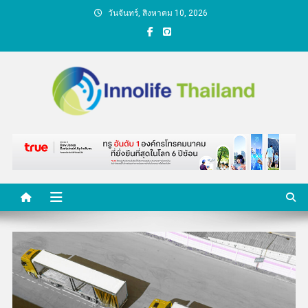
Skip
วันจันทร์, สิงหาคม 10, 2026
to
content
คนกับความคิด ชีวิตกับ
นวัตกรรม