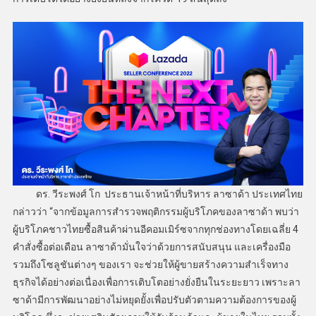
ดร. วีระพงศ์ โก ประธานเจ้าหน้าที่บริหาร ลาซาด้า ประเทศไทย
กล่าวว่า “จากข้อมูลการสำรวจพฤติกรรมผู้บริโภคของลาซาด้า พบว่า
ผู้บริโภคชาวไทยซื้อสินค้าผ่านอีคอมเมิร์ซจากทุกช่องทางโดยเฉลี่ย 4
คำสั่งซื้อต่อเดือน ลาซาด้ามั่นใจว่าด้วยการสนับสนุน และเครื่องมือ
รวมถึงโซลูชันต่างๆ ของเรา จะช่วยให้ผู้ขายสร้างความสำเร็จทาง
ธุรกิจได้อย่างต่อเนื่องเพื่อการเติบโตอย่างยั่งยืนในระยะยาว เพราะลา
ซาด้ามีการพัฒนาอย่างไม่หยุดยั้งเพื่อปรับตัวตามความต้องการของผู้