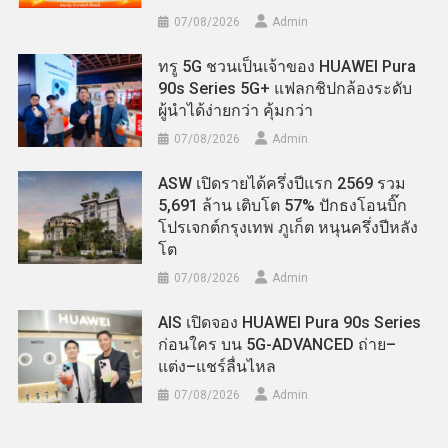
07/08/2026
Admin
ทรู 5G ชวนเป็นเจ้าของ HUAWEI Pura
90s Series 5G+ แฟลกชิปกล้องระดับ
ผู้นำได้ง่ายกว่า คุ้มกว่า
07/08/2026
Admin
ASW เปิดรายได้ครึ่งปีแรก 2569 รวม
5,691 ล้าน เติบโต 57% ปักธงโอนบิ๊ก
โปรเจกต์กรุงเทพ ภูเก็ต หนุนครึ่งปีหลัง
โต
07/08/2026
Admin
AIS เปิดจอง HUAWEI Pura 90s Series
ก่อนใคร บน 5G-ADVANCED ถ่าย–
แต่ง–แชร์ลื่นไหล
07/08/2026
Admin