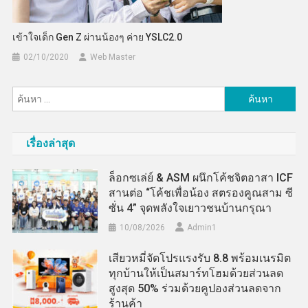
เข้าใจเด็ก Gen Z ผ่านน้องๆ ค่าย YSLC2.0
02/10/2020
Web Master
ค้นหา
สำหรับ:
เรื่องล่าสุด
ล็อกซเล่ย์ & ASM ผนึกโค้ชจิตอาสา ICF
สานต่อ “โค้ชเพื่อน้อง สตรองคูณสาม ซี
ซั่น 4” จุดพลังใจเยาวชนบ้านกรุณา
10/08/2026
Admin​1
เสียวหมี่จัดโปรแรงรับ 8.8 พร้อมเนรมิต
ทุกบ้านให้เป็นสมาร์ทโฮมด้วยส่วนลด
สูงสุด 50% ร่วมด้วยคูปองส่วนลดจาก
ร้านค้า