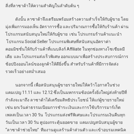
สิ่งที่ลาซาด้าให้ความสำคัญในลำดับต้น ๆ
ดังนั้น ลาซาด้าจึงเตรียมพร้อมสร้างความสำเร็จให้กับผู้ขาย โดย
มุ่งเพิ่มการมองเห็น อัตราการซื้อ และปริมาณการซื้อให้กับร้านค้า ผ่าน
โปรแกรมสนับสนุนใหม่ให้กับผู้ขาย เช่น โปรแกรมร้านค้าแนะนำ
โปรแกรม Social Seller โปรแกรมพิเศษที่สนับสนุนอัตราค่า
คอมมิชชั่นให้กับร้านค้าที่แนบลิงก์ Affiliate ในทุกช่องทางโซเชียลมี
เดีย และโปรแกรมส่งเร็วพิเศษ ออกแบบมาเพื่อสร้างประสบการณ์การ
ช้อปปิงออนไลน์ของลูกค้าให้ดียิ่งขึ้น สำหรับร้านค้าที่มีการจัดส่ง
รวดเร็วอย่างสม่ำเสมอ
นอกจากนี้ เพื่อสนับสนุนผู้ขายรายใหม่ให้คว้าโอกาสในช่วง
แคมเปญ 11.11 และ 12.12 ซึ่งเป็นมหกรรมช้อปครั้งยิ่งใหญ่ส่งท้ายปีที่
กำลังจะมาถึง ลาซาด้าได้เตรียมสิทธิประโยชน์ ให้แก่ผู้ขายรายใหม่
เช่น ยกเว้นค่าธรรมเนียมการชำระเงินและการใช้บริการมาร์เก็ต
เพลสเป็นเวลา 30 วัน โปรแกรมส่งฟรีพิเศษและโปรแกรมเงินคืนทุก
วันเป็นเวลา 30 วัน คูปองกระตุ้นยอดขาย แคมเปญสนับสนุนผู้ขาย
“ลาซาด้าช่วยไทย” ทีมงานดูแลร้านค้าส่วนตัว และเข้าอบรมเทคนิค