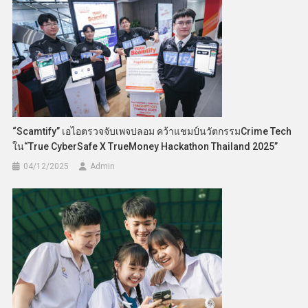
“Scamtify” เอไอตรวจจับเพจปลอม คว้าแชมป์นวัตกรรมCrime Tech
ใน“True CyberSafe X TrueMoney Hackathon Thailand 2025”
04/12/2025
Admin