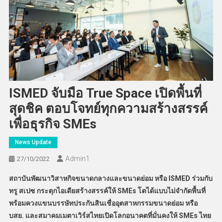
ISMED จับมือ True Space เปิดพื้นที่
สุดชิค ตอบโจทย์ทุกความสร้างสรรค์
เพื่อธุรกิจ SMEs
News Update
Admin​1
27/10/2022
สถาบันพัฒนาวิสาหกิจขนาดกลางและขนาดย่อม หรือ ISMED ร่วมกับ
ทรู สเปซ กระตุกไอเดียสร้างสรรค์ให้ SMEs โตได้แบบไม่จำกัดพื้นที่
พร้อมควงแขนบรรษัทประกันสินเชื่ออุตสาหกรรมขนาดย่อม หรือ
บสย. และสมาคมเมตาเวิร์สไทยเปิดโลกอนาคตที่มั่นคงให้ SMEs ไทย