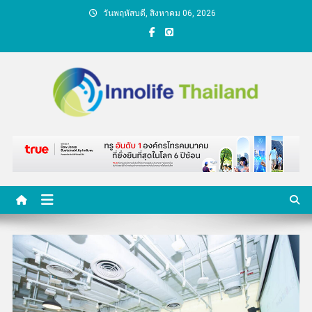
Skip
วันพฤหัสบดี, สิงหาคม 06, 2026
to
content
คนกับความคิด ชีวิตกับ
นวัตกรรม