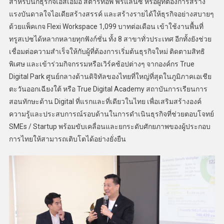
สำหรับนักธุรกิจเอสเอ็มอี สตาร์ทอัพ ฟรีแลนซ์ หรือผู้ที่ต้องการสร้าง
แรงบันดาลใจไอเดียสร้างสรรค์ และสร้างรายได้ให้ธุรกิจอย่างสบายๆ
ด้วยแพ็คเกจ Flexi Workspace 1,099 บาทต่อเดือน เข้าใช้งานพื้นที่
ทรูสเปซได้หลากหลายทุกฟังก์ชั่น ทั้ง 8 สาขาทั่วประเทศ อีกทั้งยังช่วย
เชื่อมต่อความสำเร็จให้กับผู้ที่ต้องการเริ่มต้นธุรกิจใหม่ ติดตามสิทธิ
พิเศษ และเข้าร่วมกิจกรรมหรือเวิร์คช้อปต่างๆ จากองค์กร True
Digital Park ศูนย์กลางด้านดิจิทัลของไทยที่ใหญ่ที่สุดในภูมิภาคเอเชีย
ตะวันออกเฉียงใต้ หรือ True Digital Academy สถาบันการเรียนการ
สอนทักษะด้าน Digital ที่แรกและที่เดียวในไทย เพื่อเสริมสร้างองค์
ความรู้และประสบการณ์รอบด้านในการดำเนินธุรกิจที่ช่วยตอบโจทย์
SMEs / Startup พร้อมขับเคลื่อนและยกระดับศักยภาพของผู้ประกอบ
การไทยให้สามารถเติบโตได้อย่างยั่งยืน