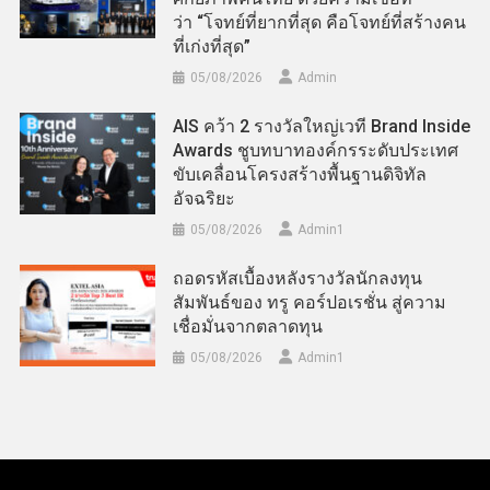
ว่า “โจทย์ที่ยากที่สุด คือโจทย์ที่สร้างคน
ที่เก่งที่สุด”
05/08/2026
Admin
AIS คว้า 2 รางวัลใหญ่เวที Brand Inside
Awards ชูบทบาทองค์กรระดับประเทศ
ขับเคลื่อนโครงสร้างพื้นฐานดิจิทัล
อัจฉริยะ
05/08/2026
Admin​1
ถอดรหัสเบื้องหลังรางวัลนักลงทุน
สัมพันธ์ของ ทรู คอร์ปอเรชั่น สู่ความ
เชื่อมั่นจากตลาดทุน
05/08/2026
Admin​1