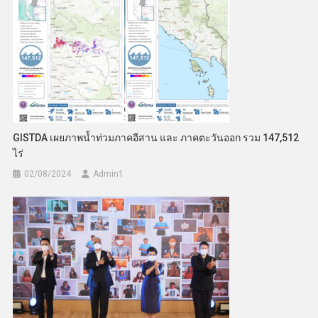
GISTDA เผยภาพน้ำท่วมภาคอีสาน และ ภาคตะวันออก รวม 147,512
ไร่
02/08/2024
Admin​1