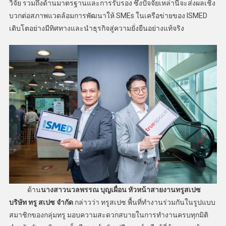
วิจัย รวมถึงด้านมาตรฐานและการรับรอง ซึ่งปัจจัยเหล่านี้จะส่งผลเชิง
บวกต่อสภาพแวดล้อมการพัฒนาให้ SMEs ในเครือข่ายของ ISMED
เติบโตอย่างมีทิศทางและนำธุรกิจสู่ความยั่งยืนอย่างแท้จริง
ด้าน
นางสาวนวลพรรณ บุญเผื่อน หัวหน้าสายงานทรูสเปซ
บริษัท ทรู สเปซ จำกัด
กล่าวว่า ทรูสเปซ พื้นที่ทำงานร่วมกันในรูปแบบ
สมาชิกของกลุ่มทรู มอบความสะดวกสบายในการทำงานครบทุกมิติ