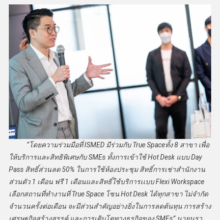
“โดยความร่วมมือที่ ISMED มีร่วมกับ True Spaceทั้ง 8 สาขา เพื่อ
ให้บริการและสิทธิพิเศษกับ SMEs ทั้งการเข้าใช้ Hot Desk แบบ Day
Pass สิทธิ์ส่วนลด 50% ในการใช้ห้องประชุม สิทธิ์การเช่าสำนักงาน
ส่วนตัว 1 เดือน ฟรี 1 เดือนและสิทธิ์ใช้บริการเเบบ Flexi Workspace
เลือกสถานที่ทำงานที่ True Space โซน Hot Desk ได้ทุกสาขา ไม่จำกัด
จำนวนครั้งต่อเดือน จะมีส่วนสำคัญอย่างยิ่งในการลดต้นทุน การสร้าง
เศรษฐกิจสร้างสรรค์ และการเติบโตทางธุรกิจของ SMEs” นายนรา