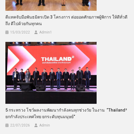
ดีแทคจับมือพันธมิตรเปิด 3 โครงการ ต่อยอดศักยภาพผู้พิการ ให้ดีทั่วดี
ถึง ดีไปด้วยกันทุกคน
15/03/2022
Admin​1
5 กระทรวง โชว์ผลงานพัฒนากำลังคนทุกช่วงวัย ในงาน “Thailand²
ยกกำลังประเทศไทย ยกระดับทุนมนุษย์”
22/07/2026
Admin