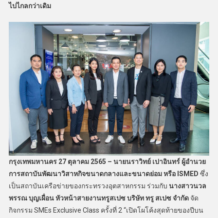
ไปไกลกว่าเดิม
กรุงเทพมหานคร
27 ตุลาคม 2565 – นายนราวิทย์ เปาอินทร์ ผู้อำนวย
การสถาบันพัฒนาวิสาหกิจขนาดกลางและขนาดย่อม หรือ ISMED
ซึ่ง
เป็นสถาบันเครือข่ายของกระทรวงอุตสาหกรรม ร่วมกับ
นางสาวนวล
พรรณ บุญเผื่อน หัวหน้าสายงานทรูสเปซ บริษัท ทรู สเปซ จำกัด
จัด
กิจกรรม SMEs Exclusive Class ครั้งที่ 2 “เปิดโผโค้งสุดท้ายของปีบน