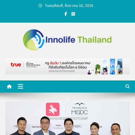
Skip
วันพฤหัสบดี, สิงหาคม 06, 2026
to
content
คนกับความคิด ชีวิตกับ
นวัตกรรม