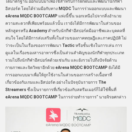
ได้มาตรฐาน ออกแบบมาเพื่อใช้สำหรับการฝึกฝนและพัฒนานักกีฬา
อีสปอร์ต โดยได้ร่วมมือกับทาง
MQDC
ในการร่วมออกแบบและพัฒนา
eArena MQDC BOOTCAMP
แห่งนี้ขึ้น นอกเหนือไปจากสิ่งอำนวย
ความสะดวกที่เพียบพร้อมแล้วนั้น เรายังได้มีการพัฒนาในส่วนของ
หลักสูตรหรือ
Academy
สำหรับนักกีฬาอีสปอร์ตมืออาชีพและบุคคลที่
สนใจ โดยได้มีการส่งเสริมทั้งในส่วนของภาคทฤษฎีและภาคปฏิบัติ ไม่
ว่าจะเป็นในเรื่องของการพัฒนา
Tactic
หรือชั้นเชิงในการเล่น การ
ดูแลในเรื่องของสารอาหารซึ่งเป็นส่วนสำคัญของนักกีฬาทุกประเภท
รวมไปถึงนักกีฬาอีสปอร์ตด้วยเช่นกัน และยังรวมไปถึงปัจจัยด้าน
กายภาพและจิตวิทยาอีกด้วย
eArena MQDC BOOTCAMP
ยังได้มี
การออกแบบมาเพื่อให้ถูกใช้งานในส่วนของการสร้างเนื้อหาที่
เกี่ยวข้องกับเกมและอีสปอร์ต อย่างในปัจจุบันรายการ
The
Streamers
ซึ่งเป็นรายการที่เกี่ยวข้องกับสตรีมเมอร์ก็ได้ใช้พื้นที่
eArena MQDC BOOTCAMP
ในการถ่ายทำรายการ” นายจิรยศกล่าว