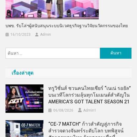
บพข. รับโล่ฯผู้สนับสนุนระบบนิเวศธุรกิจฐานวิจัยนวัตกรรมของไทย
16/10/2023
Admin
ค้นหา
สำหรับ:
เรื่องล่าสุด
ทรูวิชั่นส์ ชวนคนไทยเชียร์ “เนเน่ รอยัล”
บนเวทีโลกร่วมลุ้นทุกโมเมนต์สำคัญใน
AMERICA’S GOT TALENT SEASON 21
06/08/2026
Admin​1
“CE-7 MATCH” ก้าวสำคัญสู่ภารกิจ
สำรวจดวงจันทร์ระดับโลก บทพิสูจน์