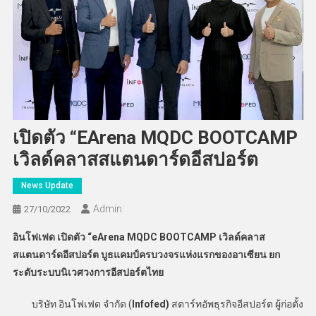
เปิดตัว “eArena MQDC BOOTCAMP
เวิลด์คลาสสแตนดาร์ดอีสปอร์ต
News Update
Admin
27/10/2022
อินโฟเฟด เปิดตัว “eArena MQDC BOOTCAMP เวิลด์คลาส
สแตนดาร์ดอีสปอร์ต บูธแคมป์ครบวงจรแห่งแรกของอาเซียน ยก
ระดับระบบนิเวศวงการอีสปอร์ตไทย
บริษัท อินโฟเฟด จำกัด (
Infofed)
สตาร์ทอัพธุรกิจอีสปอร์ต ผู้ก่อตั้ง