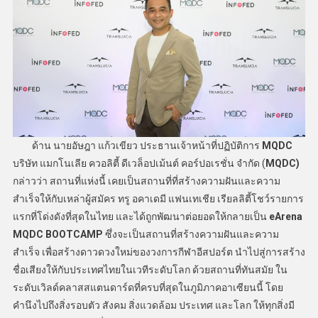
ด้าน นายอัษฎา แก้วเขียว ประธานเจ้าหน้าที่ปฏิบัติการ
MQDC
บริษัท แมกโนเลีย ควอลิตี้ ดีเวล็อปเม้นต์ คอร์ปอเรชั่น จำกัด (
MQDC)
กล่าวว่า สถานที่แห่งนี้ เคยเป็นสถานที่ที่สร้างความฝันและความ
สำเร็จให้กับเหล่าผู้สมัคร ทรู อคาเดมี แฟนเทเชีย เรียลลิตี้โชว์รายการ
แรกที่โด่งดังที่สุดในไทย และได้ถูกพัฒนาต่อยอดให้กลายเป็น
eArena
MQDC BOOTCAMP
ซึ่งจะเป็นสถานที่สร้างความฝันและความ
สำเร็จ เพื่อสร้างดาวดวงใหม่ของวงการกีฬาอีสปอร์ต นำไปสู่การสร้าง
ชื่อเสียงให้กับประเทศไทยในเวทีระดับโลก ด้วยสถานที่ทันสมัย ใน
ระดับเวิลด์คลาสสแตนดาร์ดที่ครบที่สุดในภูมิภาคอาเซียนนี้ โดย
คำนึงไปถึงสิ่งรอบตัว สังคม สิ่งแวดล้อม ประเทศ และโลก ให้ทุกสิ่งมี