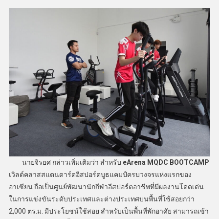
นายจิรยศ กล่าวเพิ่มเติมว่า สำหรับ
eArena MQDC BOOTCAMP
เวิลด์คลาสสแตนดาร์ดอีสปอร์ตบูธแคมป์ครบวงจรแห่งแรกของ
อาเซียน ถือเป็นศูนย์พัฒนานักกีฬาอีสปอร์ตอาชีพที่มีผลงานโดดเด่น
ในการแข่งขันระดับประเทศและต่างประเทศบนพื้นที่ใช้สอยกว่า
2,000 ตร.ม. มีประโยชน์ใช้สอย สำหรับเป็นพื้นที่พักอาศัย สามารถเข้า