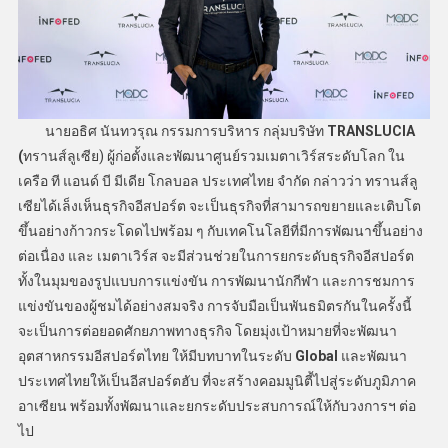
นายอธิศ นันทวรุณ กรรมการบริหาร กลุ่มบริษัท
TRANSLUCIA
(
ทรานส์ลูเซีย) ผู้ก่อตั้งและพัฒนาศูนย์รวมเมตาเวิร์สระดับโลก ใน
เครือ ที แอนด์ บี มีเดีย โกลบอล ประเทศไทย จำกัด กล่าวว่า ทรานส์ลู
เซียได้เล็งเห็นธุรกิจอีสปอร์ต จะเป็นธุรกิจที่สามารถขยายและเติบโต
ขึ้นอย่างก้าวกระโดดไปพร้อม ๆ กับเทคโนโลยีที่มีการพัฒนาขึ้นอย่าง
ต่อเนื่อง และ เมตาเวิร์ส จะมีส่วนช่วยในการยกระดับธุรกิจอีสปอร์ต
ทั้งในมุมของรูปแบบการแข่งขัน การพัฒนานักกีฬา และการชมการ
แข่งขันของผู้ชมได้อย่างสมจริง การจับมือเป็นพันธมิตรกันในครั้งนี้
จะเป็นการต่อยอดศักยภาพทางธุรกิจ โดยมุ่งเป้าหมายที่จะพัฒนา
อุตสาหกรรมอีสปอร์ตไทย ให้มีบทบาทในระดับ
Global
และพัฒนา
ประเทศไทยให้เป็นอีสปอร์ตฮับ ที่จะสร้างคอมมูนิตี้ไปสู่ระดับภูมิภาค
อาเซียน พร้อมทั้งพัฒนาและยกระดับประสบการณ์ให้กับวงการฯ ต่อ
ไป