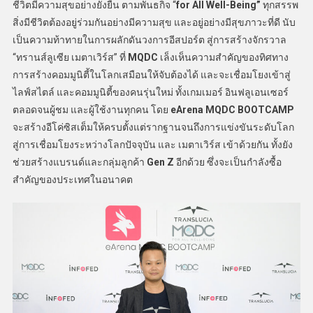
ชีวิตมีความสุขอย่างยั่งยืน ตามพันธกิจ “
for All Well-Being”
ทุกสรรพ
สิ่งมีชีวิตต้องอยู่ร่วมกันอย่างมีความสุข และอยู่อย่างมีสุขภาวะที่ดี นับ
เป็นความท้าทายในการผลักดันวงการอีสปอร์ต สู่การสร้างจักรวาล
“ทรานส์ลูเซีย เมตาเวิร์ส” ที่
MQDC
เล็งเห็นความสำคัญของทิศทาง
การสร้างคอมมูนิตี้ในโลกเสมือนให้จับต้องได้ และจะเชื่อมโยงเข้าสู่
ไลฟ์สไตล์ และคอมมูนิตี้ของคนรุ่นใหม่ ทั้งเกมเมอร์ อินฟลูเอนเซอร์
ตลอดจนผู้ชม และผู้ใช้งานทุกคน โดย
eArena MQDC BOOTCAMP
จะสร้างอีโค่ซิสเต็มให้ครบตั้งแต่รากฐานจนถึงการแข่งขันระดับโลก
สู่การเชื่อมโยงระหว่างโลกปัจจุบัน และ เมตาเวิร์ส เข้าด้วยกัน ทั้งยัง
ช่วยสร้างแบรนด์และกลุ่มลูกค้า
Gen Z
อีกด้วย ซึ่งจะเป็นกำลังซื้อ
สำคัญของประเทศในอนาคต