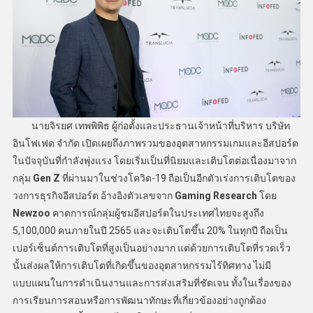
นายจิรยศ เทพพิพิธ ผู้ก่อตั้งและประธานเจ้าหน้าที่บริหาร บริษัท
อินโฟเฟด จำกัด เปิดเผยถึงภาพรวมของอุตสาหกรรมเกมและอีสปอร์ต
ในปัจจุบันที่กำลังพุ่งแรง โดยเริ่มเป็นที่นิยมและเติบโตต่อเนื่องมาจาก
กลุ่ม
Gen Z
ที่ผ่านมาในช่วงโควิด-19 ถือเป็นอีกตัวเร่งการเติบโตของ
วงการธุรกิจอีสปอร์ต อ้างอิงตัวเลขจาก
Gaming Research
โดย
Newzoo
คาดการณ์กลุ่มผู้ชมอีสปอร์ตในประเทศไทยจะสูงถึง
5,100,000 คนภายในปี 2565 และจะเติบโตขึ้น 20% ในทุกปี ถือเป็น
เปอร์เซ็นต์การเติบโตที่สูงเป็นอย่างมาก แต่ด้วยการเติบโตที่รวดเร็ว
นั้นส่งผลให้การเติบโตที่เกิดขึ้นของอุตสาหกรรมไร้ทิศทาง ไม่มี
แบบแผนในการดำเนินงานและการส่งเสริมที่ชัดเจน ทั้งในเรื่องของ
การเรียนการสอนหรือการพัฒนาทักษะที่เกี่ยวข้องอย่างถูกต้อง