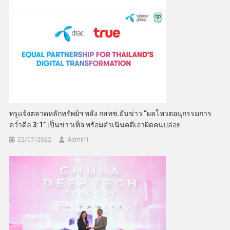
ทรูแจ้งตลาดหลักทรัพย์ฯ หลัง กสทช.ยันข่าว “ผลโหวตอนุกรรมการ
คว่ำดีล 3:1” เป็นข่าวเท็จ พร้อมดำเนินคดีเอาผิดคนปล่อย
22/07/2022
Admin​1