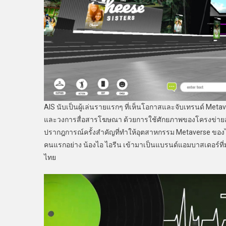
AIS นับเป็นผู้เล่นรายแรกๆ ที่เห็นโอกาสและจับเทรนด์ Meta
และวงการสื่อสารโฆษณา ด้วยการใช้ศักยภาพของโครงข่ายอัจ
ปรากฎการณ์ครั้งสำคัญที่ทำให้อุตสาหกรรม Metaverse ของไ
คนแรกอย่าง น้องไอ ไอรีน เข้ามาเป็นแบรนด์แอมบาสเดอร์ที
ไทย