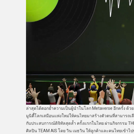
ล่าสุดได้ตอกย้ำความเป็นผู้นำในโลก Metaverse อีกครั้ง ด้วย A
มูนิตี้โลกเสมือนแห่งใหม่ให้คนไทยมาสร้างตัวตนที่สามารถเลื
กับประสบการณ์ดิจิทัลสุดล้ำ ครั้งแรกในไทย ผ่านกิจกรรม T
ศิลปิน TEAM AIS โดย วิน เมธวิน ให้ลูกค้าและคนไทยเข้าไปพ