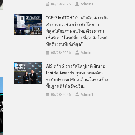
06/08/2026
Admin​1
“CE-7 MATCH” ก้าวสำคัญสู่ภารกิจ
สำรวจดวงจันทร์ระดับโลก บท
พิสูจน์ศักยภาพคนไทย ด้วยความ
เชื่อที่ว่า “โจทย์ที่ยากที่สุด คือโจทย์
ที่สร้างคนที่เก่งที่สุด”
05/08/2026
Admin
AIS คว้า 2 รางวัลใหญ่เวที Brand
Inside Awards ชูบทบาทองค์กร
ระดับประเทศขับเคลื่อนโครงสร้าง
พื้นฐานดิจิทัลอัจฉริยะ
05/08/2026
Admin​1