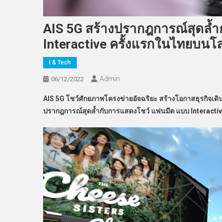
AIS 5G สร้างปรากฎการณ์สุดล้
Interactive ครั้งแรกในไทยบนโ
I & Tech
Admin
06/12/2022
AIS 5G โชว์ศักยภาพโครงข่ายอัจฉริยะ สร้างโอกาสธุรกิจเ
ปรากฎการณ์สุดล้ำกับการแสดงโชว์ แฟนมีต แบบ Interacti