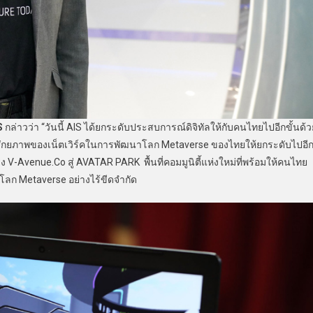
S
กล่าวว่า “วันนี้ AIS ได้ยกระดับประสบการณ์ดิจิทัลให้กับคนไทยไปอีกขั้นด้ว
้ศักยภาพของเน็ตเวิร์คในการพัฒนาโลก Metaverse ของไทยให้ยกระดับไปอี
-Avenue.Co สู่ AVATAR PARK พื้นที่คอมมูนิตี้แห่งใหม่ที่พร้อมให้คนไทย
นโลก Metaverse อย่างไร้ขีดจำกัด