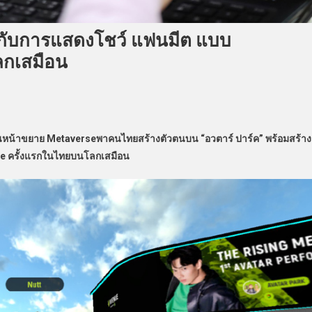
ำกับการแสดงโชว์ แฟนมีต แบบ
ลกเสมือน
ดินหน้าขยาย Metaverseพาคนไทยสร้างตัวตนบน “อวตาร์ ปาร์ค” พร้อมสร้าง
ve ครั้งแรกในไทยบนโลกเสมือน