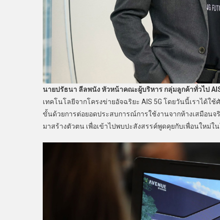
นายปรัธนา ลีลพนัง หัวหน้าคณะผู้บริหาร กลุ่มลูกค้าทั่วไป
AI
เทคโนโลยีจากโครงข่ายอัจฉริยะ AIS 5G โดยวันนี้เราได้ใช
ขั้นด้วยการต่อยอดประสบการณ์การใช้งานจากห้างเสมือนจริง V
มาสร้างตัวตน เพื่อเข้าไปพบปะสังสรรค์พูดคุยกับเพื่อนใหม่ใ