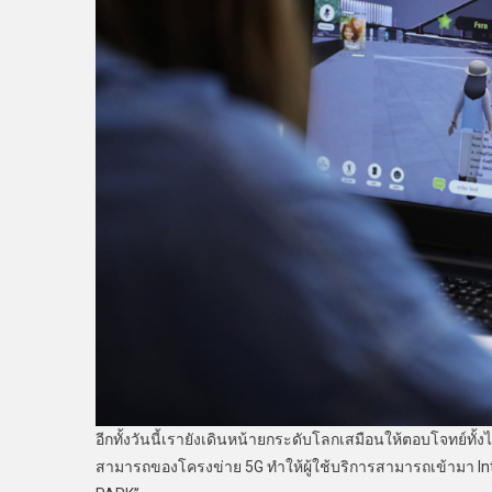
อีกทั้งวันนี้เรายังเดินหน้ายกระดับโลกเสมือนให้ตอบโจทย์ทั
สามารถของโครงข่าย 5G ทำให้ผู้ใช้บริการสามารถเข้ามา In