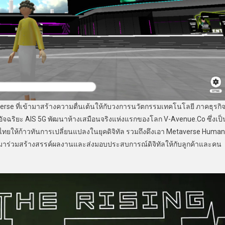
verse ที่เข้ามาสร้างความตื่นเต้นให้กับวงการนวัตกรรมเทคโนโลยี ภาคธุรกิ
ฉริยะ AIS 5G พัฒนาห้างเสมือนจริงแห่งแรกของโลก V-Avenue.Co ซึ่งเป็
ทยให้ก้าวทันการเปลี่ยนแปลงในยุคดิจิทัล รวมถึงดึงเอา Metaverse Human
่มาร่วมสร้างสรรค์ผลงานและส่งมอบประสบการณ์ดิจิทัลให้กับลูกค้าและคน