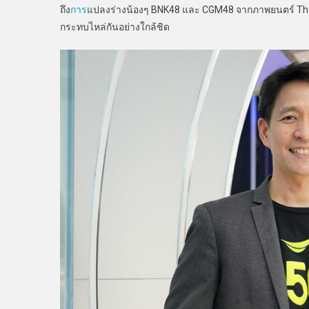
ถึง
การ
แปลงร่างน้องๆ BNK48 และ CGM48 จากภาพยนตร์ The Ch
กระทบไหล่กันอย่างใกล้ชิด