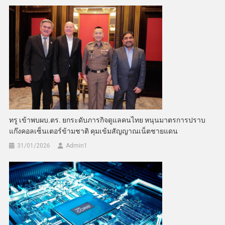
ทรู เข้าพบผบ.ตร. ยกระดับภารกิจดูแลคนไทย หนุนมาตรการปราบ
แก๊งคอลเซ็นเตอร์ข้ามชาติ คุมเข้มสัญญาณเน็ตชายแดน
31/01/2026
Admin​1