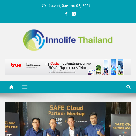
Skip
วันเสาร์, สิงหาคม 08, 2026
to
content
คนกับความคิด ชีวิตกับ
นวัตกรรม