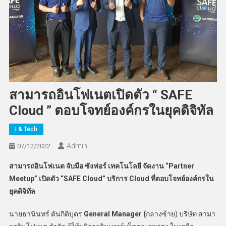
สามารถอินโฟเนตเปิดตัว “ SAFE
Cloud ” ตอบโจทย์องค์กรในยุคดิจิทัล
I & Tech
Admin
07/12/2022
สามารถอินโฟเนต จับมือ ซังฟอร์ เทคโนโลยี จัดงาน “Partner
Meetup”
เปิดตัว “SAFE Cloud”
บริการ Cloud ที่ตอบโจทย์องค์กรใน
ยุคดิจิทัล
นายธานินทร์ ตันกิติบุตร
General Manager (
กลางซ้าย) บริษัท สามา