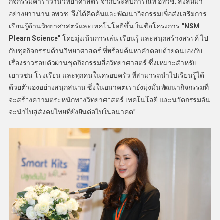
กิจกรรมคาราวานวิทยาศาสตร์ จากประสบการณ์ที่ อพวช. สั่งสมมา
อย่างยาวนาน อพวช. จึงได้คิดค้นและพัฒนากิจกรรมเพื่อส่งเสริมการ
เรียนรู้ด้านวิทยาศาสตร์และเทคโนโลยีขึ้น ในชื่อโครงการ
“NSM
Plearn Science”
โดยมุ่งเน้นการเล่น เรียนรู้ และสนุกสร้างสรรค์ ไป
กับชุดกิจกรรมด้านวิทยาศาสตร์ ที่พร้อมค้นหาคำตอบด้วยตนเองกับ
เรื่องราวรอบตัวผ่านชุดกิจกรรมสื่อวิทยาศาสตร์ ซึ่งเหมาะสำหรับ
เยาวชน โรงเรียน และทุกคนในครอบครัว ที่สามารถนำไปเรียนรู้ได้
ด้วยตัวเองอย่างสนุกสนาน ซึ่งในอนาคตเรายังมุ่งมั่นพัฒนากิจกรรมที่
จะสร้างความตระหนักทางวิทยาศาสตร์ เทคโนโลยี และนวัตกรรมอัน
จะนำไปสู่สังคมไทยที่ยั่งยืนต่อไปในอนาคต”