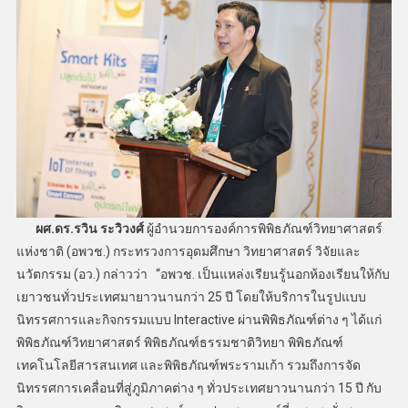
ผศ.ดร.รวิน ระวิวงศ์
ผู้อำนวยการองค์การพิพิธภัณฑ์วิทยาศาสตร์
แห่งชาติ (อพวช.) กระทรวงการอุดมศึกษา วิทยาศาสตร์ วิจัยและ
นวัตกรรม (อว.) กล่าวว่า “อพวช. เป็นแหล่งเรียนรู้นอกห้องเรียนให้กับ
เยาวชนทั่วประเทศมายาวนานกว่า 25 ปี โดยให้บริการในรูปแบบ
นิทรรศการและกิจกรรมแบบ Interactive ผ่านพิพิธภัณฑ์ต่าง ๆ ได้แก่
พิพิธภัณฑ์วิทยาศาสตร์ พิพิธภัณฑ์ธรรมชาติวิทยา พิพิธภัณฑ์
เทคโนโลยีสารสนเทศ และพิพิธภัณฑ์พระรามเก้า รวมถึงการจัด
นิทรรศการเคลื่อนที่สู่ภูมิภาคต่าง ๆ ทั่วประเทศยาวนานกว่า 15 ปี กับ