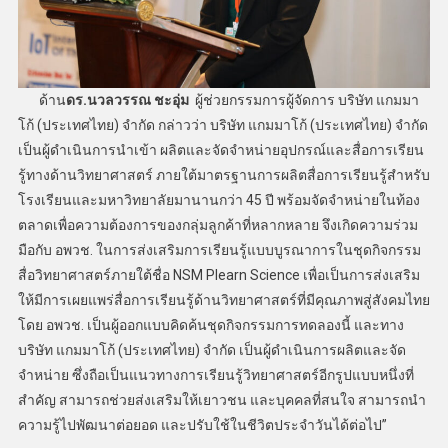
ด้าน
ดร.นวลวรรณ ชะอุ่ม
ผู้ช่วยกรรมการผู้จัดการ บริษัท แกมมา
โก้ (ประเทศไทย) จำกัด กล่าวว่า บริษัท แกมมาโก้ (ประเทศไทย) จำกัด
เป็นผู้ดำเนินการนำเข้า ผลิตและจัดจำหน่ายอุปกรณ์และสื่อการเรียน
รู้ทางด้านวิทยาศาสตร์ ภายใต้มาตรฐานการผลิตสื่อการเรียนรู้สำหรับ
โรงเรียนและมหาวิทยาลัยมานานกว่า 45 ปี พร้อมจัดจำหน่ายในท้อง
ตลาดเพื่อความต้องการของกลุ่มลูกค้าที่หลากหลาย จึงเกิดความร่วม
มือกับ อพวช. ในการส่งเสริมการเรียนรู้แบบบูรณาการในชุดกิจกรรม
สื่อวิทยาศาสตร์ภายใต้ชื่อ NSM Plearn Science เพื่อเป็นการส่งเสริม
ให้มีการเผยแพร่สื่อการเรียนรู้ด้านวิทยาศาสตร์ที่มีคุณภาพสู่สังคมไทย
โดย อพวช. เป็นผู้ออกแบบคิดค้นชุดกิจกรรมการทดลองนี้ และทาง
บริษัท แกมมาโก้ (ประเทศไทย) จำกัด เป็นผู้ดำเนินการผลิตและจัด
จำหน่าย ซึ่งถือเป็นแนวทางการเรียนรู้วิทยาศาสตร์อีกรูปแบบหนึ่งที่
สำคัญ สามารถช่วยส่งเสริมให้เยาวชน และบุคคลที่สนใจ สามารถนำ
ความรู้ไปพัฒนาต่อยอด และปรับใช้ในชีวิตประจำวันได้ต่อไป”