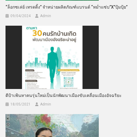
“ล็อกซเล่ย์ เทรดดิ้ง” จำหน่ายผลิตภัณฑ์แบรนด์ “หม่ำแซ่บ”X”ปุ้มปุ้ย”
09/04/2024
Admin
ดีป้าเฟ้นหาคนรุ่นใหม่เป็นนักพัฒนาเมืองขับเคลื่อนเมืองอัจฉริยะ
18/05/2021
Admin