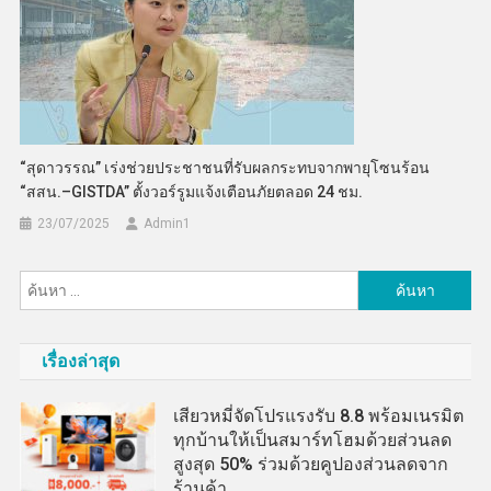
“สุดาวรรณ” เร่งช่วยประชาชนที่รับผลกระทบจากพายุโซนร้อน
“สสน.–GISTDA” ตั้งวอร์รูมแจ้งเตือนภัยตลอด 24 ชม.
23/07/2025
Admin​1
ค้นหา
สำหรับ:
เรื่องล่าสุด
เสียวหมี่จัดโปรแรงรับ 8.8 พร้อมเนรมิต
ทุกบ้านให้เป็นสมาร์ทโฮมด้วยส่วนลด
สูงสุด 50% ร่วมด้วยคูปองส่วนลดจาก
ร้านค้า