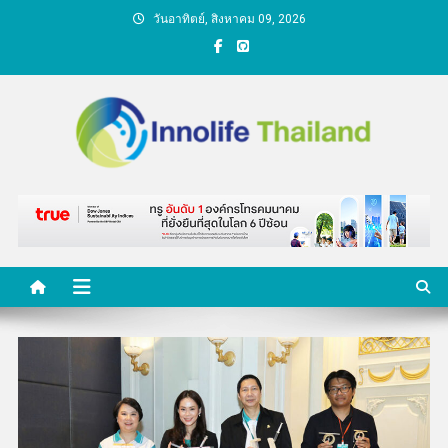
Skip
วันอาทิตย์, สิงหาคม 09, 2026
to
content
คนกับความคิด ชีวิตกับ
นวัตกรรม