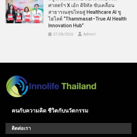
ศาสตร์ฯ X เอ้ก ดิจิทัล ขับเคลื่อน
สาธารณสุขไทยสู่ Healthcare AI ชู
ไฮไลต์ “Thammasat–True AI Health
Innovation Hub”
07/08/2026
Admin​1
คนกับความคิด ชีวิตกับนวัตกรรม
ติดต่อเรา