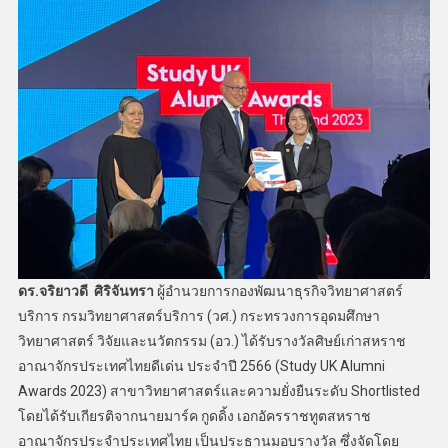
ดร.จริยาวดี ศิริจันทรา
ผู้อำนวยการกองพัฒนาธุรกิจวิทยาศาสตร์
บริการ กรมวิทยาศาสตร์บริการ (วศ.) กระทรวงการอุดมศึกษา
วิทยาศาสตร์ วิจัยและนวัตกรรม (อว.) ได้รับรางวัลศิษย์เก่าสหราช
อาณาจักรประเทศไทยดีเด่น ประจำปี 2566 (Study UK Alumni
Awards 2023) สาขาวิทยาศาสตร์และความยั่งยืนระดับ Shortlisted
โดยได้รับเกียรติจากนายมาร์ค กูดดิ้ง เอกอัครราชทูตสหราช
อาณาจักรประจำประเทศไทย เป็นประธานมอบรางวัล ซึ่งจัดโดย