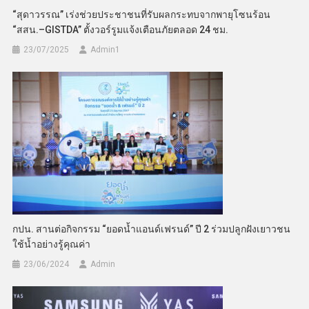
“สุดาวรรณ” เร่งช่วยประชาชนที่รับผลกระทบจากพายุโซนร้อน
“สสน.–GISTDA” ตั้งวอร์รูมแจ้งเตือนภัยตลอด 24 ชม.
23/07/2025
Admin​1
กปน. สานต่อกิจกรรม “ยอดน้ำแอนด์เฟรนด์” ปี 2 ร่วมปลูกฝังเยาวชน
ใช้น้ำอย่างรู้คุณค่า
23/06/2024
Admin