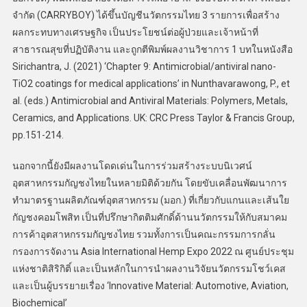
จำกัด (CARRYBOY) ได้ขึ้นบัญชีนวัตกรรมไทย 3 รายการเพื่อสร้าง
ผลกระทบทางเศรษฐกิจ เป็นประโยชน์ต่อผู้ป่วยและเจ้าหน้าที่
สาธารณสุขที่ปฏิบัติงาน และถูกตีพิมพ์ผลงานวิชาการ 1 บทในหนังสือ
Sirichantra, J. (2021) ‘Chapter 9: Antimicrobial/antiviral nano-
TiO2 coatings for medical applications’ in Nunthavarawong, P., et
al. (eds.) Antimicrobial and Antiviral Materials: Polymers, Metals,
Ceramics, and Applications. UK: CRC Press Taylor & Francis Group,
pp.151-214.
นอกจากนี้ยังมีผลงานโดดเด่นในการร่วมสร้างระบบนิเวศน์
อุตสาหกรรมกัญชงไทยในหลายมิติด้วยกัน โดยขับเคลื่อนพัฒนาการ
ทำมาตรฐานผลิตภัณฑ์อุตสาหกรรม (มอก.) ที่เกี่ยวกับแกนและเส้นใย
กัญชงคอมโพสิท เป็นที่ปรึกษากิตติมศักดิ์ด้านนวัตกรรมให้กับสมาคม
การค้าอุตสาหกรรมกัญชงไทย รวมทั้งการเป็นคณะกรรมการกลั่น
กรองการจัดงาน Asia International Hemp Expo 2022 ณ ศูนย์ประชุม
แห่งชาติสิริกิติ์ และเป็นหลักในการนำผลงานวิจัยนวัตกรรมโชว์เคส
และเป็นผู้บรรยายเรื่อง ‘Innovative Material: Automotive, Aviation,
Biochemical’