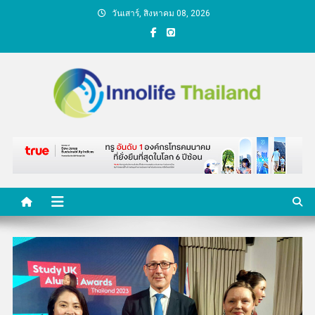
Skip
วันเสาร์, สิงหาคม 08, 2026
to
content
คนกับความคิด ชีวิตกับ
นวัตกรรม