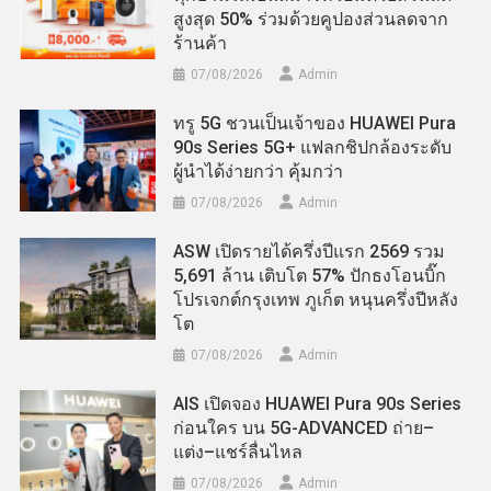
สูงสุด 50% ร่วมด้วยคูปองส่วนลดจาก
ร้านค้า
07/08/2026
Admin
ทรู 5G ชวนเป็นเจ้าของ HUAWEI Pura
90s Series 5G+ แฟลกชิปกล้องระดับ
ผู้นำได้ง่ายกว่า คุ้มกว่า
07/08/2026
Admin
ASW เปิดรายได้ครึ่งปีแรก 2569 รวม
5,691 ล้าน เติบโต 57% ปักธงโอนบิ๊ก
โปรเจกต์กรุงเทพ ภูเก็ต หนุนครึ่งปีหลัง
โต
07/08/2026
Admin
AIS เปิดจอง HUAWEI Pura 90s Series
ก่อนใคร บน 5G-ADVANCED ถ่าย–
แต่ง–แชร์ลื่นไหล
07/08/2026
Admin