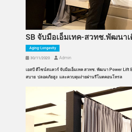
SB จับมือเอ็มเทค-สวทช.พัฒนาเตียง
Aging-Longevity
Admin
30/11/2020
เอสบี ดีไซน์สแควร์ จับมือเอ็มเทค สวทช. พัฒนา Power Lift
สบาย ปลอดภัยสูง และควบคุมง่ายผ่านรีโมตคอนโทรล