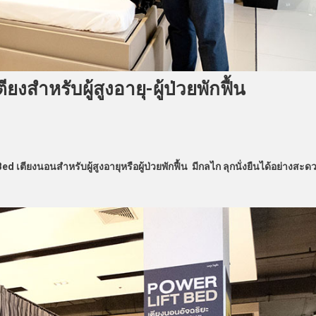
สำหรับผู้สูงอายุ-ผู้ป่วยพักฟื้น
 Bed
เตียงนอนสำหรับผู้สูงอายุหรือผู้ป่วยพักฟื้น มีกลไก ลุกนั่งยืนได้อย่างสะด