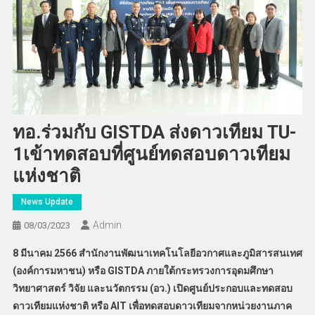
ทอ.ร่วมกับ GISTDA ส่งดาวเทียม TU-
1เข้าทดสอบที่ศูนย์ทดสอบดาวเทียม
แห่งชาติ
News Update
Admin
08/03/2023
8 มีนาคม 2566 สำนักงานพัฒนาเทคโนโลยีอวกาศและภูมิสารสนเทศ
(องค์การมหาชน) หรือ GISTDA ภายใต้กระทรวงการอุดมศึกษา
วิทยาศาสตร์ วิจัย และนวัตกรรม (อว.) เปิดศูนย์ประกอบและทดสอบ
ดาวเทียมแห่งชาติ หรือ AIT เพื่อทดสอบดาวเทียมจากหน่วยงานภาค