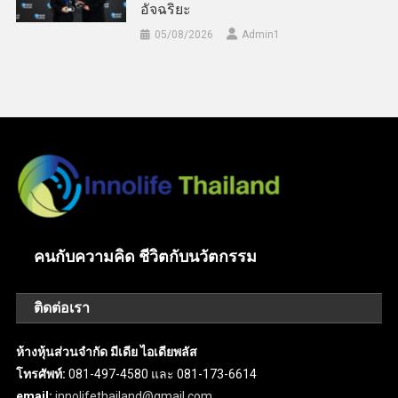
อัจฉริยะ
05/08/2026
Admin​1
คนกับความคิด ชีวิตกับนวัตกรรม
ติดต่อเรา
ห้างหุ้นส่วนจำกัด มีเดีย ไอเดียพลัส
โทรศัพท์:
081-497-4580 และ 081-173-6614
email:
innolifethailand@gmail.com