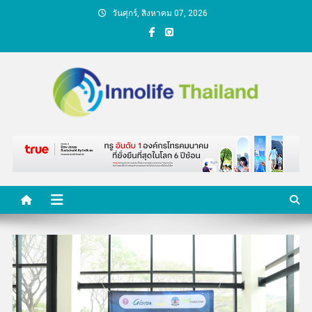
Skip
วันศุกร์, สิงหาคม 07, 2026
to
content
คนกับความคิด ชีวิตกับ
นวัตกรรม