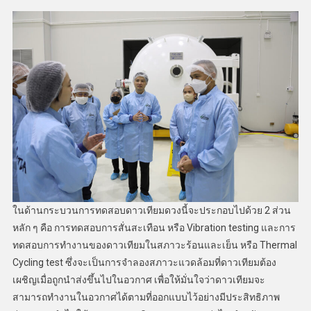
ในด้านกระบวนการทดสอบดาวเทียมดวงนี้จะประกอบไปด้วย 2 ส่วน
หลัก ๆ คือ การทดสอบการสั่นสะเทือน หรือ Vibration testing และการ
ทดสอบการทำงานของดาวเทียมในสภาวะร้อนและเย็น หรือ Thermal
Cycling test ซึ่งจะเป็นการจำลองสภาวะแวดล้อมที่ดาวเทียมต้อง
เผชิญเมื่อถูกนำส่งขึ้นไปในอวกาศ เพื่อให้มั่นใจว่าดาวเทียมจะ
สามารถทำงานในอวกาศได้ตามที่ออกแบบไว้อย่างมีประสิทธิภาพ