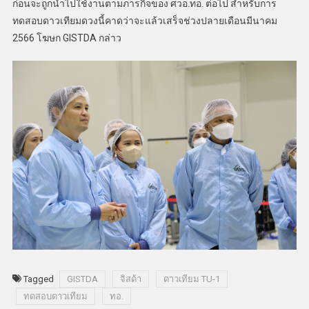
ก่อนจะถูกนำไปใช้งานตามภารกิจของ ศวอ.ทอ. ต่อไป สำหรับการ
ทดสอบดาวเทียมดวงนี้คาดว่าจะแล้วเสร็จช่วงปลายเดือนมีนาคม
2566 โฆษก GISTDA กล่าว
Tagged
GISTDA
จิสด้า
ดาวเทียม TU-1
ทดสอบดาวเทียม
ทอ.