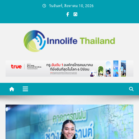
Skip
วันจันทร์, สิงหาคม 10, 2026
to
content
คนกับความคิด ชีวิตกับ
นวัตกรรม