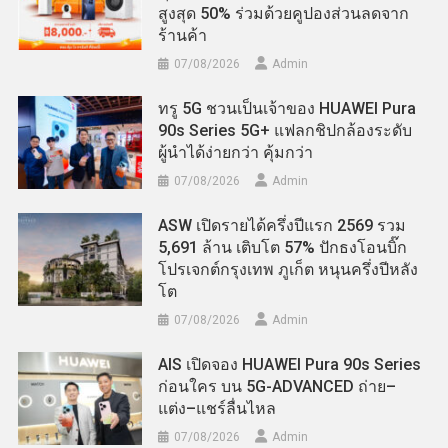
สูงสุด 50% ร่วมด้วยคูปองส่วนลดจาก
ร้านค้า
07/08/2026
Admin
ทรู 5G ชวนเป็นเจ้าของ HUAWEI Pura
90s Series 5G+ แฟลกชิปกล้องระดับ
ผู้นำได้ง่ายกว่า คุ้มกว่า
07/08/2026
Admin
ASW เปิดรายได้ครึ่งปีแรก 2569 รวม
5,691 ล้าน เติบโต 57% ปักธงโอนบิ๊ก
โปรเจกต์กรุงเทพ ภูเก็ต หนุนครึ่งปีหลัง
โต
07/08/2026
Admin
AIS เปิดจอง HUAWEI Pura 90s Series
ก่อนใคร บน 5G-ADVANCED ถ่าย–
แต่ง–แชร์ลื่นไหล
07/08/2026
Admin