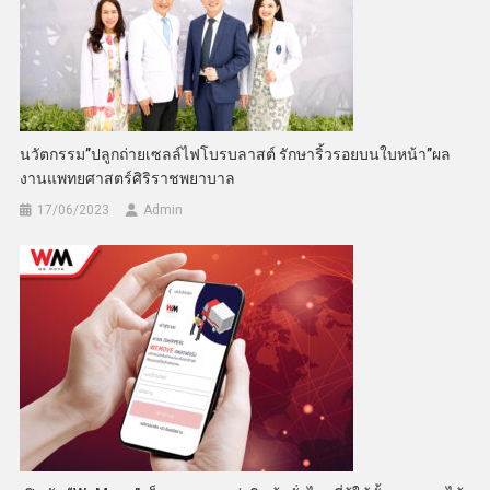
นวัตกรรม”ปลูกถ่ายเซลล์ไฟโบรบลาสต์ รักษาริ้วรอยบนใบหน้า”ผล
งานแพทยศาสตร์ศิริราชพยาบาล
17/06/2023
Admin