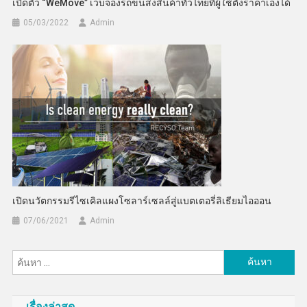
เปิดตัว “WeMove” เว็บจองรถขนส่งสินค้าทั่วไทยที่ผู้ใช้ตั้งราคาเองได้
05/03/2022
Admin
เปิดนวัตกรรมรีไซเคิลแผงโซลาร์เซลล์สู่แบตเตอรี่ลิเธียมไอออน
07/06/2021
Admin
ค้นหา
สำหรับ:
เรื่องล่าสุด