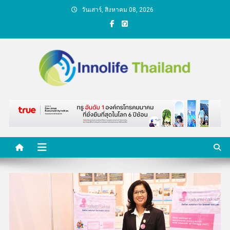
Skip
วันเสาร์, สิงหาคม 08, 2026
to
content
คนกับความคิด ชีวิตกับ
นวัตกรรม