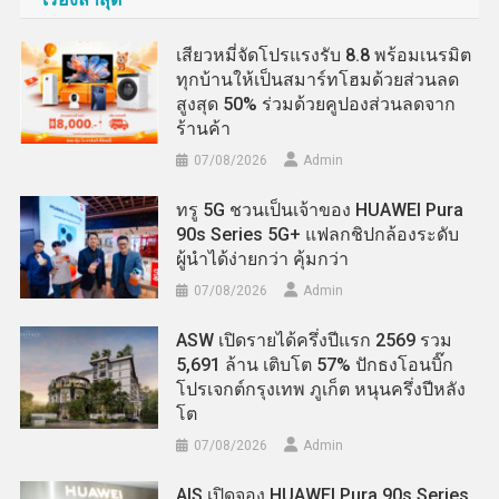
เสียวหมี่จัดโปรแรงรับ 8.8 พร้อมเนรมิต
ทุกบ้านให้เป็นสมาร์ทโฮมด้วยส่วนลด
สูงสุด 50% ร่วมด้วยคูปองส่วนลดจาก
ร้านค้า
07/08/2026
Admin
ทรู 5G ชวนเป็นเจ้าของ HUAWEI Pura
90s Series 5G+ แฟลกชิปกล้องระดับ
ผู้นำได้ง่ายกว่า คุ้มกว่า
07/08/2026
Admin
ASW เปิดรายได้ครึ่งปีแรก 2569 รวม
5,691 ล้าน เติบโต 57% ปักธงโอนบิ๊ก
โปรเจกต์กรุงเทพ ภูเก็ต หนุนครึ่งปีหลัง
โต
07/08/2026
Admin
AIS เปิดจอง HUAWEI Pura 90s Series