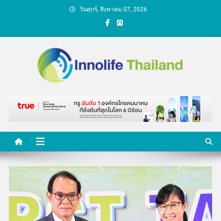
Skip
วันศุกร์, สิงหาคม 07, 2026
to
content
คนกับความคิด ชีวิตกับ
นวัตกรรม