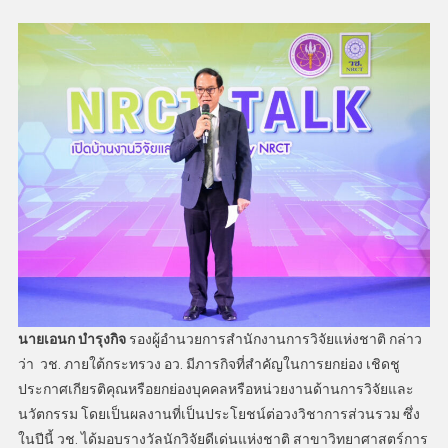
นายเอนก บำรุงกิจ
รองผู้อำนวยการสำนักงานการวิจัยแห่งชาติ กล่าว
ว่า วช. ภายใต้กระทรวง อว. มีภารกิจที่สำคัญในการยกย่อง เชิดชู
ประกาศเกียรติคุณหรือยกย่องบุคคลหรือหน่วยงานด้านการวิจัยและ
นวัตกรรม โดยเป็นผลงานที่เป็นประโยชน์ต่อวงวิชาการส่วนรวม ซึ่ง
ในปีนี้ วช. ได้มอบรางวัลนักวิจัยดีเด่นแห่งชาติ สาขาวิทยาศาสตร์การ