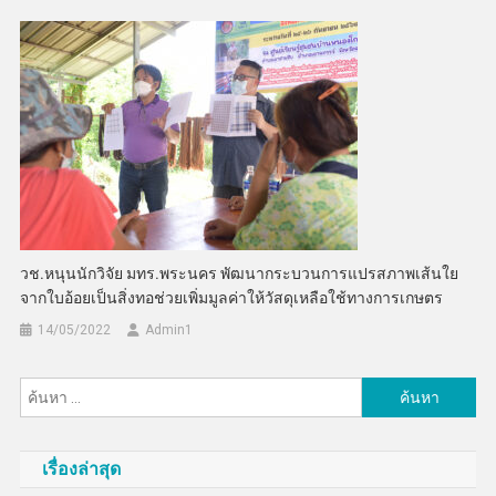
วช.หนุนนักวิจัย มทร.พระนคร พัฒนากระบวนการแปรสภาพเส้นใย
จากใบอ้อยเป็นสิ่งทอช่วยเพิ่มมูลค่าให้วัสดุเหลือใช้ทางการเกษตร
14/05/2022
Admin​1
ค้นหา
สำหรับ:
เรื่องล่าสุด