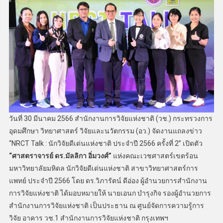
วันที่ 30 มีนาคม 2566 สำนักงานการวิจัยแห่งชาติ (วช.) กระทรวงการ
อุดมศึกษา วิทยาศาสตร์ วิจัยและนวัตกรรม (อว.) จัดงานแถลงข่าว
“NRCT Talk : นักวิจัยดีเด่นแห่งชาติ ประจำปี 2566 ครั้งที่ 2” เปิดตัว
“ศาสตราจารย์ ดร.มัลลิกา อิ่มวงศ์”
แห่งคณะเวชศาสตร์เขตร้อน
มหาวิทยาลัยมหิดล นักวิจัยดีเด่นแห่งชาติ สาขาวิทยาศาสตร์การ
แพทย์ ประจำปี 2566 โดย ดร.วิภารัตน์ ดีอ่อง ผู้อำนวยการสำนักงาน
การวิจัยแห่งชาติ ได้มอบหมายให้ นายเอนก บำรุงกิจ รองผู้อำนวยการ
สำนักงานการวิจัยแห่งชาติ เป็นประธาน ณ ศูนย์จัดการความรู้การ
วิจัย อาคาร วช.1 สำนักงานการวิจัยแห่งชาติ กรุงเทพฯ