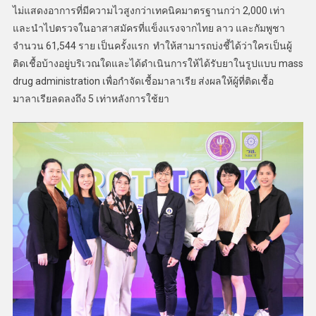
ไม่แสดงอาการที่มีความไวสูงกว่าเทคนิคมาตรฐานกว่า 2,000 เท่า
และนำไปตรวจในอาสาสมัครที่แข็งแรงจากไทย ลาว และกัมพูชา
จำนวน 61,544 ราย เป็นครั้งแรก ทำให้สามารถบ่งชี้ได้ว่าใครเป็นผู้
ติดเชื้อบ้างอยู่บริเวณใดและได้ดำเนินการให้ได้รับยาในรูปแบบ mass
drug administration เพื่อกำจัดเชื้อมาลาเรีย ส่งผลให้ผู้ที่ติดเชื้อ
มาลาเรียลดลงถึง 5 เท่าหลังการใช้ยา