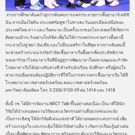
จากการศึกษาค้นคว้าสู่การค้นพบการแพร่กระจายการดื้อยาอาร์เทมิซิ
นิน จากเมืองไพลิน ประเทศกัมพูชาไปทางตะวันออกเฉียงเหนือของ
ประเทศไทย ลาว และเวียดนาม เป็นครั้งแรกของโลก ส่งผลให้เกิดการ
ติดตามเฝ้าระวังอย่างใกล้ชิด เพื่อไม่ให้การแพร่กระจายการดื้อยานี้
กระจายไปสู่ พม่า อินเดีย และไปถึงแอฟริกาในที่สุด จากการค้นพบนี้
จะช่วยสร้างระบบเร่งรัดกำจัดเชื้อมาลาเรียดื้อยาเพิ่มประสิทธิภาพ
ของยารักษาโรคมาลาเรียที่มีอยู่สู่การพัฒนายาใหม่ควบคุมและกำจัด
โรคมาลาเรียได้อย่างทันท่วงที สำหรับนักเรียน นักศึกษา หรือผู้สนใจ
สามารถเยี่ยมชมห้องปฏิบัติการที่ใช้ในการตรวจหาเชื้อมาลาเรีย ได้ที่
โรงพยาบาลเวชศาสตร์เขตร้อน คณะเวชศาสตร์เขตร้อน
มหาวิทยาลัยมหิดล โทร. 0 2306 9100-09 ต่อ 1414 และ 1418
ทั้งนี้ วช. ได้มีการจัดงาน NRCT Talk ขึ้นอย่างต่อเนื่อง เป็นเวทีให้นัก
วิจัยได้นำเสนอผลงานวิจัยและนวัตกรรมผ่านสื่อมวลชนและยัง
เป็นการเชิดชู ให้นักวิจัยดีเด่นแห่งชาติ ได้ถ่ายทอดประสบการณ์ เพื่อ
สร้างแรงจูงใจ และกระตุ้นให้นักวิจัยท่านอื่น ๆ เกิดการเรียนรู้อย่างต่อ
เนื่อง เพื่อพัฒนาคน พัฒนางาน พร้อมยกระดับงานวิจัยและนวัตกรรม