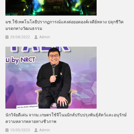
มช.ใช้เทคโนโลยีปรากฏการณ์แสงต่อยอดองค์เจดีย์หลวง ปลุกชีวิต
มรดกทางวัฒนธรรม
29/08/2022
Admin
นักวิจัยดีเด่น จากม.เกษตรใช้จีโนมมิกส์ปรับปรุงพันธุ์สัตว์และอนุรักษ์
ความหลากหลายทางชีวภาพ
10/05/2023
Admin