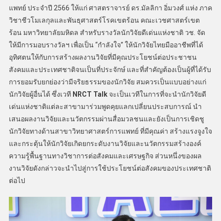
แพทย์ ประจำปี 2566 ให้แก่ ศาสตราจารย์ ดร.มัลลิกา อิ่มวงศ์ แห่ง ภาค
วิชาชีวโมเลกุลและพันธุศาสตร์โรคเขตร้อน คณะเวชศาสตร์เขต
ร้อน มหาวิทยาลัยมหิดล สำหรับรางวัลนักวิจัยดีเด่นแห่งชาติ วช. จัด
ให้มีการมอบรางวัลฯ เพื่อเป็น “กำลังใจ” ให้นักวิจัยไทยมืออาชีพที่ได้
อุทิศตนให้กับการสร้างผลงานวิจัยที่มีคุณประโยชน์ต่อประชาชน
สังคมและประเทศชาติจนเป็นที่ประจักษ์ และที่สำคัญต้องเป็นผู้ที่ได้รับ
การยอมรับยกย่องว่ามีจริยธรรมของนักวิจัย สมควรเป็นแบบอย่างแก่
นักวิจัยผู้อื่นได้ ซึ่งเวที
NRCT Talk
จะเป็นเวทีในการที่จะนำนักวิจัยดี
เด่นแห่งชาติแต่ละสาขามาร่วมพูดคุยแลกเปลี่ยนประสบการณ์ นำ
เสนอผลงานวิจัยและนวัตกรรมผ่านสื่อมวลชนและยังเป็นการเชิดชู
นักวิจัยทางด้านสาขาวิทยาศาสตร์การแพทย์ ที่มีคุณค่า สร้างแรงจูงใจ
และกระตุ้นให้นักวิจัยเกิดยกระดับงานวิจัยและนวัตกรรมสร้างองค์
ความรู้พื้นฐานทางวิชาการต่อสังคมและเศรษฐกิจ ส่วนหนึ่งของผล
งานวิจัยดังกล่าวจะนำไปสู่การใช้ประโยชน์ต่อสังคมของประเทศชาติ
ต่อไป