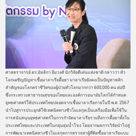
ศาสตราจารย์ ดร.มัลลิกา อิ่มวงศ์ นักวิจัยดีเด่นแห่งชาติ กล่าวว่า ทั่ว
โลกเผชิญปัญหาเชื้อมาลาเรียดื้อยา มาลาเรียยังคงเป็นปัญหาหลัก
สำคัญของโลกคร่าชีวิตของผู้ป่วยทั่วโลกมากกว่า 600,000 คน ต่อปี
ซึ่งกระทรวงสาธารณสุขของไทยและองค์การอนามัยโลกได้กำหนด
ยุทธศาสตร์ให้ประเทศไทยปลอดจากเชื้อมาลาเรียภายในปี พ.ศ. 2567
นำไปสู่การประยุกต์ใช้เทคนิคทางชีวโมเลกุลเป็นเครื่องมือเพื่อใช้ใน
การสนับสนุนยุทธศาสตร์ในการกำจัดมาลาเรียรวมถึงการดื้อยาทั้งใน
ประเทศไทยและประเทศในกลุ่มลุ่มน้ำโขง โดยจากผลการวิจัยนำไปสู่
การพัฒนาเทคนิคทางชีวโมเลกุลการตรวจหาผู้ที่ติดซื้อมาลาเรียแบบ