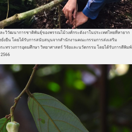
ละวิวัฒนาการชาติพันธุ์ของพรรณไม้วงศ์กระดังงาในประเทศไทยที่หายาก
อย่างยั่งยืน โดยได้รับการสนับสนุนจากสำนักงานคณะกรรมการส่งเสริม
ระทรวงการอุดมศึกษา วิทยาศาสตร์ วิจัยและนวัตกรรม โดยได้รับการตีพิมพ์
ี 2566