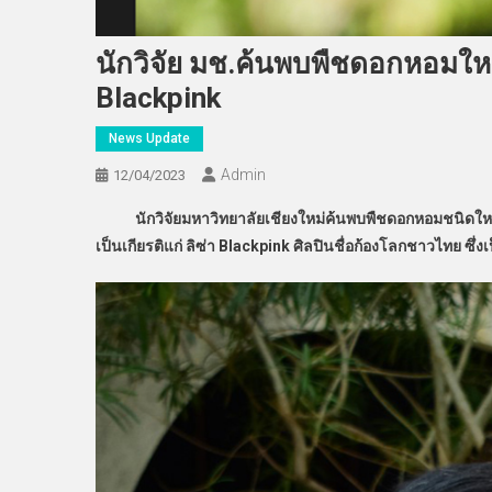
นักวิจัย มช.ค้นพบพืชดอกหอมใหม่
Blackpink
News Update
Admin
12/04/2023
นักวิจัยมหาวิทยาลัยเชียงใหม่ค้นพบพืชดอกหอมชนิดใหม่ข
เป็นเกียรติแก่ ลิซ่า
Blackpink ศิลปินชื่อก้องโลกชาวไทย ซึ่งเ