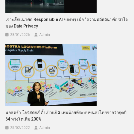
เจาะลึกแนวคิด Responsible AI ของทรู เมื่อ “ความพิถีพิถัน” คือ หัวใจ
ของ Data Privacy
28/01/2026
Admin
นอสตร้า โลจิสติกส์ ตั้งเป้าแก้ 3 เพนพ้อยท์ระบบขนส่งไทยจากวิกฤตปี
64 หวังโตเพิ่ม 200%
25/02/2022
Admin