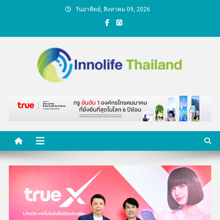
Skip
วันอาทิตย์, สิงหาคม 09, 2026
to
content
คนกับความคิด ชีวิตกับ
นวัตกรรม