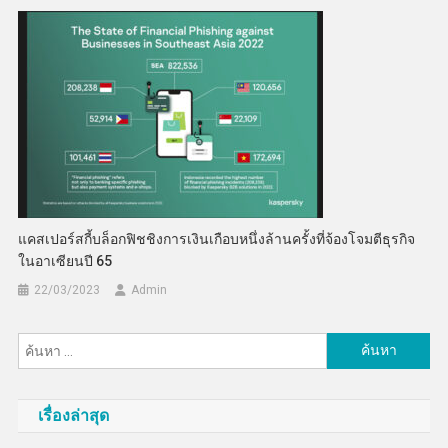
แคสเปอร์สกี้บล็อกฟิชชิงการเงินเกือบหนึ่งล้านครั้งที่จ้องโจมตีธุรกิจ
ในอาเซียนปี 65
22/03/2023
Admin
ค้นหา
สำหรับ:
เรื่องล่าสุด