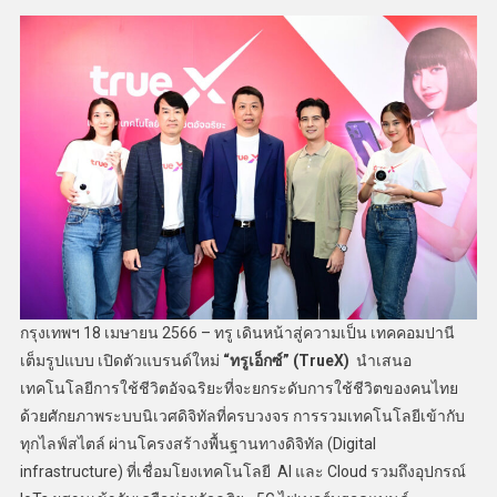
กรุงเทพฯ 18 เมษายน 2566 – ทรู เดินหน้าสู่ความเป็น เทคคอมปานี
เต็มรูปแบบ เปิดตัวแบรนด์ใหม่
“ทรูเอ็กซ์” (TrueX)
นำเสนอ
เทคโนโลยีการใช้ชีวิตอัจฉริยะที่จะยกระดับการใช้ชีวิตของคนไทย
ด้วยศักยภาพระบบนิเวศดิจิทัลที่ครบวงจร การรวมเทคโนโลยีเข้ากับ
ทุกไลฟ์สไตล์ ผ่านโครงสร้างพื้นฐานทางดิจิทัล (Digital
infrastructure) ที่เชื่อมโยงเทคโนโลยี AI และ Cloud รวมถึงอุปกรณ์