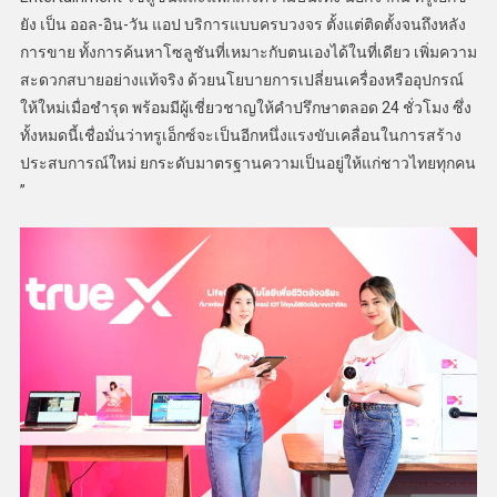
ยัง เป็น ออล-อิน-วัน แอป บริการแบบครบวงจร ตั้งแต่ติดตั้งจนถึงหลัง
การขาย ทั้งการค้นหาโซลูชันที่เหมาะกับตนเองได้ในที่เดียว เพิ่มความ
สะดวกสบายอย่างแท้จริง ด้วยนโยบายการเปลี่ยนเครื่องหรืออุปกรณ์
ให้ใหม่เมื่อชำรุด พร้อมมีผู้เชี่ยวชาญให้คำปรึกษาตลอด 24 ชั่วโมง ซึ่ง
ทั้งหมดนี้เชื่อมั่นว่าทรูเอ็กซ์จะเป็นอีกหนึ่งแรงขับเคลื่อนในการสร้าง
ประสบการณ์ใหม่ ยกระดับมาตรฐานความเป็นอยู่ให้แก่ชาวไทยทุกคน
”