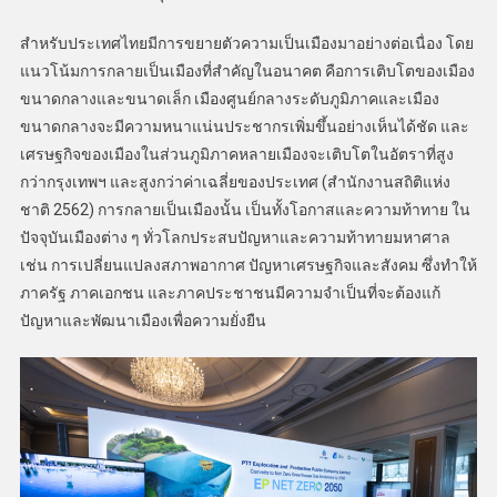
สำหรับประเทศไทยมีการขยายตัวความเป็นเมืองมาอย่างต่อเนื่อง โดย
แนวโน้มการกลายเป็นเมืองที่สำคัญในอนาคต คือการเติบโตของเมือง
ขนาดกลางและขนาดเล็ก เมืองศูนย์กลางระดับภูมิภาคและเมือง
ขนาดกลางจะมีความหนาแน่นประชากรเพิ่มขึ้นอย่างเห็นได้ชัด และ
เศรษฐกิจของเมืองในส่วนภูมิภาคหลายเมืองจะเติบโตในอัตราที่สูง
กว่ากรุงเทพฯ และสูงกว่าค่าเฉลี่ยของประเทศ (สำนักงานสถิติแห่ง
ชาติ 2562) การกลายเป็นเมืองนั้น เป็นทั้งโอกาสและความท้าทาย ใน
ปัจจุบันเมืองต่าง ๆ ทั่วโลกประสบปัญหาและความท้าทายมหาศาล
เช่น การเปลี่ยนแปลงสภาพอากาศ ปัญหาเศรษฐกิจและสังคม ซึ่งทำให้
ภาครัฐ ภาคเอกชน และภาคประชาชนมีความจำเป็นที่จะต้องแก้
ปัญหาและพัฒนาเมืองเพื่อความยั่งยืน