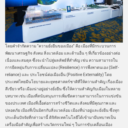
โดยคำจำกัดความ “ความยั่งยืนของเมือง” คือ เมืองที่มีกระบวนการ
พัฒนาเศรษฐกิจ สังคม สิ่งแวดล้อม และด้านอื่น ๆ ที่เกี่ยวข้องอย่างต่อ
เนื่องและสมดุล ซึ่งจะนำไปสู่ผลลัพธ์ที่สำคัญ เช่น ความสามารถใน
การยืดหยุ่นรับการเปลี่ยนแปลง (Resilience) การพึ่งพาตนเอง (Self-
reliance) และ ประโยชน์ต่อเมืองอื่น (Positive Externality) โดย
ประเทศไทยมีนโยบายและยุทธศาสตร์ชาติที่ให้ความสำคัญ เรื่องเมือง
สีเขียว หรือ เมืองน่าอยู่อย่างยั่งยืน ซึ่งให้ความสำคัญกับเมืองในหลาย
บทบาท เช่น เมืองที่สนับสนุนการเพิ่มขีดความสามารถในการแข่งขัน
ของประเทศ เมืองที่เอื้อต่อการสร้างชีวิตและสังคมที่มีคุณภาพ และ
ปลอดภัย เมืองที่เป็นมิตรกับสิ่งแวดล้อม เมืองที่น่าอยู่และยั่งยืน ซึ่งทุก
ประเด็นปัจจัยที่กล่าวมานี้ ดิจิทัลเทคโนโลยีได้เข้ามามีบทบาทเป็น
เครื่องมือสำคัญเพื่อสร้างนวัตกรรมใหม่ ๆ ในการขับเคลื่อนเมือง