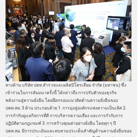
ทางด้าน บริษัท ปตท.สำรวจและผลิตปิโตรเลียม จำกัด (มหาชน) ซึ่ง
เข้าร่วมในการสัมมนาครั้งนี้ ได้กล่าวถึง การปรับตัวของธุรกิจ
พลังงานสู่ความยั่งยืน โดยยึดกรอบแนวคิดด้านความยั่งยืนของ
ปตท.สผ. 3 ด้าน ประกอบด้วย 1. การมุ่งสู่องค์กรแห่งความเป็นเลิศ 2.
การกำกับดูแลกิจการที่ดี การบริหารความเสี่ยง และการกำกับการ
ปฏิบัติตามกฎเกณฑ์ 3. การสร้างคุณค่าอย่างยั่งยืน โดยทุก ๆ ปี
ปตท.สผ. มีการประเมินและทบทวนประเด็นสำคัญด้านความยั่งยืนของ