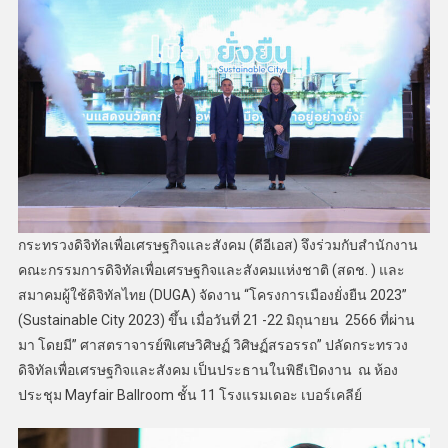
กระทรวงดิจิทัลเพื่อเศรษฐกิจและสังคม (ดีอีเอส) จึงร่วมกับสำนักงาน
คณะกรรมการดิจิทัลเพื่อเศรษฐกิจและสังคมแห่งชาติ (สดช. ) และ
สมาคมผู้ใช้ดิจิทัลไทย (DUGA) จัดงาน “โครงการเมืองยั่งยืน 2023”
(Sustainable City 2023) ขึ้น เมื่อวันที่ 21 -22 มิถุนายน 2566 ที่ผ่าน
มา โดยมี” ศาสตราจารย์พิเศษวิศิษฏ์ วิศิษฏ์สรอรรถ” ปลัดกระทรวง
ดิจิทัลเพื่อเศรษฐกิจและสังคม เป็นประธานในพิธีเปิดงาน ณ ห้อง
ประชุม Mayfair Ballroom ชั้น 11 โรงแรมเดอะ เบอร์เคลีย์