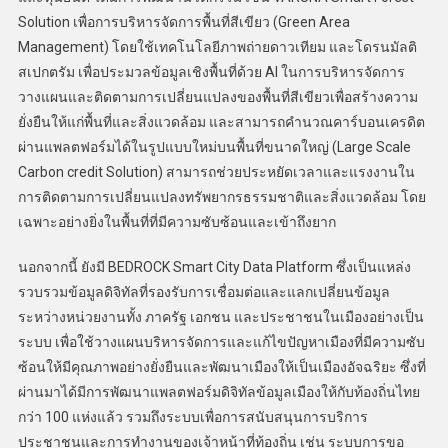
Solution เพื่อการบริหารจัดการพื้นที่สีเขียว (Green Area
Management) โดยใช้เทคโนโลยีภาพถ่ายดาวเทียม และโดรนมัลติ
สเปกตรัม เพื่อประมวลข้อมูลเชิงพื้นที่ด้วย AI ในการบริหารจัดการ
วางแผนและติดตามการเปลี่ยนแปลงของพื้นที่สีเขียวเพื่อสร้างความ
ยั่งยืนให้แก่พื้นที่และสิ่งแวดล้อม และสามารถคำนวณคาร์บอนเครดิต
ผ่านแพลตฟอร์มได้ในรูปแบบใหม่บนพื้นที่ขนาดใหญ่ (Large Scale
Carbon credit Solution) สามารถช่วยประหยัดเวลาและแรงงานใน
การติดตามการเปลี่ยนแปลงทรัพยากรธรรมชาติและสิ่งแวดล้อม โดย
เฉพาะอย่างยิ่งในพื้นที่ที่มีความซับซ้อนและเข้าถึงยาก
นอกจากนี้ ยังมี BEDROCK Smart City Data Platform ซึ่งเป็นแหล่ง
รวบรวมข้อมูลดิจิทัลที่รองรับการเชื่อมต่อและแลกเปลี่ยนข้อมูล
ระหว่างหน่วยงานทั้ง ภาครัฐ เอกชน และประชาชนในเมืองอย่างเป็น
ระบบ เพื่อใช้วางแผนบริหารจัดการและแก้ไขปัญหาเมืองที่มีความซับ
ซ้อนให้มีคุณภาพอย่างยั่งยืนและพัฒนาเมืองให้เป็นเมืองอัจฉริยะ ซึ่งที่
ผ่านมาได้มีการพัฒนาแพลตฟอร์มดิจิทัลข้อมูลเมืองให้กับท้องถิ่นไทย
กว่า 100 แห่งแล้ว รวมถึงระบบเพื่อการสนับสนุนการบริการ
ประชาชนและการทำงานของเจ้าหน้าที่ท้องถิ่น เช่น ระบบการขอ