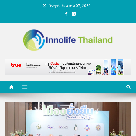
Skip
วันศุกร์, สิงหาคม 07, 2026
to
content
คนกับความคิด ชีวิตกับ
นวัตกรรม