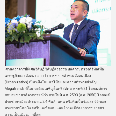
ศาสตราจารย์พิเศษวิศิษฏ์ วิศิษฏ์สรอรรถ ปลัดกระทรวงดิจิทัลเพื่อ
เศรษฐกิจและสังคม กล่าวว่า การขยายตัวของสังคมเมือง
(Urbanization) เป็นหนึ่งในแนวโน้มและความท้าทายสำคัญ
Megatrends ที่โลกจะต้องเผชิญในคริสต์ศตวรรษที่ 21 โดยองค์การ
สหประชาชาติคาดการณ์ว่า ภายในปี พ.ศ. 2593 (ค.ศ. 2050) โลกจะมี
ประชากรเมืองประมาณ 2.4 พันล้านคน หรือคิดเป็นร้อยละ 66 ของ
ประชากรโลก โดยทวีปเอเชียและแอฟริกาจะมีอัตราการขยายตัว
ความเป็นเมืองมากที่สุด