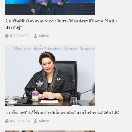
2 นักวิทย์ซินโครตรอนรับรางวัลการวิจัยแห่งชาติในงาน “วันนัก
ประดิษฐ์”
02/02/2022
Admin
อว. คิ๊กออฟปี 67ใช้เอกสารอิเล็กทรอนิกส์ ผ่านใบรับรองดิจิทัลTUC
03/01/2024
Admin