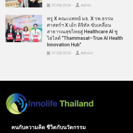
07/08/2026
Admin
ทรู X คณะแพทย์ มธ. X รพ.ธรรม
ศาสตร์ฯ X เอ้ก ดิจิทัล ขับเคลื่อน
สาธารณสุขไทยสู่ Healthcare AI ชู
ไฮไลต์ “Thammasat–True AI Health
Innovation Hub”
07/08/2026
Admin​1
คนกับความคิด ชีวิตกับนวัตกรรม