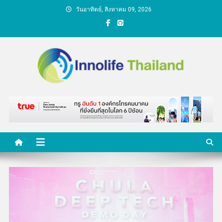
Skip
วันอาทิตย์, สิงหาคม 09, 2026
to
content
คนกับความคิด ชีวิตกับ
นวัตกรรม