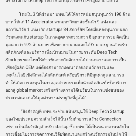
สร้างโอกาสให้ Deep Tech Startup สามารถเข้าสู่ตลาดโลกได้
โดยใน 3 ปีที่ผ่านมา บพข. ได้ให้การสนับสนุนทุนกว่า 190 ล้าน
บาท ให้แก่ 11 Accelerator จากมหาวิทยาลัยชั้นนำ 9 แห่ง และ
สถาบันวิจัย 1 แห่ง เกิด startups 84 สตาร์อัพ โดยมีแหล่งทุนภายนอก
ร่วมลงทุนกับ startup ในภาคอุตสาหกรรมกว่า 8 อุตสาหกรรม คิดเป็น
มูลค่ากว่า 972 ล้านบาท เพื่อขยายขนาดและได้รับมาตรฐานสำหรับ
ผลิตภัณฑ์และบริการ เพื่อเป้าหมายในการยกระดับ Deep Tech
Startups ของไทยให้ก้าวพ้นจากกับดักรายได้ปานกลางและการเป็น
เพียงผู้ผลิต OEM แต่ต้องสามารถพัฒนาต่อยอดนวัตกรรมและ
เทคโนโลยีเชิงลึกจนได้ผลิตภัณฑ์ หรือบริการที่มีมูลค่าสูง สามารถ
ทำให้เกิดการลงทุนในภาคอุตสาหกรรมเพื่อนำผลิตภัณฑ์หรือบริการ
ออกสู่ global market เสริมสร้างความได้เปรียบในการแข่งขันของ
ประเทศและก่อให้มูลค่าทางเศรษฐกิจที่สูงได้”
“สิ่งสำคัญที่ บพข. จะช่วยสนับสนุนให้ Deep Tech Startup
ของไทยประสบความสำเร็จได้นั้น เริ่มด้วยการสร้าง Connection
เพราะเป็นสิ่งสำคัญสำหรับ startup ซึ่ง บพข. ได้เป็นหน่วยงานหลักใน
การเชื่อมโยงการจัดการทุนวิจัยพัฒนาและสร้างนวัตกรรมใหม่ ๆ ให้