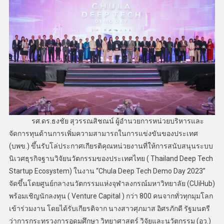
รศ.ดร.ธงชัย สุวรรณสิชณน์ ผู้อำนวยการหน่วยบริหารและ
จัดการทุนด้านการเพิ่มความสามารถในการแข่งขันของประเทศ
(บพข.) ขึ้นรับโล่ประกาศเกียรติคุณหน่วยงานที่ให้การสนับสนุนระบบ
นิเวศธุรกิจฐานวิจัยนวัตกรรมของประเทศไทย ( Thailand Deep Tech
Startup Ecosystem) ในงาน “Chula Deep Tech Demo Day 2023”
จัดขึ้นโดยศูนย์กลางนวัตกรรมแห่งจุฬาลงกรณ์มหาวิทยาลัย (CUiHub)
พร้อมเชิญนักลงทุน ( Venture Capital ) กว่า 800 คนจากทั่วทุกมุมโลก
เข้าร่วมงาน โดยได้รับเกียรติจาก นางสาวศุภมาส อิศรภักดี รัฐมนตรี
ว่าการกระทรวงการอุดมศึกษา วิทยาศาสตร์ วิจัยและนวัตกรรม (อว.)