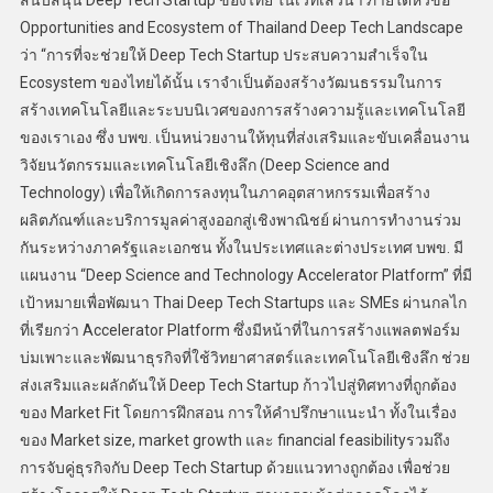
Opportunities and Ecosystem of Thailand Deep Tech Landscape
ว่า “การที่จะช่วยให้ Deep Tech Startup ประสบความสำเร็จใน
Ecosystem ของไทยได้นั้น เราจำเป็นต้องสร้างวัฒนธรรมในการ
สร้างเทคโนโลยีและระบบนิเวศของการสร้างความรู้และเทคโนโลยี
ของเราเอง ซึ่ง บพข. เป็นหน่วยงานให้ทุนที่ส่งเสริมและขับเคลื่อนงาน
วิจัยนวัตกรรมและเทคโนโลยีเชิงลึก (Deep Science and
Technology) เพื่อให้เกิดการลงทุนในภาคอุตสาหกรรมเพื่อสร้าง
ผลิตภัณฑ์และบริการมูลค่าสูงออกสู่เชิงพาณิชย์ ผ่านการทำงานร่วม
กันระหว่างภาครัฐและเอกชน ทั้งในประเทศและต่างประเทศ บพข. มี
แผนงาน “Deep Science and Technology Accelerator Platform” ที่มี
เป้าหมายเพื่อพัฒนา Thai Deep Tech Startups และ SMEs ผ่านกลไก
ที่เรียกว่า Accelerator Platform ซึ่งมีหน้าที่ในการสร้างแพลตฟอร์ม
บ่มเพาะและพัฒนาธุรกิจที่ใช้วิทยาศาสตร์และเทคโนโลยีเชิงลึก ช่วย
ส่งเสริมและผลักดันให้ Deep Tech Startup ก้าวไปสู่ทิศทางที่ถูกต้อง
ของ Market Fit โดยการฝึกสอน การให้คำปรึกษาแนะนำ ทั้งในเรื่อง
ของ Market size, market growth และ financial feasibilityรวมถึง
การจับคู่ธุรกิจกับ Deep Tech Startup ด้วยแนวทางถูกต้อง เพื่อช่วย