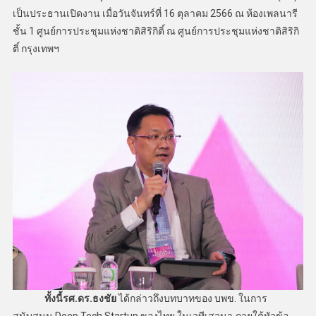
เป็นประธานเปิดงาน เมื่อวันจันทร์ที่ 16 ตุลาคม 2566 ณ ห้องเพลนารี
ชั้น 1 ศูนย์การประชุมแห่งชาติสิริกิติ์ ณ ศูนย์การประชุมแห่งชาติสิริกิ
ติ์ กรุงเทพฯ
ทั้งนี้รศ.ดร.ธงชัย
ได้กล่าวถึงบทบาทของ บพข. ในการ
สนับสนุน Deep Tech Startup ของไทย ในเวทีเสวนา ภายใต้หัวข้อ