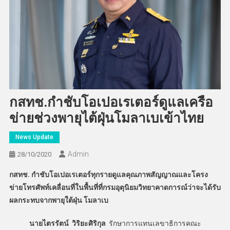
กสทช.กำชับโอเปอเรเตอร์ดูแลเครือ
ข่ายช่วงพายุไต้ฝุ่นโมลาเบเข้าไทย
News Update
Admin
28/10/2020
กสทช. กำชับโอเปอเรเตอร์ทุกรายดูแลคุณภาพสัญญาณและโครง
ข่ายโทรศัพท์เคลื่อนที่ในพื้นที่ที่กรมอุตุนิยมวิทยาคาดการณ์ว่าจะได้รับ
ผลกระทบจากพายุใต้ฝุ่น โมลาเบ
นายไตรรัตน์ วิริยะศิริกุล
รักษาการแทนเลขาธิการคณะ