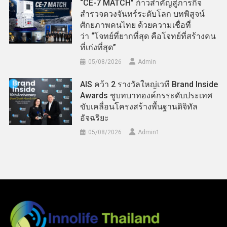
“CE-7 MATCH” ก้าวสำคัญสู่ภารกิจ
สำรวจดวงจันทร์ระดับโลก บทพิสูจน์
ศักยภาพคนไทย ด้วยความเชื่อที่
ว่า “โจทย์ที่ยากที่สุด คือโจทย์ที่สร้างคน
ที่เก่งที่สุด”
05/08/2026
Admin
AIS คว้า 2 รางวัลใหญ่เวที Brand Inside
Awards ชูบทบาทองค์กรระดับประเทศ
ขับเคลื่อนโครงสร้างพื้นฐานดิจิทัล
อัจฉริยะ
05/08/2026
Admin​1