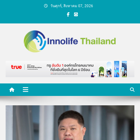
Skip
วันศุกร์, สิงหาคม 07, 2026
to
content
คนกับความคิด ชีวิตกับ
นวัตกรรม