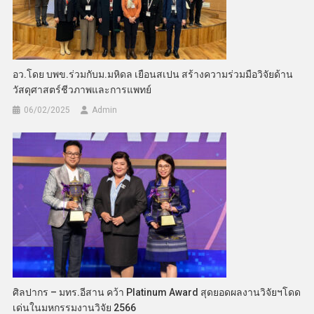
อว.โดย บพข.ร่วมกับม.มหิดล เยือนสเปน สร้างความร่วมมือวิจัยด้าน
วัสดุศาสตร์ชีวภาพและการแพทย์
06/02/2025
Admin
ศิลปากร – มทร.อีสาน คว้า Platinum Award สุดยอดผลงานวิจัยฯโดด
เด่นในมหกรรมงานวิจัย 2566