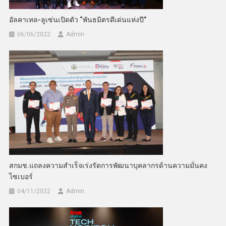
อัลคาเทล-ลูเซ่นเปิดตัว “พันธมิตรดีเด่นแห่งปี”
06/06/2022
Admin
สกมช.แถลงความสำเร็จเร่งรัดการพัฒนาบุคลากรด้านความมั่นคง
ไซเบอร์
04/11/2022
Admin