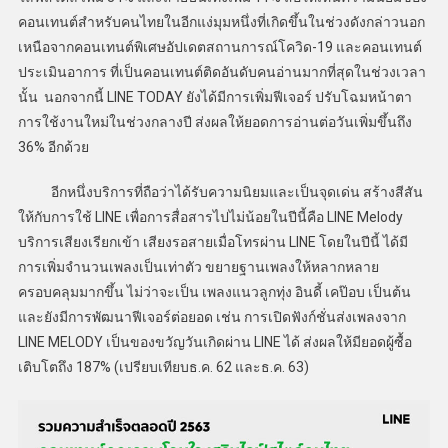
คอนเทนต์สำหรับคนไทยในอีกแง่มุมหนึ่งที่เกิดขึ้นในช่วงดังกล่าวนอก
เหนือจากคอนเทนต์พิเศษอัปเดตสถานการณ์โควิด-19 และคอนเทนต์
ประเมินอาการ ที่เป็นคอนเทนต์ติดอันดับคนอ่านมากที่สุดในช่วงเวลา
นั้น นอกจากนี้ LINE TODAY ยังได้มีการเพิ่มฟีเจอร์ ปรับโฉมหน้าตา
การใช้งานใหม่ในช่วงกลางปี ส่งผลให้ยอดการอ่านต่อวันเพิ่มขึ้นถึง
36% อีกด้วย
อีกหนึ่งบริการที่ถือว่าได้รับความนิยมและเป็นจุดเด่น สร้างสีสัน
ให้กับการใช้ LINE เพื่อการสื่อสารไปไม่น้อยในปีนี้คือ LINE Melody
บริการเสียงเรียกเข้า เสียงรอสายเมื่อโทรผ่าน LINE โดยในปีนี้ ได้มี
การเพิ่มจำนวนเพลงเป็นเท่าตัว ขยายฐานเพลงให้หลากหลาย
ครอบคลุมมากขึ้น ไม่ว่าจะเป็น เพลงแนวลูกทุ่ง อินดี้ เคป๊อบ เป็นต้น
และยังมีการพัฒนาฟีเจอร์ต่อยอด เช่น การเปิดฟังก์ชั่นส่งเพลงจาก
LINE MELODY เป็นของขวัญวันเกิดผ่าน LINE ได้ ส่งผลให้มียอดผู้ซื้อ
เติบโตถึง 187% (เปรียบเทียบธ.ค. 62 และธ.ค. 63)