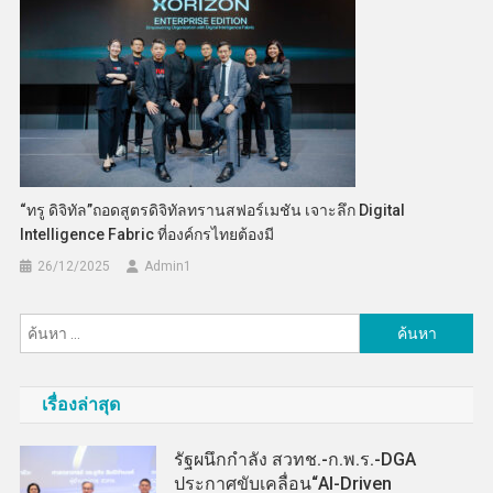
“ทรู ดิจิทัล”ถอดสูตรดิจิทัลทรานสฟอร์เมชัน เจาะลึก Digital
Intelligence Fabric ที่องค์กรไทยต้องมี
26/12/2025
Admin​1
ค้นหา
สำหรับ:
เรื่องล่าสุด
รัฐผนึกกำลัง สวทช.-ก.พ.ร.-DGA
ประกาศขับเคลื่อน“AI-Driven