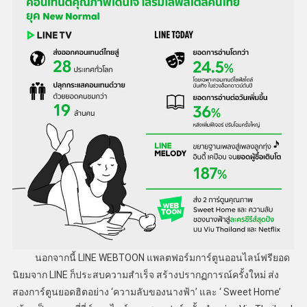
นอกจากนี้ LINE WEBTOON แพลตฟอร์มการ์ตูนออนไลน์ฟรียอด
นิยมจาก LINE ก็ประสบความสำเร็จ สร้างปรากฏการณ์ครั้งใหม่ ส่ง
สองการ์ตูนยอดฮิตอย่าง ‘ความลับของนางฟ้า’ และ ‘ Sweet Home’