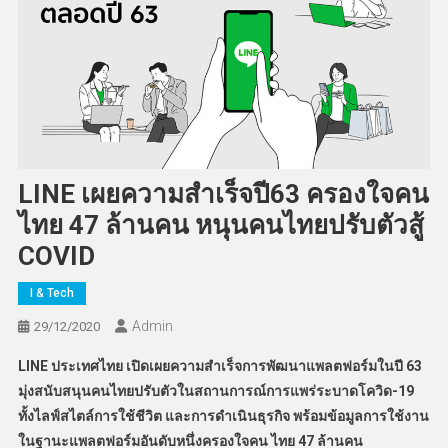
LINE เผยความสำเร็จปี63 ครองใจคน
ไทย 47 ล้านคน หนุนคนไทยปรับตัวสู้
COVID
I & Tech
Admin
29/12/2020
LINE
ประเทศไทย เปิดเผยความสำเร็จการพัฒนาแพลตฟอร์มในปี 63
มุ่งสนับสนุนคนไทยปรับตัวในสถานการณ์การแพร่ระบาดโควิด-19
ทั้งไลฟ์สไตล์การใช้ชีวิต และการดำเนินธุรกิจ พร้อมข้อมูลการใช้งาน
ในฐานะแพลตฟอร์มอันดับหนึ่งครองใจคน ไทย 47 ล้านคน