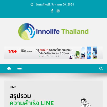
Skip
วันพฤหัสบดี, สิงหาคม 06, 2026
to
content
คนกับความคิด ชีวิตกับ
นวัตกรรม