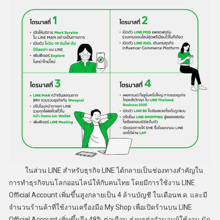
ในส่วน LINE สำหรับธุรกิจ LINE ได้กลายเป็นช่องทางสำคัญใน
การทำธุรกิจบนโลกออนไลน์ให้กับคนไทย โดยมีการใช้งาน LINE
Official Account เพิ่มขึ้นสูงกลายเป็น 4 ล้านบัญชี ในเดือนพ.ค. และมี
จำนวนร้านค้าที่ใช้งานเครื่องมือ My Shop เพื่อเปิดร้านบน LINE
Official Account เพิ่มขึ้นถึง 48% ต่อเดือน ส่งผลต่อจำนวนผู้ใช้งาน นัก