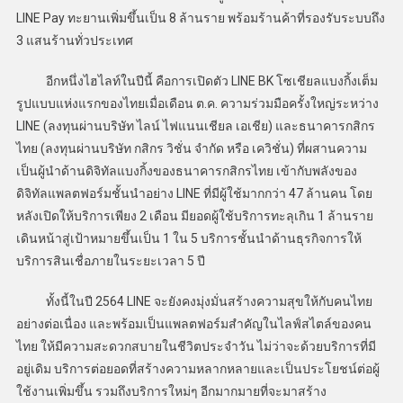
LINE Pay ทะยานเพิ่มขึ้นเป็น 8 ล้านราย พร้อมร้านค้าที่รองรับระบบถึง
3 แสนร้านทั่วประเทศ
อีกหนึ่งไฮไลท์ในปีนี้ คือการเปิดตัว LINE BK โซเชียลแบงกิ้งเต็ม
รูปแบบแห่งแรกของไทยเมื่อเดือน ต.ค. ความร่วมมือครั้งใหญ่ระหว่าง
LINE (ลงทุนผ่านบริษัท ไลน์ ไฟแนนเชียล เอเชีย) และธนาคารกสิกร
ไทย (ลงทุนผ่านบริษัท กสิกร วิชั่น จำกัด หรือ เควิชั่น) ที่ผสานความ
เป็นผู้นำด้านดิจิทัลแบงกิ้งของธนาคารกสิกรไทย เข้ากับพลังของ
ดิจิทัลแพลตฟอร์มชั้นนำอย่าง LINE ที่มีผู้ใช้มากกว่า 47 ล้านคน โดย
หลังเปิดให้บริการเพียง 2 เดือน มียอดผู้ใช้บริการทะลุเกิน 1 ล้านราย
เดินหน้าสู่เป้าหมายขึ้นเป็น 1 ใน 5 บริการชั้นนำด้านธุรกิจการให้
บริการสินเชื่อภายในระยะเวลา 5 ปี
ทั้งนี้ในปี 2564 LINE จะยังคงมุ่งมั่นสร้างความสุขให้กับคนไทย
อย่างต่อเนื่อง และพร้อมเป็นแพลตฟอร์มสำคัญในไลฟ์สไตล์ของคน
ไทย ให้มีความสะดวกสบายในชีวิตประจำวัน ไม่ว่าจะด้วยบริการที่มี
อยู่เดิม บริการต่อยอดที่สร้างความหลากหลายและเป็นประโยชน์ต่อผู้
ใช้งานเพิ่มขึ้น รวมถึงบริการใหม่ๆ อีกมากมายที่จะมาสร้าง