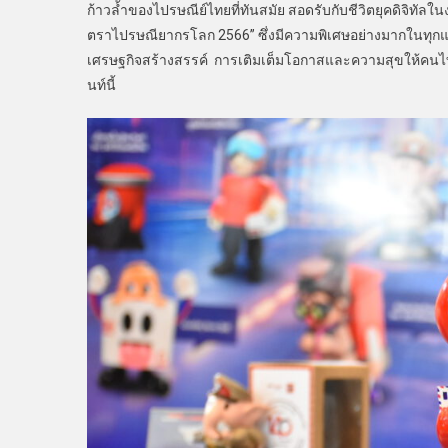
ก้าวล้ำของไปรษณีย์ไทยที่ทันสมัย สอดรับกับชีวิตยุคดิจิทัล
ตราไปรษณียากรโลก 2566” ซึ่งมีความพิเศษอย่างมากในทุกแง
เศรษฐกิจสร้างสรรค์ การเติมเต็มโอกาสและความสุขให้คนไทยด
นท์นี้