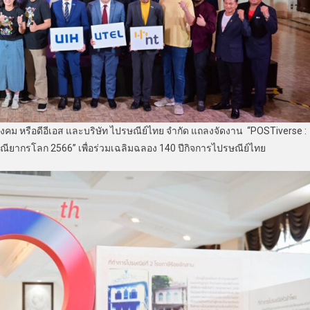
สังคม หรือดีอีเอส และบริษัท ไปรษณีย์ไทย จำกัด แถลงจัดงาน “POSTiverse :
ณียากรโลก 2566” เพื่อร่วมเฉลิมฉลอง 140 ปีกิจการไปรษณีย์ไทย