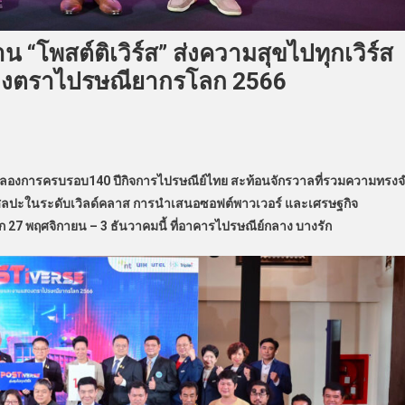
น “โพสต์ติเวิร์ส” ส่งความสุขไปทุกเวิร์ส
ดงตราไปรษณียากรโลก 2566
ฉลองการครบรอบ140 ปีกิจการไปรษณีย์ไทย สะท้อนจักรวาลที่รวมความทรง
ิลปะในระดับเวิลด์คลาส การนำเสนอซอฟต์พาวเวอร์ และเศรษฐกิจ
ก 27 พฤศจิกายน – 3 ธันวาคมนี้ ที่อาคารไปรษณีย์กลาง บางรัก