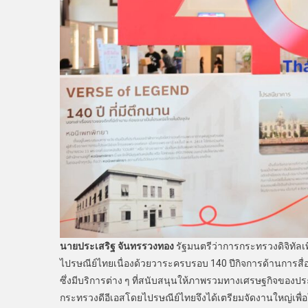
นายประเสริฐ จันทรรวงทอง
รัฐมนตรีว่าการกระทรวงดิจิทัลเพ
ไปรษณีย์ไทยเนื่องด้วยวาระครบรอบ 140 ปีกิจการด้านการสื
ซึ่งมีบริการต่าง ๆ ที่สนับสนุนให้ภาพรวมทางเศรษฐกิจของปร
กระทรวงดีอีเอสโดยไปรษณีย์ไทยจึงได้เตรียมจัดงานใหญ่เพื่