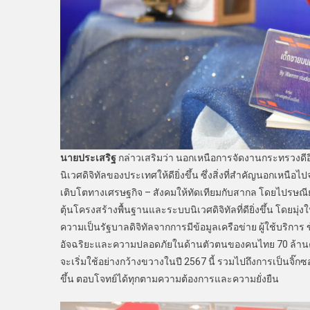
นายประเสริฐ
กล่าวเสริมว่า นอกเหนือการจัดงานกระทรวงด
นิเวศดิจิทัลของประเทศให้ดียิ่งขึ้น ซึ่งสิ่งที่สำคัญนอกเห
เติบโตทางเศรษฐกิจ – สังคมให้ทัดเทียมกับสากล โดยไปรษณีย
ตุ้นโครงสร้างพื้นฐานและระบบนิเวศดิจิทัลที่ดียิ่งขึ้น โดยมุ่
ความเป็นรัฐบาลดิจิทัลจากการมีข้อมูลเครือข่าย ผู้ใช้บริก
อัจฉริยะและความปลอดภัยในด้านตัวตนของคนไทย 70 ล้านคนจ
จะเริ่มใช้อย่างกว้างขวางในปี 2567 นี้ รวมไปถึงการเป็นจิ๊ก
ขึ้น ตอบโจทย์ได้ทุกตามความต้องการและความยั่งยืน