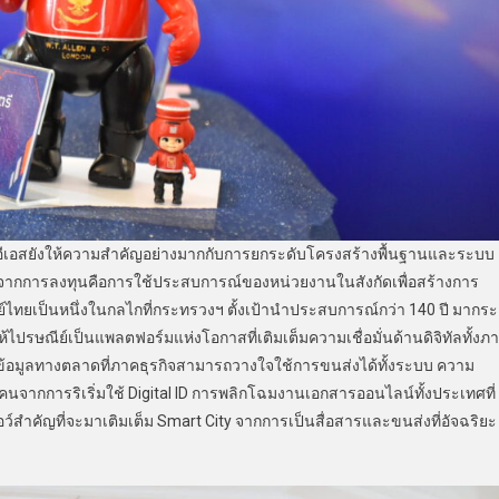
ีอีเอสยังให้ความสำคัญอย่างมากกับการยกระดับโครงสร้างพื้นฐานและระบบ
นือไปจากการลงทุนคือการใช้ประสบการณ์ของหน่วยงานในสังกัดเพื่อสร้างการ
์ไทยเป็นหนึ่งในกลไกที่กระทรวงฯ ตั้งเป้านำประสบการณ์กว่า 140 ปี มากระ
งให้ไปรษณีย์เป็นแพลตฟอร์มแห่งโอกาสที่เติมเต็มความเชื่อมั่นด้านดิจิทัลทั้งภ
าร ข้อมูลทางตลาดที่ภาคธุรกิจสามารถวางใจใช้การขนส่งได้ทั้งระบบ ความ
ากการริเริ่มใช้ Digital ID การพลิกโฉมงานเอกสารออนไลน์ทั้งประเทศที่
ซอว์สำคัญที่จะมาเติมเต็ม Smart City จากการเป็นสื่อสารและขนส่งที่อัจฉริยะ