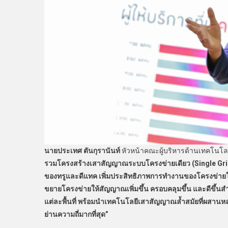
นายประเทศ ตันกุรานันท์
หัวหน้าคณะผู้บริหารด้านเทคโนโลยี 
รวมโครงสร้างเสาสัญญาณระบบโครงข่ายเดียว (
Single Gr
ของทรูและดีแทค เพิ่มประสิทธิภาพการทำงานของโครงข่ายใ
ขยายโครงข่ายให้สัญญาณเพิ่มขึ้น ครอบคลุมขึ้น และดีขึ้นสำ
แต่ละพื้นที่ พร้อมนำเทคโนโลยีเสาสัญญาณล้ำสมัยที่ผสานห
ย่านความถี่มากที่สุด”