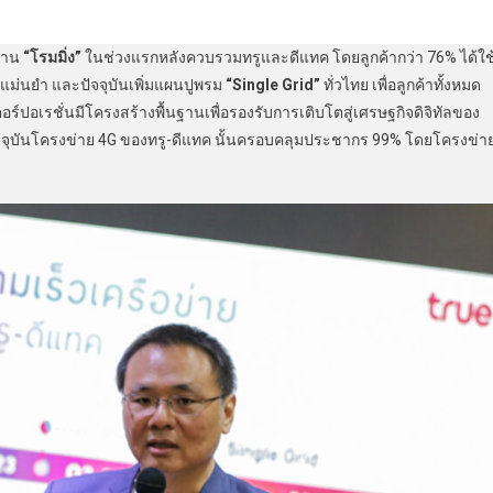
ผ่าน
“โรมมิ่ง”
ในช่วงแรกหลังควบรวมทรูและดีแทค โดยลูกค้ากว่า 76% ได้ใช
แม่นยำ และปัจจุบันเพิ่มแผนปูพรม
“
Single Grid”
ทั่วไทย เพื่อลูกค้าทั้งหมด
คอร์ปอเรชั่นมีโครงสร้างพื้นฐานเพื่อรองรับการเติบโตสู่เศรษฐกิจดิจิทัลของ
จุบันโครงข่าย 4G ของทรู-ดีแทค นั้นครอบคลุมประชากร 99% โดยโครงข่า