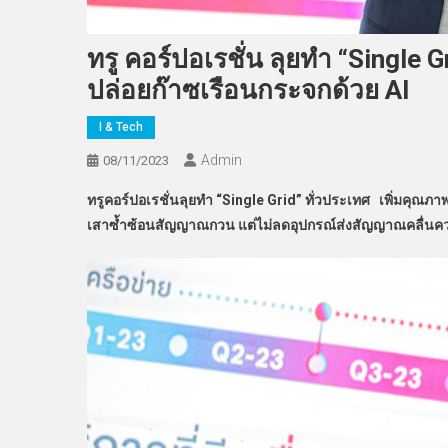
ทรู คอร์ปอเรชั่น ลุยทำ “Single
ปล่อยก๊าซเรือนกระจกด้วย AI
I & Tech
Admin
08/11/2023
ทรูคอร์ปอเรชั่นลุยทำ “
Single Grid” ทั่วประเทศ เพิ่มคุณภา
เสาซ้ำซ้อนสัญญาณกวน แต่ไม่ลดอุปกรณ์ส่งสัญญาณคลื่นคว