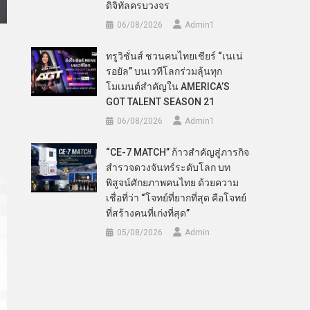
ดิจิทัลครบวงจร
06/08/2026
Admin​1
ทรูวิชั่นส์ ชวนคนไทยเชียร์ “เนเน่
รอยัล” บนเวทีโลกร่วมลุ้นทุก
โมเมนต์สำคัญใน AMERICA’S
GOT TALENT SEASON 21
06/08/2026
Admin​1
“CE-7 MATCH” ก้าวสำคัญสู่ภารกิจ
สำรวจดวงจันทร์ระดับโลก บท
พิสูจน์ศักยภาพคนไทย ด้วยความ
เชื่อที่ว่า “โจทย์ที่ยากที่สุด คือโจทย์
ที่สร้างคนที่เก่งที่สุด”
05/08/2026
Admin