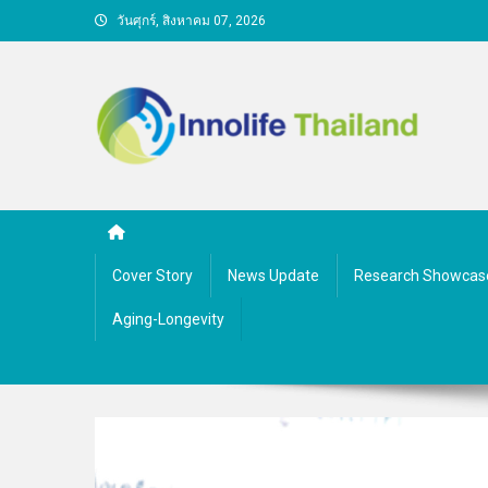
Skip
วันศุกร์, สิงหาคม 07, 2026
to
content
คนกับความคิด ชีวิตกับนว
Cover Story
News Update
Research Showcas
Aging-Longevity