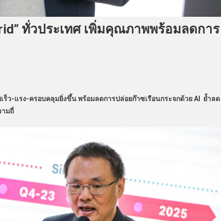
 Grid” ทั่วประเทศ เพิ่มคุณภาพพร้อมลดการ
พเร็ว-แรง-ครอบคลุมยิ่งขึ้น พร้อมลดการปล่อยก๊าซเรือนกระจกด้วย AI
ย้ำลด
ามถี่