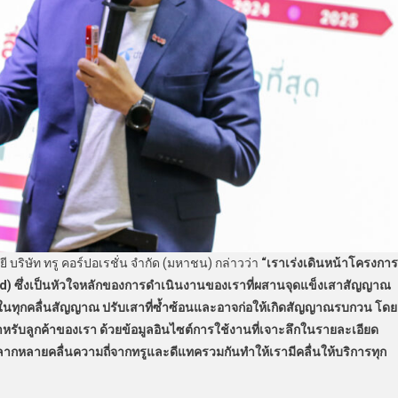
บริษัท ทรู คอร์ปอเรชั่น จำกัด (มหาชน) กล่าวว่า
“เราเร่งเดินหน้าโครงการ
id) ซึ่งเป็นหัวใจหลักของการดำเนินงานของเราที่ผสานจุดแข็งเสาสัญญาณ
นทุกคลื่นสัญญาณ ปรับเสาที่ซ้ำซ้อนและอาจก่อให้เกิดสัญญาณรบกวน โดย
หรับลูกค้าของเรา ด้วยข้อมูลอินไซต์การใช้งานที่เจาะลึกในรายละเอียด
ลากหลายคลื่นความถี่จากทรูและดีแทครวมกันทำให้เรามีคลื่นให้บริการทุก