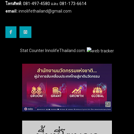
โทรศัพท์:
081-497-4580 และ 081-173-6614
email:
innolifethailand@gmail.com
Stat Counter InnolifeThailand.com: