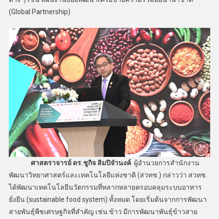
(Global Partnership)
ศาสตราจารย์ ดร.ชูกิจ ลิมปิจำนงค์
ผู้อำนวยการสำนักงาน
พัฒนาวิทยาศาสตร์และเทคโนโลยีแห่งชาติ (สวทช.) กล่าวว่า สวทช.
ได้พัฒนาเทคโนโลยีนวัตกรรมที่หลากหลายครอบคลุมระบบอาหาร
ยั่งยืน (sustainable food system) ทั้งหมด โดยเริ่มต้นจากการพัฒนา
สายพันธุ์พืชเศรษฐกิจที่สำคัญ เช่น ข้าว มีการพัฒนาพันธุ์ข้าวสาย