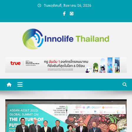
Skip
วันพฤหัสบดี, สิงหาคม 06, 2026
to
content
คนกับความคิด ชีวิตกับ
นวัตกรรม