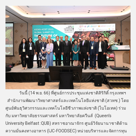
วันนี้ (14 พ.ย. 66) ที่ศูนย์การประชุมแห่งชาติสิริกิติ์ กรุงเทพฯ
สำนักงานพัฒนาวิทยาศาสตร์และเทคโนโลยีแห่งชาติ (สวทช.) โดย
ศูนย์พันธุวิศวกรรมและเทคโนโลยีชีวภาพแห่งชาติ (ไบโอเทค) ร่วม
กับ มหาวิทยาลัยธรรมศาสตร์ มหาวิทยาลัยควีนส์ (Queen’s
University Belfast :QUB) สหราชอาณาจักร ศูนย์วิจัยนานาชาติด้าน
ความมั่นคงทางอาหาร (IJC-FOODSEC) หน่วยบริหารและจัดการทุน