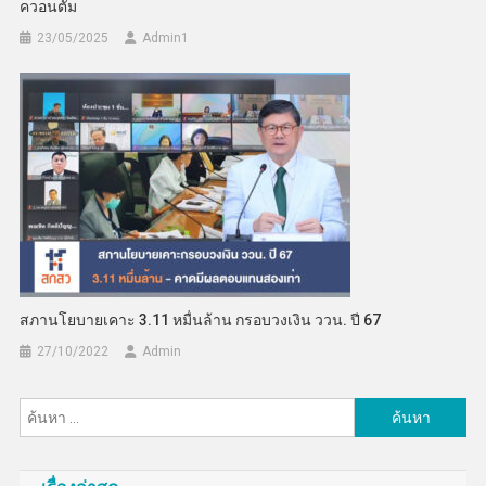
ควอนตัม
23/05/2025
Admin​1
สภานโยบายเคาะ 3.11 หมื่นล้าน กรอบวงเงิน ววน. ปี 67
27/10/2022
Admin
ค้นหา
สำหรับ: