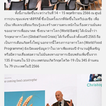
ทั้งนี้งานจัดขึ้นระหว่างวันที่ 14 – 15 พฤศจิกายน 2566 ณ ศูนย์
การประชุมแห่งชาติสิริกิติ์ ซึ่งเป็นครั้งแรกที่จัดขึ้นในทวีปเอเชีย เพื่อ
เป็นเวทีแลกเปลี่ยนเรียนรู้และสร้างความตระหนักในเรื่องความมั่นคง
ของอาหารเพื่ออนาคต ซึ่งธนาคารโลก (World Bank) ได้เน้นย้ำว่า
วิกฤตอาหารโลก (Global Food Crisis) ได้เริ่มขึ้นแล้วตั้งแต่ปี 2565 ถือ
เป็นการเตือนภัยครั้งใหญ่ นอกจากนี้โครงการอาหารโลก (World Food
Programme) ยังเปิดเผยข้อมูลว่าในเวลาเพียงสองปี จำนวนผู้ที่เผชิญ
หรือมีความเสี่ยงต่อความไม่มั่นคงทางอาหารเฉียบพลันเพิ่มขึ้นจาก
135 ล้านคนใน 53 ประเทศก่อนเกิดวิกฤตโควิด-19 เป็น 345 ล้านคน
ใน 79 ประเทศในปี 2566