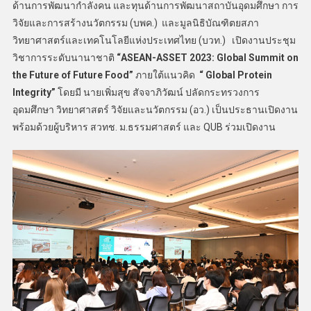
ด้านการพัฒนากำลังคน และทุนด้านการพัฒนาสถาบันอุดมศึกษา การ
วิจัยและการสร้างนวัตกรรม (บพค.) และมูลนิธิบัณฑิตยสภา
วิทยาศาสตร์และเทคโนโลยีแห่งประเทศไทย (บวท.) เปิดงานประชุม
วิชาการระดับนานาชาติ
“ASEAN-ASSET 2023: Global Summit on
the Future of Future Food”
ภายใต้แนวคิด
“ Global Protein
Integrity”
โดยมี นายเพิ่มสุข สัจจาภิวัฒน์ ปลัดกระทรวงการ
อุดมศึกษา วิทยาศาสตร์ วิจัยและนวัตกรรม (อว.) เป็นประธานเปิดงาน
พร้อมด้วยผู้บริหาร สวทช. ม.ธรรมศาสตร์ และ QUB ร่วมเปิดงาน