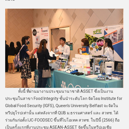
ทั้งนี้ ที่ผ่านมางานประชุมนานาชาติ ASSET ซึ่งเป็นงาน
ประชุมในสาขา Food Integrity ชั้นนำระดับโลก จัดโดย Institute for
Global Food Security (IGFS), Queen’s University Belfast จะจัดใน
ทวีปยุโรปเท่านั้น แต่หลังจากที่ QUB ม.ธรรมศาสตร์ และ สวทช. ได้
ร่วมกันก่อตั้ง IJC-FOODSEC ขึ้นที่ไบโอเทค สวทช. ในปีนี้ (2566) ถือ
เป็นครั้งแรกที่งานประชุม ASEAN-ASSET จัดขึ้นในทวีปเอเชีย