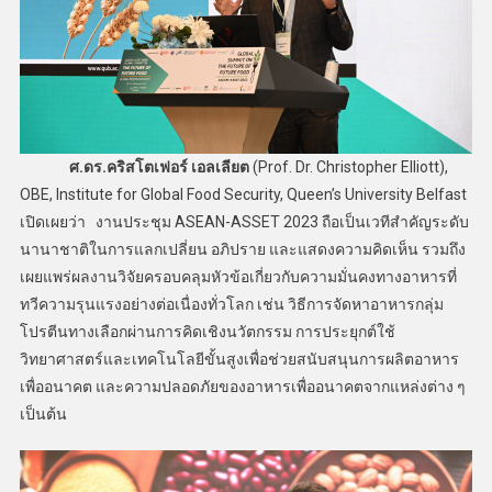
ศ.ดร.คริสโตเฟอร์ เอลเลียต
(Prof. Dr. Christopher Elliott),
OBE, Institute for Global Food Security, Queen’s University Belfast
เปิดเผยว่า งานประชุม ASEAN-ASSET 2023 ถือเป็นเวทีสำคัญระดับ
นานาชาติในการแลกเปลี่ยน อภิปราย และแสดงความคิดเห็น รวมถึง
เผยแพร่ผลงานวิจัยครอบคลุมหัวข้อเกี่ยวกับความมั่นคงทางอาหารที่
ทวีความรุนแรงอย่างต่อเนื่องทั่วโลก เช่น วิธีการจัดหาอาหารกลุ่ม
โปรตีนทางเลือกผ่านการคิดเชิงนวัตกรรม การประยุกต์ใช้
วิทยาศาสตร์และเทคโนโลยีขั้นสูงเพื่อช่วยสนับสนุนการผลิตอาหาร
เพื่ออนาคต และความปลอดภัยของอาหารเพื่ออนาคตจากแหล่งต่าง ๆ
เป็นต้น