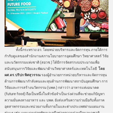
ทั้งนี้กระทรวง อว. โดยหน่วยบริหารและจัดการทุน ภายใต้การ
กำกับดูแลของสำนักงานสภานโยบายการอุดมศึกษา วิทยาศาสตร์ วิจัย
และนวัตกรรมแห่งชาติ (สอวช.) ได้มีการจัดสรรงบประมาณเพื่อ
สนับสนุนการวิจัยและพัฒนาด้านวิทยาศาสตร์และเทคโนโลยี
โดย
ผศ.ดร.ปริปก พิศสุวรรณ
รองผู้อำนวยการหน่วยบริหารและจัดการทุน
ด้านการพัฒนากำลังคนและทุนด้านการพัฒนาสถาบันอุดมศึกษา การ
วิจัยและการสร้างนวัตกรรม (บพค.) กล่าวว่า อาหารแห่งอนาคต
(future food) ถือเป็นหนึ่งในหัวข้อจำเป็นเร่งด่วนที่จะช่วยแก้ปัญหา
ความมั่นคงทางอาหาร และ บพค. ยังส่งเสริมความร่วมมือกับทั้งภาค
อุตสาหกรรมและหน่วยงานทั้งภายในและต่างประเทศผ่านแผนงาน
ต่าง ๆ เช่น แผนงานย่อยพัฒนาเครือข่ายความร่วมมือนานาชาติ