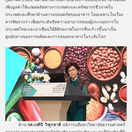
เพิ่มมูลค่าให้แก่ผลผลิตทางการเกษตรและทรัพยากรชีวภาพใน
ประเทศและศึกษาด้านความปลอดภัยของอาหาร โดยเฉพาะในเรื่อง
สารพิษจากรา เพื่อยกระดับขีดความสามารถของผู้ประกอบการใน
ประเทศไทย และอาเซียนให้มีศักยภาพในการที่จะก้าวขึ้นมาเป็น
ศูนย์กลางของการผลิตและการส่งออกอาหารในระดับโลก
ด้าน
รศ.เกศินี วิฑูรชาติ
อธิการบดีมหาวิทยาลัยธรรมศาสตร์