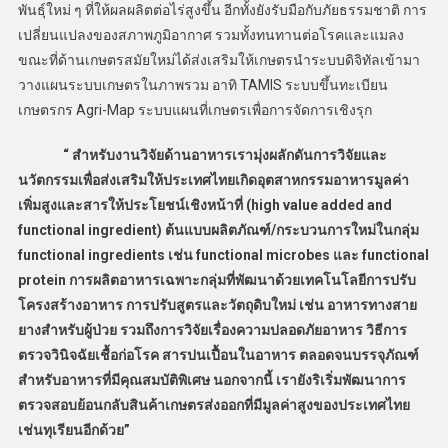
พันธุ์ใหม่ ๆ ที่ให้ผลผลิตต่อไร่สูงขึ้น อีกทั้งยังรับมือกับภัยธรรมชาติ การ
เปลี่ยนแปลงของสภาพภูมิอากาศ รวมทั้งทนทานต่อโรคและแมลง
ขณะที่ด้านเกษตรสมัยใหม่ได้ส่งเสริมให้เกษตรนำระบบดิจิทัลเข้ามา
วางแผนระบบเกษตรในภาพรวม อาทิ TAMIS ระบบขึ้นทะเบียน
เกษตรกร Agri-Map ระบบแผนที่เกษตรเพื่อการจัดการเชิงรุก
“ สำหรับงานวิจัยด้านอาหารเรามุ่งผลักดันการวิจัยและ
นวัตกรรมเพื่อส่งเสริมให้ประเทศไทยเกิดอุตสาหกรรมอาหารมูลค่า
เพิ่มสูงและสารให้ประโยชน์เชิงหน้าที่ (high value added and
functional ingredient) ต้นแบบผลิตภัณฑ์/กระบวนการใหม่ในกลุ่ม
functional ingredients เช่น functional microbes และ functional
protein การผลิตอาหารเฉพาะกลุ่มที่พัฒนาด้วยเทคโนโลยีการปรับ
โครงสร้างอาหาร การปรับสูตรและวัตถุดิบใหม่ เช่น อาหารทางสาย
ยางสำหรับผู้ป่วย รวมถึงการวิจัยเรื่องความปลอดภัยอาหาร วิธีการ
ตรวจวินิจฉัยเชื้อก่อโรค สารปนเปื้อนในอาหาร ตลอดจนบรรจุภัณฑ์
สำหรับอาหารที่มีคุณสมบัติพิเศษ นอกจากนี้ เรายังริเริ่มพัฒนาการ
ตรวจสอบย้อนกลับสินค้าเกษตรส่งออกที่มีมูลค่าสูงของประเทศไทย
เช่นทุเรียนอีกด้วย”